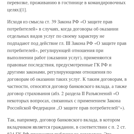
перевозке, проживанию в гостинице в командировочных
целях)[1].
Исходя из смысла ст. 39 Закона РФ «О защите прав
потребителей» в случаях, когда договоры об оказании
отдельных видов услуг по своему характеру не
подпадают под действие гл. III Закона РФ «О защите прав
потребителей», регулирующей отношения при
выполнении работ (оказании услуг), применяются
правовые последствия, предусмотренные ГК РФ и
другими законами, регулирующими отношения по
договорам об оказании таких услуг. К таким договорам, в
частности, относятся договор банковского вклада, а также
договор страхования (абз. 2 раздела II Разъяснений «О
некоторых вопросах, связанных с применением Закона
Российской Федерации „О защите прав потребителей“»).
Так, например, договор банковского вклада, в котором
вкладчиком является гражданин, в соответствии с п. 2 ст.
834 ГК РФ признается публичным договором. Это