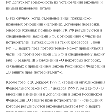
РФ допускает возможность их установления законами и
иными правовыми актами.
В тех случаях, когда отдельные виды гражданско-
правовых отношений (например, договоры перевозки,
энергоснабжения) помимо норм ГК РФ регулируются и
специальными законами РФ, к отношениям с участием
потребителей, вытекающим из таких договоров, Закон
РФ «О защите прав потребителей» может применяться в
части, не противоречащей ГК РФ и специальному закону
(абз. 6 раздела III Разъяснений «О некоторых вопросах,
связанных с применением Закона Российской Федерации
„О защите прав потребителей“»).
Кроме того, с 20 декабря 1999 г. (времени опубликования
Федерального закона от 17 декабря 1999 г. № 212-ФЗ «О
внесении изменений и дополнений в Закон Российской
Федерации „О защите прав потребителей“») отношения,
которые регулируются законодательством РФ о защите
прав потребителей, могут возникать из договора