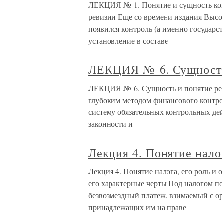
ЛЕКЦИЯ № 1. Понятие и сущность конт
ревизии Еще со времени издания Высо
появился контроль (а именно государс
установление в составе
ЛЕКЦИЯ № 6. Сущность
ЛЕКЦИЯ № 6. Сущность и понятие реви
глубоким методом финансового контрол
систему обязательных контрольных де
законности и
Лекция 4. Понятие нало
Лекция 4. Понятие налога, его роль и 
его характерные черты Под налогом п
безвозмездный платеж, взимаемый с о
принадлежащих им на праве