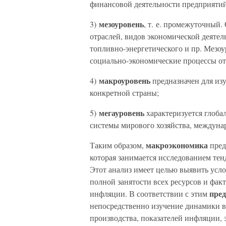
финансовой деятельности предприятий
мезоуровень
3)
, т. е. промежуточный
отраслей, видов экономической деяте
топливно-энергетического и пр. Мезоу
социально-экономические процессы от
макроуровень
4)
предназначен для из
конкретной страны;
мегауровень
5)
характеризуется глоба
системы мирового хозяйства, междуна
макроэкономика
Таким образом,
пред
которая занимается исследованием те
Этот анализ имеет целью выявить усло
полной занятости всех ресурсов и фа
пре
инфляции. В соответствии с этим
непосредственно изучение динамики в
производства, показателей инфляции, 