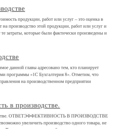
зводстве
тоимость продукции, работ или услуг – это оценка в
 на производство этой продукции, работ или услуг и
 те затраты, которые были фактически произведены и
одстве
имое данной главы адресовано тем, кто планирует
ами программы «1С Бухгалтерия 8». Отметим, что
управления на производственном предприятии
ь в производстве.
зводстве. ОТВЕТЭФФЕКТИВНОСТЬ В ПРОИЗВОДСТВЕ
евозможно увеличить производство одного товара, не