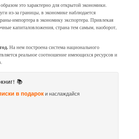
образом это характерно для открытой экономики.
луги из-за границы, в экономике наблюдается
траны-импортера в экономику экспортера. Привлекая
чные капиталовложения, страна тем самым, наоборот,
тод.
На нем построена система национального
твляется реальное соотношение имеющихся ресурсов и
.
книг! 📚
писки в подарок
и наслаждайся