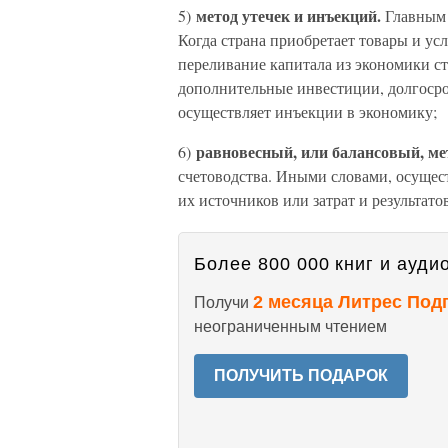
метод утечек и инъекций.
5)
Главным 
Когда страна приобретает товары и ус
переливание капитала из экономики с
дополнительные инвестиции, долгосро
осуществляет инъекции в экономику;
равновесный, или балансовый, ме
6)
счетоводства. Иными словами, осущес
их источников или затрат и результатов
Более 800 000 книг и аудио
2 месяца Литрес Под
Получи
неограниченным чтением
ПОЛУЧИТЬ ПОДАРОК