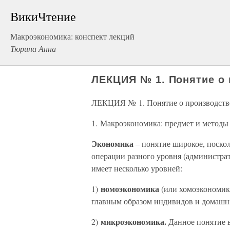
ВикиЧтение
Макроэкономика: конспект лекций
Тюрина Анна
ЛЕКЦИЯ № 1. Понятие о 
ЛЕКЦИЯ № 1. Понятие о производстве
1. Макроэкономика: предмет и методы
Экономика
– понятие широкое, поскол
операции разного уровня (администрат
имеет несколько уровней:
номоэкономика
1)
(или хомоэкономика
главным образом индивидов и домашни
микроэкономика.
2)
Данное понятие 