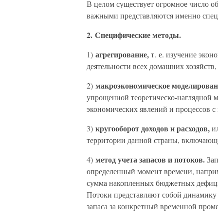
В целом существует огромное число о
важными представляются именно спец
2. Специфические методы.
агрегирование,
1)
т. е. изучение эко
деятельности всех домашних хозяйств,
макроэкономическое моделирова
2)
упрощенной теоретическо-наглядной м
экономических явлений и процессов с
кругооборот доходов и расходов,
3)
и
территории данной страны, включающе
метод учета запасов и потоков.
4)
Зап
определенный момент времени, наприм
сумма накопленных бюджетных дефицит
Потоки представляют собой динамику 
запаса за конкретный временной пром