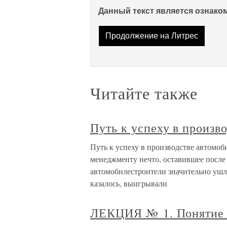
Данный текст является ознак
Продолжение на Литрес
Читайте также
Путь к успеху в произв
Путь к успеху в производстве автомоб
менеджменту нечто, оставившее после 
автомобилестроители значительно ушл
казалось, выигрывали
ЛЕКЦИЯ № 1. Понятие 