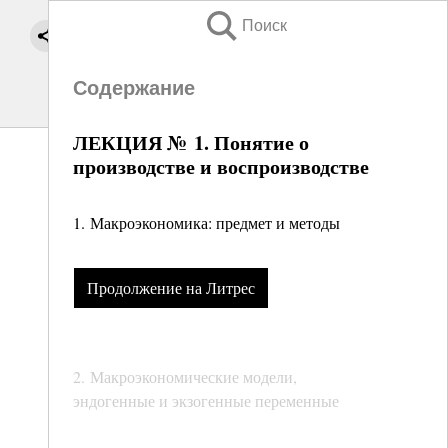
Поиск
Содержание
ЛЕКЦИЯ № 1. Понятие о
производстве и воспроизводстве
1. Макроэкономика: предмет и методы
Продолжение на Литрес
2. Макроэкономические модели,
эндогенные и экзогенные переменные