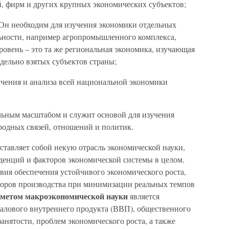
, фирм и других крупных экономических субъектов;
. Он необходим для изучения экономики отдельных
льности, например агропромышленного комплекса,
ровень – это та же региональная экономика, изучающая
дельно взятых субъектов страны;
учения и анализа всей национальной экономики
льным масштабом и служит основой для изучения
родных связей, отношений и политик.
ставляет собой некую отрасль экономической науки,
нденций и факторов экономической системы в целом.
вия обеспечения устойчивого экономического роста,
кторов производства при минимизации реальных темпов
дметом макроэкономической науки
является
алового внутреннего продукта (ВВП), общественного
занятости, проблем экономического роста, а также