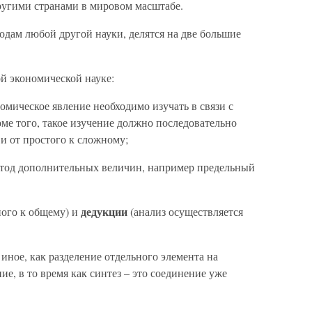
ругими странами в мировом масштабе.
дам любой другой науки, делятся на две большие
й экономической науке:
омическое явление необходимо изучать в связи с
ме того, такое изучение должно последовательно
и от простого к сложному;
тод дополнительных величин, например предельный
дедукции
ного к общему) и
(анализ осуществляется
 иное, как разделение отдельного элемента на
ие, в то время как синтез – это соединение уже