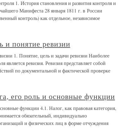
роля 1. История становления и развития контроля и
чайшего Манифеста 28 января 1811 г. в России
твенный контроль) как отдельное, независимое
 и понятие ревизии
зии 1. Понятие, цель и задачи ревизии Наиболее
я является ревизия. Ревизия представляет собой
йствий по документальной и фактической проверке
га, его роль и основные функции
основные функции 4.1. Налог, как правовая категория,
онимается обязательный, индивидуально
рганизаций и физических лиц в форме отчуждения