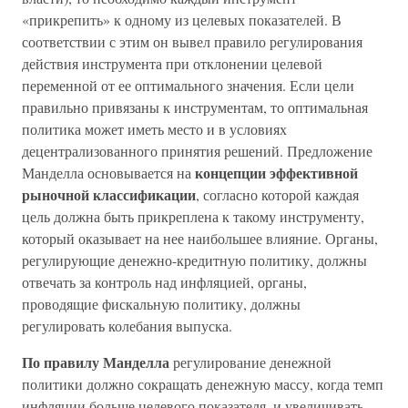
«прикрепить» к одному из целевых показателей. В
соответствии с этим он вывел правило регулирования
действия инструмента при отклонении целевой
переменной от ее оптимального значения. Если цели
правильно привязаны к инструментам, то оптимальная
политика может иметь место и в условиях
децентрализованного принятия решений. Предложение
концепции эффективной
Манделла основывается на
рыночной классификации
, согласно которой каждая
цель должна быть прикреплена к такому инструменту,
который оказывает на нее наибольшее влияние. Органы,
регулирующие денежно-кредитную политику, должны
отвечать за контроль над инфляцией, органы,
проводящие фискальную политику, должны
регулировать колебания выпуска.
По правилу Манделла
регулирование денежной
политики должно сокращать денежную массу, когда темп
инфляции больше целевого показателя, и увеличивать,