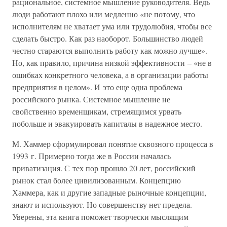
рациональное, системное мышление руководителя. Ведь
люди работают плохо или медленно «не потому, что
исполнителям не хватает ума или трудолюбия, чтобы все
сделать быстро. Как раз наоборот. Большинство людей
честно стараются выполнить работу как можно лучше».
Но, как правило, причина низкой эффективности – «не в
ошибках конкретного человека, а в организации работы
предприятия в целом». И это еще одна проблема
российского рынка. Системное мышление не
свойственно временщикам, стремящимся урвать
побольше и эвакуировать капиталы в надежное место.
М. Хаммер сформулировал понятие сквозного процесса в
1993 г. Примерно тогда же в России началась
приватизация. С тех пор прошло 20 лет, российский
рынок стал более цивилизованным. Концепцию
Хаммера, как и другие западные рыночные концепции,
знают и используют. Но совершенству нет предела.
Уверены, эта книга поможет творчески мыслящим