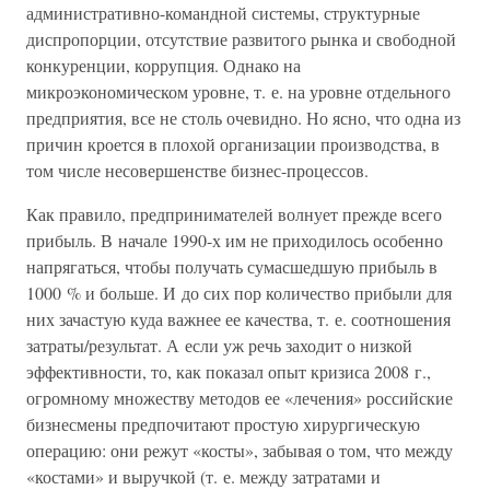
административно-командной системы, структурные
диспропорции, отсутствие развитого рынка и свободной
конкуренции, коррупция. Однако на
микроэкономическом уровне, т. е. на уровне отдельного
предприятия, все не столь очевидно. Но ясно, что одна из
причин кроется в плохой организации производства, в
том числе несовершенстве бизнес-процессов.
Как правило, предпринимателей волнует прежде всего
прибыль. В начале 1990-х им не приходилось особенно
напрягаться, чтобы получать сумасшедшую прибыль в
1000 % и больше. И до сих пор количество прибыли для
них зачастую куда важнее ее качества, т. е. соотношения
затраты/результат. А если уж речь заходит о низкой
эффективности, то, как показал опыт кризиса 2008 г.,
огромному множеству методов ее «лечения» российские
бизнесмены предпочитают простую хирургическую
операцию: они режут «косты», забывая о том, что между
«костами» и выручкой (т. е. между затратами и