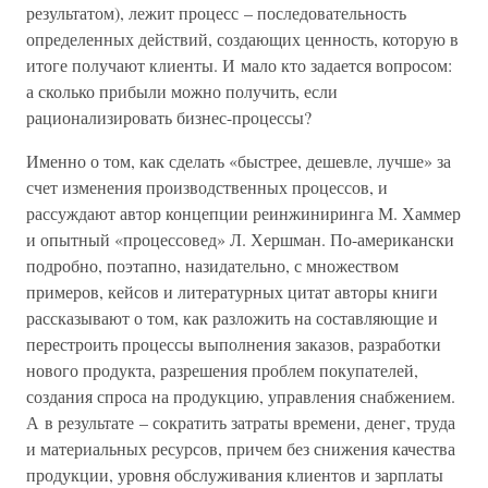
результатом), лежит процесс – последовательность
определенных действий, создающих ценность, которую в
итоге получают клиенты. И мало кто задается вопросом:
а сколько прибыли можно получить, если
рационализировать бизнес-процессы?
Именно о том, как сделать «быстрее, дешевле, лучше» за
счет изменения производственных процессов, и
рассуждают автор концепции реинжиниринга М. Хаммер
и опытный «процессовед» Л. Хершман. По-американски
подробно, поэтапно, назидательно, с множеством
примеров, кейсов и литературных цитат авторы книги
рассказывают о том, как разложить на составляющие и
перестроить процессы выполнения заказов, разработки
нового продукта, разрешения проблем покупателей,
создания спроса на продукцию, управления снабжением.
А в результате – сократить затраты времени, денег, труда
и материальных ресурсов, причем без снижения качества
продукции, уровня обслуживания клиентов и зарплаты