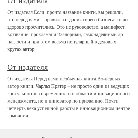
От издателя
От издателя Если, прочтя название книги, вы решили,
что перед вами – правила создания своего бизнеса, то вы
здорово просчитались. Это не руководство, а манифест,
воззвание, прокламация!Задорный, самонадеянный до
наглости и при этом весьма популярный в деловых
кругах автор
От издателя
От издателя Перед вами необычная книга.Во-первых,
автор книги, Чарльз Пратер – не просто один из ведущих
консультантов современности в области инновационного
менеджмента, но и инноватор по призванию. Почти
четверть века успешной работы в инновационном центре
компании