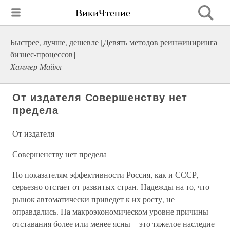
ВикиЧтение
Быстрее, лучше, дешевле [Девять методов реинжиниринга
бизнес-процессов]
Хаммер Майкл
От издателя Совершенству нет
предела
От издателя
Совершенству нет предела
По показателям эффективности Россия, как и СССР,
серьезно отстает от развитых стран. Надежды на то, что
рынок автоматически приведет к их росту, не
оправдались. На макроэкономическом уровне причины
отставания более или менее ясны – это тяжелое наследие