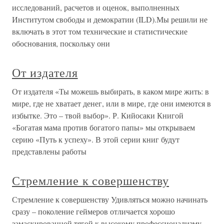
исследований, расчетов и оценок, выполненных
Институтом свободы и демократии (ILD).Мы решили не
включать в этот том технические и статистические
обоснования, поскольку они
От издателя
От издателя «Ты можешь выбирать, в каком мире жить: в
мире, где не хватает денег, или в мире, где они имеются в
избытке. Это – твой выбор». Р. Кийосаки Книгой
«Богатая мама против богатого папы» мы открываем
серию «Путь к успеху». В этой серии книг будут
представлены работы
Стремление к совершенству
Стремление к совершенству Удивляться можно начинать
сразу – поколение геймеров отличается хорошо
замаскированной тягой к высокому профессионализму.