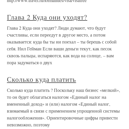
http://www.travel.ru/formalities/visa/visafree
Глава 2 Куда они уходят?
Глава 2 Куда они уходят? Люди думают, что будут
счастливы, если переедут в другое место, а потом
оказывается: куда бы ты ни поехал – ты берешь с собой
себя. Нил Гейман Если ваши деньги текут, как песок
сквозь пальцы, испаряются, как вода на солнце, – вам
пора задуматься о двух
Сколько куда платить
Сколько куда платить ? Поскольку наш бизнес «мелкий»,
то он будет облагаться налогом «Единый налог на
вмененный доход» и (или) налогом «Единый налог,
взимаемый в связи с применением упрощенной системы
налогообложения». Ориентировочные цифры привести
невозможно, поэтому