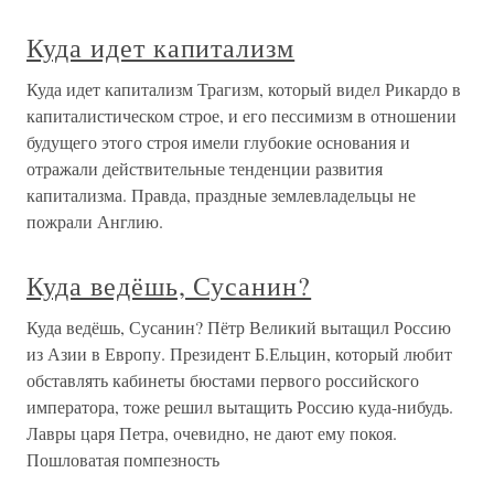
Куда идет капитализм
Куда идет капитализм Трагизм, который видел Рикардо в
капиталистическом строе, и его пессимизм в отношении
будущего этого строя имели глубокие основания и
отражали действительные тенденции развития
капитализма. Правда, праздные землевладельцы не
пожрали Англию.
Куда ведёшь, Сусанин?
Куда ведёшь, Сусанин? Пётр Великий вытащил Россию
из Азии в Европу. Президент Б.Ельцин, который любит
обставлять кабинеты бюстами первого российского
императора, тоже решил вытащить Россию куда-нибудь.
Лавры царя Петра, очевидно, не дают ему покоя.
Пошловатая помпезность