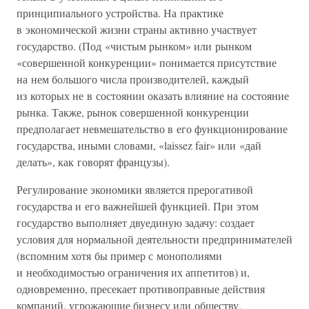
принципиального устройства. На практике
в экономической жизни страны активно участвует
государство. (Под «чистым рынком» или рынком
«совершенной конкуренции» понимается присутствие
на нем большого числа производителей, каждый
из которых не в состоянии оказать влияние на состояние
рынка. Также, рынок совершенной конкуренции
предполагает невмешательство в его функционирование
государства, иными словами, «laissez fair» или «дай
делать», как говорят французы).
Регулирование экономики является прерогативой
государства и его важнейшей функцией. При этом
государство выполняет двуединую задачу: создает
условия для нормальной деятельности предпринимателей
(вспомним хотя бы пример с монополиями
и необходимостью ограничения их аппетитов) и,
одновременно, пресекает противоправные действия
компаний, угрожающие бизнесу или обществу.