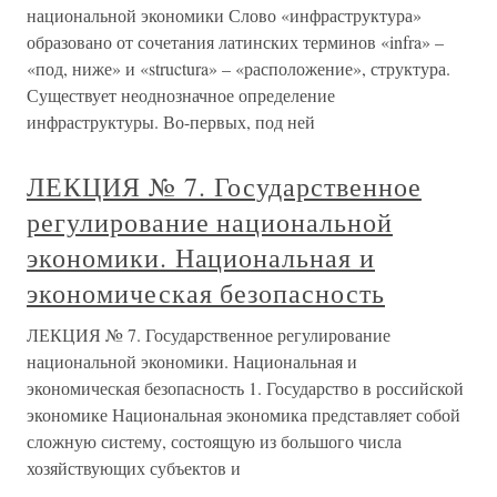
национальной экономики Слово «инфраструктура»
образовано от сочетания латинских терминов «infra» –
«под, ниже» и «structura» – «расположение», структура.
Существует неоднозначное определение
инфраструктуры. Во-первых, под ней
ЛЕКЦИЯ № 7. Государственное
регулирование национальной
экономики. Национальная и
экономическая безопасность
ЛЕКЦИЯ № 7. Государственное регулирование
национальной экономики. Национальная и
экономическая безопасность 1. Государство в российской
экономике Национальная экономика представляет собой
сложную систему, состоящую из большого числа
хозяйствующих субъектов и