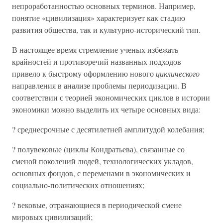
непроработанностью основных терминов. Например,
понятие «цивилизация» характеризует как стадию
развития общества, так и культурно-исторический тип.
В настоящее время стремление ученых избежать
крайностей и противоречий названных подходов
привело к быстрому оформлению нового
циклического
направления в анализе проблемы периодизации. В
соответствии с теорией экономических циклов в истории
экономики можно выделить их четыре основных вида:
? среднесрочные с десятилетней амплитудой колебания;
? полувековые (циклы Кондратьева), связанные со
сменой поколений людей, технологических укладов,
основных фондов, с переменами в экономических и
социально-политических отношениях;
? вековые, отражающиеся в периодической смене
мировых цивилизаций;