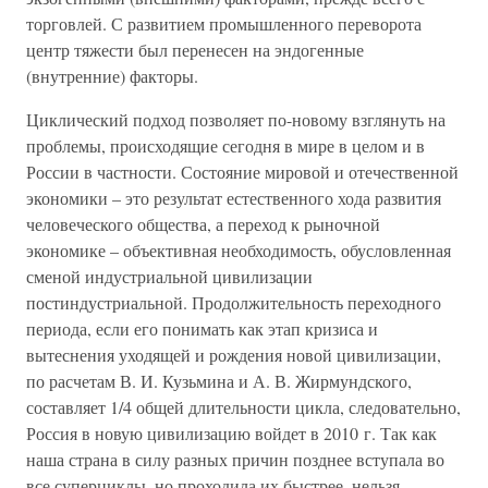
торговлей. С развитием промышленного переворота
центр тяжести был перенесен на эндогенные
(внутренние) факторы.
Циклический подход позволяет по-новому взглянуть на
проблемы, происходящие сегодня в мире в целом и в
России в частности. Состояние мировой и отечественной
экономики – это результат естественного хода развития
человеческого общества, а переход к рыночной
экономике – объективная необходимость, обусловленная
сменой индустриальной цивилизации
постиндустриальной. Продолжительность переходного
периода, если его понимать как этап кризиса и
вытеснения уходящей и рождения новой цивилизации,
по расчетам В. И. Кузьмина и А. В. Жирмундского,
составляет 1/4 общей длительности цикла, следовательно,
Россия в новую цивилизацию войдет в 2010 г. Так как
наша страна в силу разных причин позднее вступала во
все суперциклы, но проходила их быстрее, нельзя