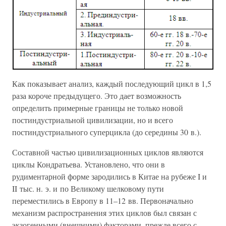
Как показывает анализ, каждый последующий цикл в 1,5
раза короче предыдущего. Это дает возможность
определить примерные границы не только новой
постиндустриальной цивилизации, но и всего
постиндустриального суперцикла (до середины 30 в.).
Составной частью цивилизационных циклов являются
циклы Кондратьева. Установлено, что они в
рудиментарной форме зародились в Китае на рубеже I и
II тыс. н. э. и по Великому шелковому пути
переместились в Европу в 11–12 вв. Первоначально
механизм распространения этих циклов был связан с
экзогенными (внешними) факторами, прежде всего с