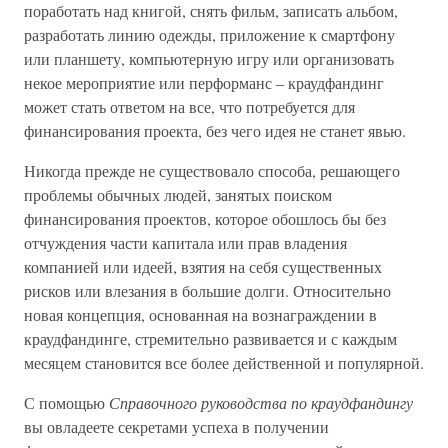
поработать над книгой, снять фильм, записать альбом,
разработать линию одежды, приложение к смартфону
или планшету, компьютерную игру или организовать
некое мероприятие или перформанс – краудфандинг
может стать ответом на все, что потребуется для
финансирования проекта, без чего идея не станет явью.
Никогда прежде не существовало способа, решающего
проблемы обычных людей, занятых поиском
финансирования проектов, которое обошлось бы без
отчуждения части капитала или прав владения
компанией или идеей, взятия на себя существенных
рисков или влезания в большие долги. Относительно
новая концепция, основанная на вознаграждении в
краудфандинге, стремительно развивается и с каждым
месяцем становится все более действенной и популярной.
С помощью
Справочного руководства по краудфандингу
вы овладеете секретами успеха в получении