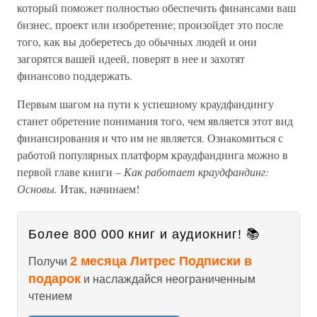
который поможет полностью обеспечить финансами ваш
бизнес, проект или изобретение; произойдет это после
того, как вы доберетесь до обычных людей и они
загорятся вашей идеей, поверят в нее и захотят
финансово поддержать.
Первым шагом на пути к успешному краудфандингу
станет обретение понимания того, чем является этот вид
финансирования и что им не является. Ознакомиться с
работой популярных платформ краудфандинга можно в
первой главе книги –
Как работает краудфандинг:
Основы.
Итак, начинаем!
Более 800 000 книг и аудиокниг! 📚
2 месяца Литрес Подписки в
Получи
подарок
и наслаждайся неограниченным
чтением