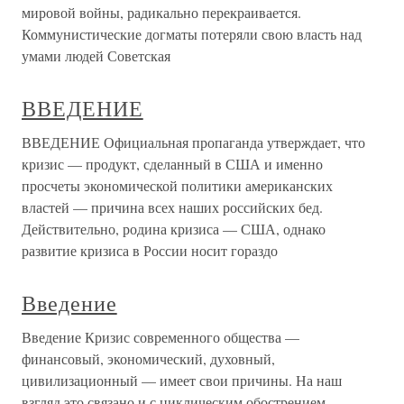
мировой войны, радикально перекраивается.
Коммунистические догматы потеряли свою власть над
умами людей Советская
ВВЕДЕНИЕ
ВВЕДЕНИЕ Официальная пропаганда утверждает, что
кризис — продукт, сделанный в США и именно
просчеты экономической политики американских
властей — причина всех наших российских бед.
Действительно, родина кризиса — США, однако
развитие кризиса в России носит гораздо
Введение
Введение Кризис современного общества —
финансовый, экономический, духовный,
цивилизационный — имеет свои причины. На наш
взгляд это связано и с циклическим обострением