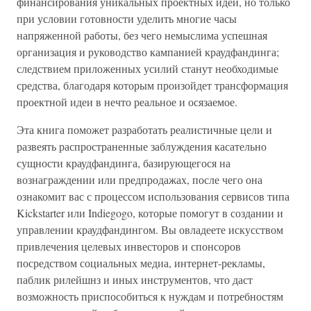
финансирования уникальных проектных идей, но только
при условии готовности уделить многие часы
напряженной работы, без чего немыслима успешная
организация и руководство кампанией краудфандинга;
следствием приложенных усилий станут необходимые
средства, благодаря которым произойдет трансформация
проектной идеи в нечто реальное и осязаемое.
Эта книга поможет разработать реалистичные цели и
развеять распространенные заблуждения касательно
сущности краудфандинга, базирующегося на
вознаграждении или предпродажах, после чего она
ознакомит вас с процессом использования сервисов типа
Kickstarter или Indiegogo, которые помогут в создании и
управлении краудфандингом. Вы овладеете искусством
привлечения целевых инвесторов и спонсоров
посредством социальных медиа, интернет-рекламы,
паблик рилейшнз и иных инструментов, что даст
возможность приспособиться к нуждам и потребностям