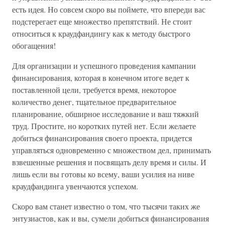
есть идея. Но совсем скоро вы поймете, что впереди вас
подстерегает еще множество препятствий. Не стоит
относиться к краудфандингу как к методу быстрого
обогащения!
Для организации и успешного проведения кампании
финансирования, которая в конечном итоге ведет к
поставленной цели, требуется время, некоторое
количество денег, тщательное предварительное
планирование, обширное исследование и ваш тяжкий
труд. Простите, но коротких путей нет. Если желаете
добиться финансирования своего проекта, придется
управляться одновременно с множеством дел, принимать
взвешенные решения и посвящать делу время и силы. И
лишь если вы готовы ко всему, ваши усилия на ниве
краудфандинга увенчаются успехом.
Скоро вам станет известно о том, что тысячи таких же
энтузиастов, как и вы, сумели добиться финансирования