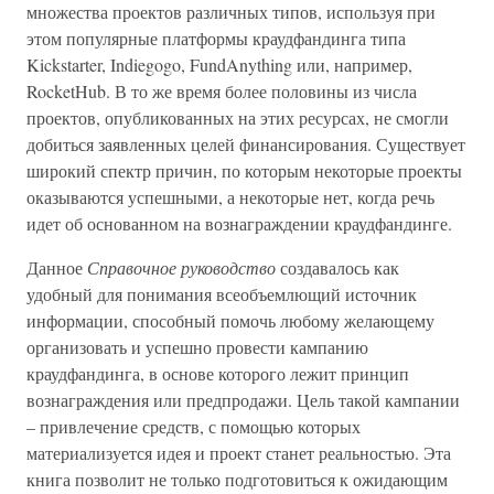
множества проектов различных типов, используя при
этом популярные платформы краудфандинга типа
Kickstarter, Indiegogo, FundAnything или, например,
RocketHub. В то же время более половины из числа
проектов, опубликованных на этих ресурсах, не смогли
добиться заявленных целей финансирования. Существует
широкий спектр причин, по которым некоторые проекты
оказываются успешными, а некоторые нет, когда речь
идет об основанном на вознаграждении краудфандинге.
Данное
Справочное руководство
создавалось как
удобный для понимания всеобъемлющий источник
информации, способный помочь любому желающему
организовать и успешно провести кампанию
краудфандинга, в основе которого лежит принцип
вознаграждения или предпродажи. Цель такой кампании
– привлечение средств, с помощью которых
материализуется идея и проект станет реальностью. Эта
книга позволит не только подготовиться к ожидающим