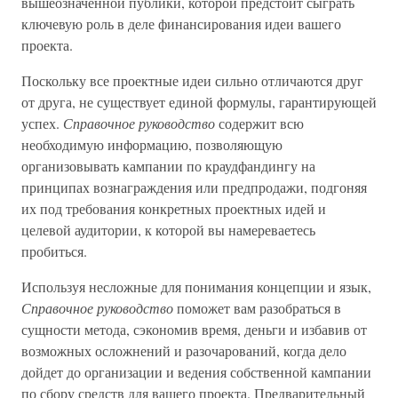
вышеозначенной публики, которой предстоит сыграть
ключевую роль в деле финансирования идеи вашего
проекта.
Поскольку все проектные идеи сильно отличаются друг
от друга, не существует единой формулы, гарантирующей
успех.
Справочное руководство
содержит всю
необходимую информацию, позволяющую
организовывать кампании по краудфандингу на
принципах вознаграждения или предпродажи, подгоняя
их под требования конкретных проектных идей и
целевой аудитории, к которой вы намереваетесь
пробиться.
Используя несложные для понимания концепции и язык,
Справочное руководство
поможет вам разобраться в
сущности метода, сэкономив время, деньги и избавив от
возможных осложнений и разочарований, когда дело
дойдет до организации и ведения собственной кампании
по сбору средств для вашего проекта. Предварительный