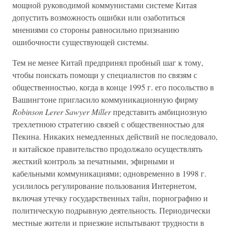
мощной руководимой коммунистами системе Китая
допустить возможность ошибки или озаботиться
мнениями со стороны равносильно признанию
ошибочности существующей системы.
Тем не менее Китай предпринял пробный шаг к тому,
чтобы поискать помощи у специалистов по связям с
общественностью, когда в конце 1995 г. его посольство в
Вашингтоне пригласило коммуникационную фирму
Robinson Lerer Sawyer Miller
представить амбициозную
трехлетнюю стратегию связей с общественностью для
Пекина. Никаких немедленных действий не последовало,
и китайское правительство продолжало осуществлять
жесткий контроль за печатными, эфирными и
кабельными коммуникациями; одновременно в 1998 г.
усилилось регулирование пользования Интернетом,
включая утечку государственных тайн, порнографию и
политическую подрывную деятельность. Периодически
местные жители и приезжие испытывают трудности в