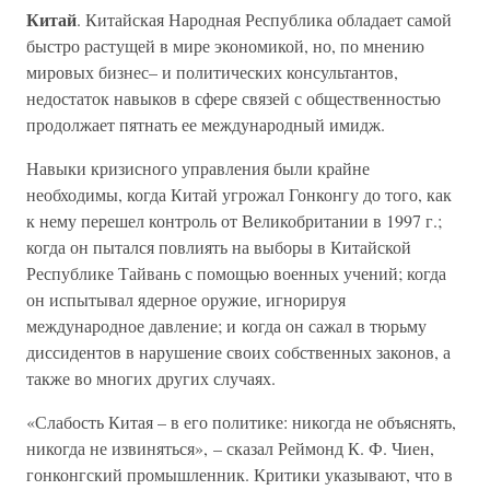
Китай
. Китайская Народная Республика обладает самой
быстро растущей в мире экономикой, но, по мнению
мировых бизнес– и политических консультантов,
недостаток навыков в сфере связей с общественностью
продолжает пятнать ее международный имидж.
Навыки кризисного управления были крайне
необходимы, когда Китай угрожал Гонконгу до того, как
к нему перешел контроль от Великобритании в 1997 г.;
когда он пытался повлиять на выборы в Китайской
Республике Тайвань с помощью военных учений; когда
он испытывал ядерное оружие, игнорируя
международное давление; и когда он сажал в тюрьму
диссидентов в нарушение своих собственных законов, а
также во многих других случаях.
«Слабость Китая – в его политике: никогда не объяснять,
никогда не извиняться», – сказал Реймонд К. Ф. Чиен,
гонконгский промышленник. Критики указывают, что в