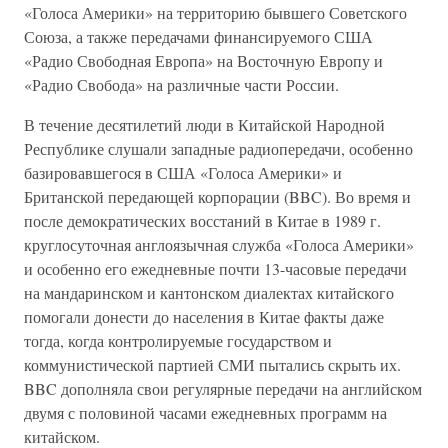
«Голоса Америки» на территорию бывшего Советского
Союза, а также передачами финансируемого США
«Радио Свободная Европа» на Восточную Европу и
«Радио Свобода» на различные части России.
В течение десятилетий люди в Китайской Народной
Республике слушали западные радиопередачи, особенно
базировавшегося в США «Голоса Америки» и
Британской передающей корпорации (BBC). Во время и
после демократических восстаний в Китае в 1989 г.
круглосуточная англоязычная служба «Голоса Америки»
и особенно его ежедневные почти 13-часовые передачи
на мандаринском и кантонском диалектах китайского
помогали донести до населения в Китае факты даже
тогда, когда контролируемые государством и
коммунистической партией СМИ пытались скрыть их.
BBC дополняла свои регулярные передачи на английском
двумя с половиной часами ежедневных программ на
китайском.