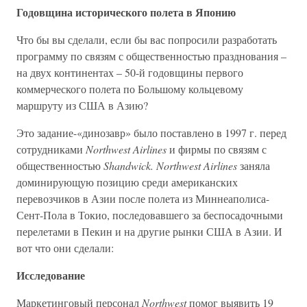
Годовщина исторического полета в Японию
Что бы вы сделали, если бы вас попросили разработать
программу по связям с общественностью празднования –
на двух континентах – 50-й годовщины первого
коммерческого полета по Большому кольцевому
маршруту из США в Азию?
Это задание-«динозавр» было поставлено в 1997 г. перед
сотрудниками
Northwest Airlines
и фирмы по связям с
общественностью
Shandwick. Northwest Airlines
заняла
доминирующую позицию среди американских
перевозчиков в Азии после полета из Миннеаполиса-
Сент-Пола в Токио, последовавшего за беспосадочными
перелетами в Пекин и на другие рынки США в Азии. И
вот что они сделали:
Исследование
Маркетинговый персонал
Northwest
помог выявить 19