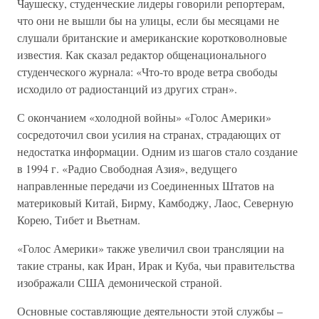
Чаушеску, студенческие лидеры говорили репортерам,
что они не вышли бы на улицы, если бы месяцами не
слушали британские и американские коротковолновые
известия. Как сказал редактор общенационального
студенческого журнала: «Что-то вроде ветра свободы
исходило от радиостанций из других стран».
С окончанием «холодной войны» «Голос Америки»
сосредоточил свои усилия на странах, страдающих от
недостатка информации. Одним из шагов стало создание
в 1994 г. «Радио Свободная Азия», ведущего
направленные передачи из Соединенных Штатов на
материковый Китай, Бирму, Камбоджу, Лаос, Северную
Корею, Тибет и Вьетнам.
«Голос Америки» также увеличил свои трансляции на
такие страны, как Иран, Ирак и Куба, чьи правительства
изображали США демонической страной.
Основные составляющие деятельности этой службы –