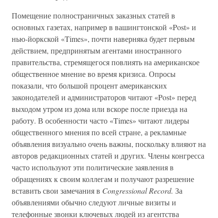
Помещение полностраничных заказных статей в
основных газетах, например в вашингтонской «Post» и
нью-йоркской «Times», почти наверняка будет первым
действием, предпринятым агентами иностранного
правительства, стремящегося повлиять на американское
общественное мнение во время кризиса. Опросы
показали, что большой процент американских
законодателей и администраторов читают «Post» перед
выходом утром из дома или вскоре после приезда на
работу. В особенности часто «Times» читают лидеры
общественного мнения по всей стране, а рекламные
объявления визуально очень важны, поскольку влияют на
авторов редакционных статей и других. Члены конгресса
часто используют эти политические заявления в
обращениях к своим коллегам и получают разрешение
вставить свои замечания в
Congressional Record.
За
объявлениями обычно следуют личные визиты и
телефонные звонки ключевых людей из агентства