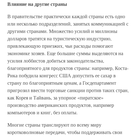
Влияние на другие страны
В правительстве практически каждой страны есть одно
или несколько подразделений, занятых коммуникацией с
другими странами. Множество усилий и миллионы
долларов тратятся на туристическую индустрию,
привлекающую приезжих, чьи расходы помогают
экономике хозяев. Еще большие суммы выделяются на
усилия лоббистов добиться законодательства,
благоприятного для продуктов страны: например, Коста-
Рика побудила конгресс США допустить ее сахар в
страну по благоприятным ценам, а Госдепартамент
пригрозил ввести торговые санкции против таких стран,
как Корея и Тайвань, за упорное «пиратское»
производство американских продуктов, например
компьютеров и книг, без оплаты.
Многие страны транслируют по всему миру
коротковолновые передачи, чтобы поддерживать свои