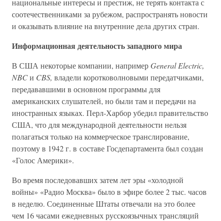
национальные интересы и престиж, не терять контакта с
соотечественниками за рубежом, распространять новости
и оказывать влияние на внутренние дела других стран.
Информационная деятельность западного мира
В США некоторые компании, например
General Electric,
NBC
и
CBS,
владели коротковолновыми передатчиками,
передававшими в основном программы для
американских слушателей, но были там и передачи на
иностранных языках. Перл-Харбор убедил правительство
США, что для международной деятельности нельзя
полагаться только на коммерческое транслирование,
поэтому в 1942 г. в составе Госдепартамента был создан
«Голос Америки».
Во время последовавших затем лет эры «холодной
войны» «Радио Москва» было в эфире более 2 тыс. часов
в неделю. Соединенные Штаты отвечали на это более
чем 16 часами ежедневных русскоязычных трансляций