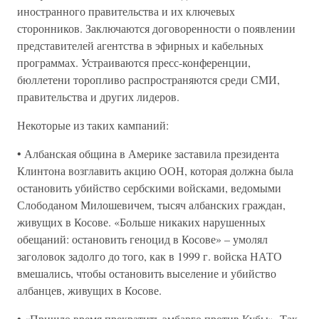
иностранного правительства и их ключевых
сторонников. Заключаются договоренности о появлении
представителей агентства в эфирных и кабельных
программах. Устраиваются пресс-конференции,
бюллетени торопливо распространяются среди СМИ,
правительства и других лидеров.
Некоторые из таких кампаний:
• Албанская община в Америке заставила президента
Клинтона возглавить акцию ООН, которая должна была
остановить убийство сербскими войсками, ведомыми
Слободаном Милошевичем, тысяч албанских граждан,
живущих в Косове. «Больше никаких нарушенных
обещаний: остановить геноцид в Косове» – умолял
заголовок задолго до того, как в 1999 г. войска НАТО
вмешались, чтобы остановить выселение и убийство
албанцев, живущих в Косове.
• «Пришло время прекратить эмбарго против Кубы». Так