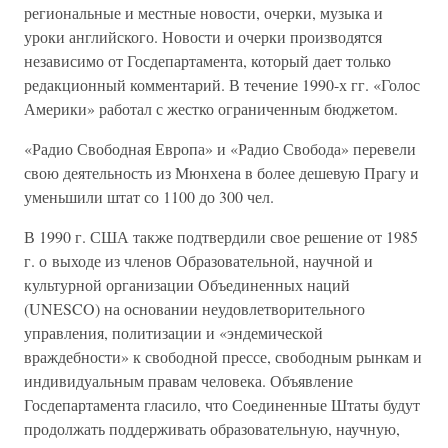
региональные и местные новости, очерки, музыка и
уроки английского. Новости и очерки производятся
независимо от Госдепартамента, который дает только
редакционный комментарий. В течение 1990-х гг. «Голос
Америки» работал с жестко ограниченным бюджетом.
«Радио Свободная Европа» и «Радио Свобода» перевели
свою деятельность из Мюнхена в более дешевую Прагу и
уменьшили штат со 1100 до 300 чел.
В 1990 г. США также подтвердили свое решение от 1985
г. о выходе из членов Образовательной, научной и
культурной организации Объединенных наций
(UNESCO) на основании неудовлетворительного
управления, политизации и «эндемической
враждебности» к свободной прессе, свободным рынкам и
индивидуальным правам человека. Объявление
Госдепартамента гласило, что Соединенные Штаты будут
продолжать поддерживать образовательную, научную,