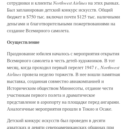
сотрудники и клиенты
Northwest Airlines
на этих рынках.
Был запланирован детский конкурс искусств. Общий
бюджет в $750 тыс. включал почти $125 тыс. наличными
деньгами и благотворительными пожертвованиями на
создание Всемирного самолета.
Осуществление
Празднование юбилея началось с мероприятия открытия
Всемирного самолета в честь детей-художников. В тот
месяц, когда проходил первый перелет 1947 г.,
Northwest
Airlines
провела неделю торжеств. В нее вошли памятная
выставка, созданная совместно авиакомпанией и
Историческим обществом Миннесоты, отдание чести
участникам первого полета и драматическое
представление в аэропорту на площадке перед ангарами.
Аналогичные мероприятия прошли в Токио и Осаке.
Детский конкурс искусств был проведен в десяти
азиатских и девяти североамериканских общинах при