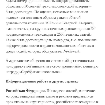
Задача номер один – повысить информированность
общества о 50-летней транстихоокеанской истории –
была достигнута. По оценке, несколько миллионов
человек тем или иным образом узнали об этой
деятельности компании. В Азии и Северной Америке,
вместе взятых, на крупных целевых рынках прошло 54
подтвержденных трансляции и 260 печатных статей.
Также была достигнута цель номер два, т. е. повышение
информированности в транстихоокеанских общинах и
среди людей, которых обслуживает
Northwest
.
Американское общество по связям с общественностью
присудило этой инициативе свою чрезвычайно ценимую
награду «Серебряная наковальня».
Информационная работа в других странах
Российская Федерация.
После десятилетий, в течение
которых западный капитализм и реклама предавались
проклятиям за «вульгарность», российское телевидение в