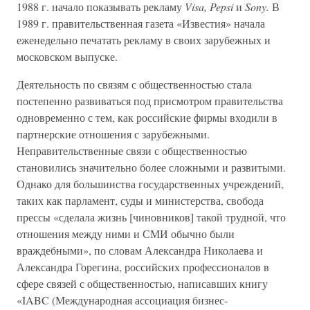
1988 г. начало показывать рекламу
Visa, Pepsi
и
Sony.
В
1989 г. правительственная газета «Известия» начала
еженедельно печатать рекламу в своих зарубежных и
московском выпуске.
Деятельность по связям с общественностью стала
постепенно развиваться под присмотром правительства
одновременно с тем, как российские фирмы входили в
партнерские отношения с зарубежными.
Неправительственные связи с общественностью
становились значительно более сложными и развитыми.
Однако для большинства государственных учреждений,
таких как парламент, суды и министерства, свобода
прессы «сделала жизнь [чиновников] такой трудной, что
отношения между ними и СМИ обычно были
враждебными», по словам Александра Николаева и
Александра Горегина, российских профессионалов в
сфере связей с общественностью, написавших книгу
«IABC (Международная ассоциация бизнес-