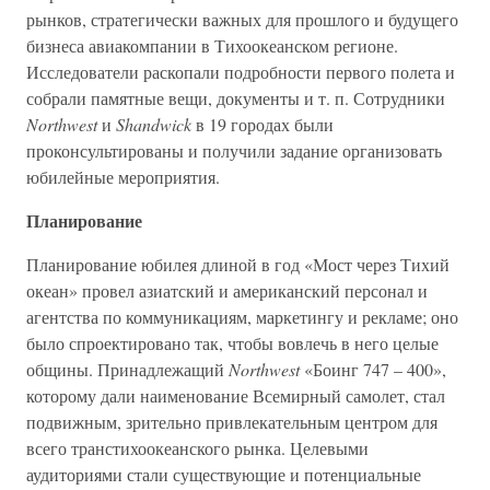
рынков, стратегически важных для прошлого и будущего
бизнеса авиакомпании в Тихоокеанском регионе.
Исследователи раскопали подробности первого полета и
собрали памятные вещи, документы и т. п. Сотрудники
Northwest
и
Shandwick
в 19 городах были
проконсультированы и получили задание организовать
юбилейные мероприятия.
Планирование
Планирование юбилея длиной в год «Мост через Тихий
океан» провел азиатский и американский персонал и
агентства по коммуникациям, маркетингу и рекламе; оно
было спроектировано так, чтобы вовлечь в него целые
общины. Принадлежащий
Northwest
«Боинг 747 – 400»,
которому дали наименование Всемирный самолет, стал
подвижным, зрительно привлекательным центром для
всего транстихоокеанского рынка. Целевыми
аудиториями стали существующие и потенциальные