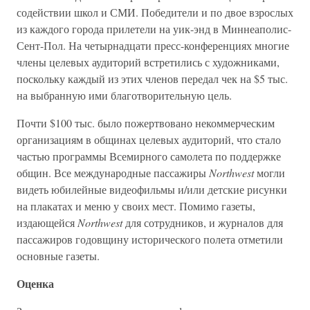
содействии школ и СМИ. Победители и по двое взрослых
из каждого города прилетели на уик-энд в Миннеаполис-
Сент-Пол. На четырнадцати пресс-конференциях многие
члены целевых аудиторий встретились с художниками,
поскольку каждый из этих членов передал чек на $5 тыс.
на выбранную ими благотворительную цель.
Почти $100 тыс. было пожертвовано некоммерческим
организациям в общинах целевых аудиторий, что стало
частью программы Всемирного самолета по поддержке
общин. Все международные пассажиры
Northwest
могли
видеть юбилейные видеофильмы и/или детские рисунки
на плакатах и меню у своих мест. Помимо газеты,
издающейся
Northwest
для сотрудников, и журналов для
пассажиров годовщину исторического полета отметили
основные газеты.
Оценка