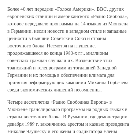
Более 40 лет передачи «Голоса Америки», BBC, других
европейских станций и американского «Радио Свобода»,
которое передавало программы на 14 языках из Мюнхена
в Германии, несли новости в западном стиле и западные
ценности в бывший Советский Союз и страны
восточного блока. Несмотря на глушение,
продолжавшееся до конца 1980-х гг., миллионы
советских граждан слушали их. Воздействие этих
трансляций и телепрограмм из тогдашней Западной
Германии и их помощь в обеспечении климата для
принятия реформирующих кампаний Михаила Горбачева
среди экономических лишений несомненны.
Четыре десятилетия «Радио Свободная Европа» в
Мюнхене транслировало программы на родных языках в
страны восточного блока. В Румынии, где демонстрации
декабря 1989 г. закончились арестом и казнью президента
Николае Чаушеску и его жены и содиктатора Елены