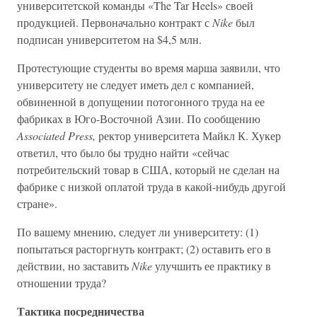
университетской команды «The Tar Heels» своей
продукцией. Первоначально контракт с
Nike
был
подписан университетом на $4,5 млн.
Протестующие студенты во время марша заявили, что
университету не следует иметь дел с компанией,
обвиненной в допущении потогонного труда на ее
фабриках в Юго-Восточной Азии. По сообщению
Associated Press,
ректор университета Майкл К. Хукер
ответил, что было бы трудно найти «сейчас
потребительский товар в США, который не сделан на
фабрике с низкой оплатой труда в какой-нибудь другой
стране».
По вашему мнению, следует ли университету: (1)
попытаться расторгнуть контракт; (2) оставить его в
действии, но заставить
Nike
улучшить ее практику в
отношении труда?
Тактика посредничества