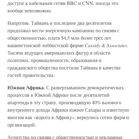
доступе к кабельным сетям BBC и CNN, иногда это
вообще невозможно.
Напротив, Тайвань в последние два десятилетия
продолжал вести энергичную кампанию по связям с
общественностью, платя $4,5 млн более трех лет
вашингтонской лоббистской фирме
Cassidy & Associates.
Тысячи ведущих американских фигур в области
политики, промышленности, образования и
гражданского общества посетили Тайвань в качестве
гостей правительства.
Южная Африка
. С развертыванием демократических
процессов в Южной Африке после десятилетий
апартеида в эту страну, производящую 40% валового
внутреннего дохода Африки южнее Сахары и известную
многим как «ворота в Африку», вернулись сотни фирм и
организаций.
Агентства по связям с общественностью и рекламные