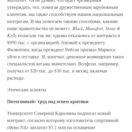
утверждать, что, помогая дружественным зарубежным
клиентам, мы также способствуем нашим национальным
интересам. И мы помогаем такими способами, какими
наше правительство не может».
Black, Manafort, Stone &
Kelly
полагали так же, однако отказались от контракта в
$950 тыс. с организацией, близкой к президенту
Филиппин, когда президент Рейган призвал Маркоса
уйти в отставку. И, конечно, денежное возмещение таких
специалистов весьма значительно: Волфсон, например,
получал от $20 тыс. до $30 тыс. в месяц, включая
расходы.
Этические аспекты
Потогонный» труд под огнем критики
Университет Северной Каролины подписал новый
контракт, согласно которому изготовитель спортивной
обуви
Nike
заплатит $7,1 млн на оснащение