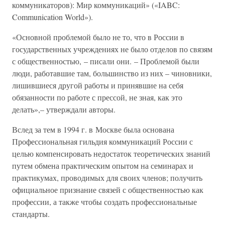
коммуникаторов): Мир коммуникаций» («IABC:
Communication World»).
«Основной проблемой было не то, что в России в
государственных учреждениях не было отделов по связям
с общественностью, – писали они. – Проблемой были
люди, работавшие там, большинство из них – чиновники,
лишившиеся другой работы и принявшие на себя
обязанности по работе с прессой, не зная, как это
делать»,– утверждали авторы.
Вслед за тем в 1994 г. в Москве была основана
Профессиональная гильдия коммуникаций России с
целью компенсировать недостаток теоретических знаний
путем обмена практическим опытом на семинарах и
практикумах, проводимых для своих членов; получить
официальное признание связей с общественностью как
профессии, а также чтобы создать профессиональные
стандарты.