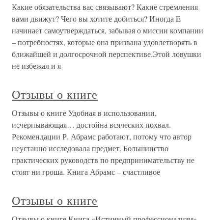
Какие обязательства вас связывают? Какие стремления
вами движут? Чего вы хотите добиться? Иногда E
начинает самоутверждаться, забывая о миссии компании
– потребностях, которые она призвана удовлетворять в
ближайшей и долгосрочной перспективе.Этой ловушки
не избежал и я
Отзывы о книге
Отзывы о книге Удобная в использовании,
исчерпывающая… достойна всяческих похвал.
Рекомендации Р. Абрамс работают, потому что автор
неустанно исследовала предмет. Большинство
практических руководств по предпринимательству не
стоят ни гроша. Книга Абрамс – счастливое
Отзывы о книге
Отзывы о книге Книга «Истинный профессионализм»