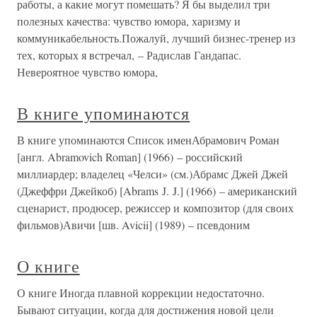
работы, а какие могут помешать? Я бы выделил три
полезных качества: чувство юмора, харизму и
коммуникабельность.Пожалуй, лучший бизнес-тренер из
тех, которых я встречал, – Радислав Гандапас.
Невероятное чувство юмора,
В книге упоминаются
В книге упоминаются Список именАбрамович Роман
[англ. Abramovich Roman] (1966) – российский
миллиардер; владелец «Челси» (см.)Абрамс Джей Джей
(Джеффри Джейкоб) [Abrams J. J.] (1966) – американский
сценарист, продюсер, режиссер и композитор (для своих
фильмов)Авичи [шв. Avicii] (1989) – псевдоним
О книге
О книге Иногда плавной коррекции недостаточно.
Бывают ситуации, когда для достижения новой цели