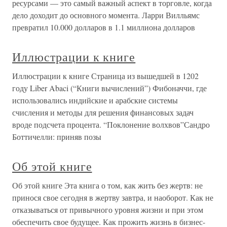
ресурсами — это самый важный аспект в торговле, когда
дело доходит до основного момента. Ларри Вилльямс
превратил 10.000 долларов в 1.1 миллиона долларов
Иллюстрации к книге
Иллюстрации к книге Страница из вышедшей в 1202
году Liber Abaci (“Книги вычислений”) Фибоначчи, где
использовались индийские и арабские системы
счисления и методы для решения финансовых задач
вроде подсчета процента. “Поклонение волхвов”Сандро
Боттичелли: приняв позы
Об этой книге
Об этой книге Эта книга о том, как жить без жертв: не
принося свое сегодня в жертву завтра, и наоборот. Как не
отказываться от привычного уровня жизни и при этом
обеспечить свое будущее. Как прожить жизнь в бизнес-