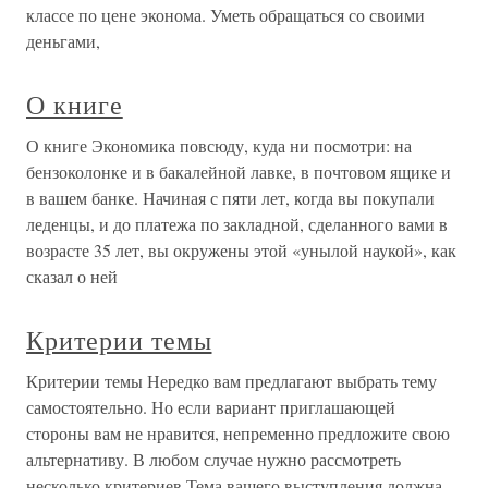
классе по цене эконома. Уметь обращаться со своими
деньгами,
О книге
О книге Экономика повсюду, куда ни посмотри: на
бензоколонке и в бакалейной лавке, в почтовом ящике и
в вашем банке. Начиная с пяти лет, когда вы покупали
леденцы, и до платежа по закладной, сделанного вами в
возрасте 35 лет, вы окружены этой «унылой наукой», как
сказал о ней
Критерии темы
Критерии темы Нередко вам предлагают выбрать тему
самостоятельно. Но если вариант приглашающей
стороны вам не нравится, непременно предложите свою
альтернативу. В любом случае нужно рассмотреть
несколько критериев.Тема вашего выступления должна