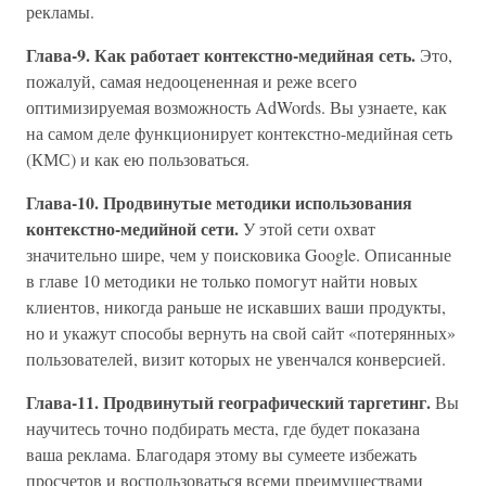
рекламы.
Глава-9. Как работает контекстно-медийная сеть.
Это,
пожалуй, самая недооцененная и реже всего
оптимизируемая возможность AdWords. Вы узнаете, как
на самом деле функционирует контекстно-медийная сеть
(КМС) и как ею пользоваться.
Глава-10. Продвинутые методики использования
контекстно-медийной сети.
У этой сети охват
значительно шире, чем у поисковика Google. Описанные
в главе 10 методики не только помогут найти новых
клиентов, никогда раньше не искавших ваши продукты,
но и укажут способы вернуть на свой сайт «потерянных»
пользователей, визит которых не увенчался конверсией.
Глава-11. Продвинутый географический таргетинг.
Вы
научитесь точно подбирать места, где будет показана
ваша реклама. Благодаря этому вы сумеете избежать
просчетов и воспользоваться всеми преимуществами