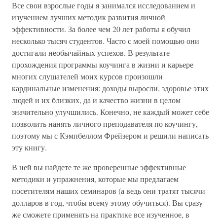
Все свои взрослые годы я занимался исследованием и
изучением лучших методик развития личной
эффективности. За более чем 20 лет работы я обучил
несколько тысяч студентов. Часто с моей помощью они
достигали необычайных успехов. В результате
прохождения программы коучинга в жизни и карьере
многих слушателей моих курсов произошли
кардинальные изменения: доходы выросли, здоровье этих
людей и их близких, да и качество жизни в целом
значительно улучшились. Конечно, не каждый может себе
позволить нанять личного преподавателя по коучингу,
поэтому мы с Кэмпбеллом Фрейзером и решили написать
эту книгу.
В ней вы найдете те же проверенные эффективные
методики и упражнения, которые мы предлагаем
посетителям наших семинаров (а ведь они тратят тысячи
долларов в год, чтобы всему этому обучиться). Вы сразу
же сможете применять на практике все изученное, в