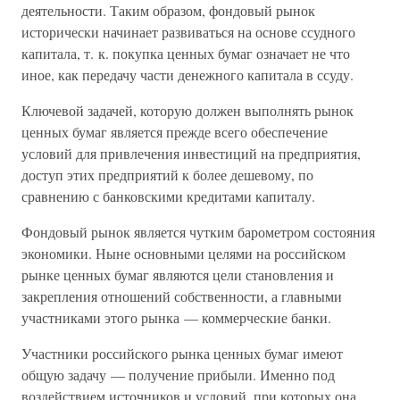
деятельности. Таким образом, фондовый рынок
исторически начинает развиваться на основе ссудного
капитала, т. к. покупка ценных бумаг означает не что
иное, как передачу части денежного капитала в ссуду.
Ключевой задачей, которую должен выполнять рынок
ценных бумаг является прежде всего обеспечение
условий для привлечения инвестиций на предприятия,
доступ этих предприятий к более дешевому, по
сравнению с банковскими кредитами капиталу.
Фондовый рынок является чутким барометром состояния
экономики. Ныне основными целями на российском
рынке ценных бумаг являются цели становления и
закрепления отношений собственности, а главными
участниками этого рынка — коммерческие банки.
Участники российского рынка ценных бумаг имеют
общую задачу — получение прибыли. Именно под
воздействием источников и условий, при которых она