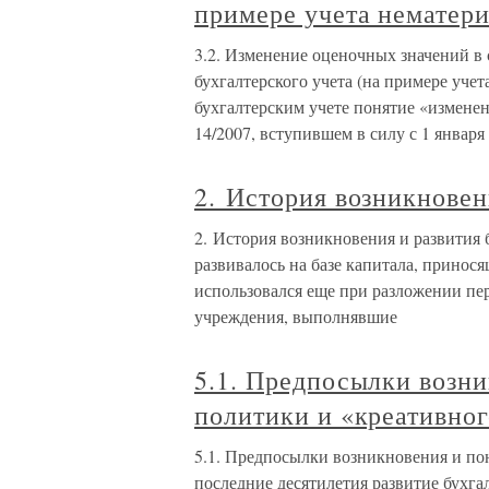
примере учета нематер
3.2. Изменение оценочных значений в
бухгалтерского учета (на примере уче
бухгалтерским учете понятие «измене
14/2007, вступившем в силу с 1 января
2. История возникновен
2. История возникновения и развития 
развивалось на базе капитала, принос
использовался еще при разложении пе
учреждения, выполнявшие
5.1. Предпосылки возни
политики и «креативног
5.1. Предпосылки возникновения и по
последние десятилетия развитие бухга