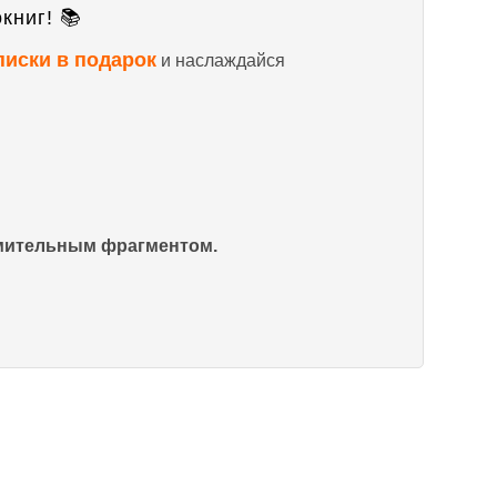
книг! 📚
писки в подарок
и наслаждайся
омительным фрагментом.