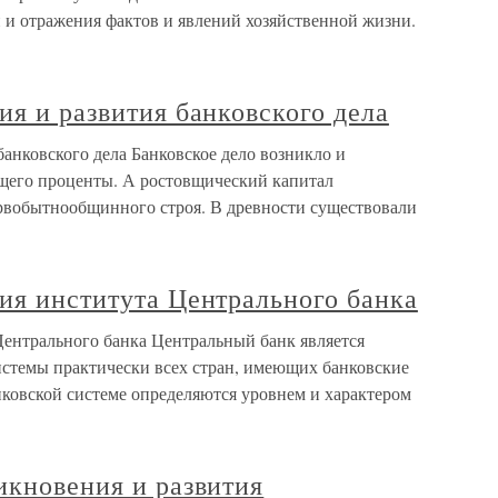
 и отражения фактов и явлений хозяйственной жизни.
ия и развития банковского дела
банковского дела Банковское дело возникло и
ящего проценты. А ростовщический капитал
рвобытнообщинного строя. В древности существовали
ия института Центрального банка
Центрального банка Центральный банк является
стемы практически всех стран, имеющих банковские
анковской системе определяются уровнем и характером
икновения и развития