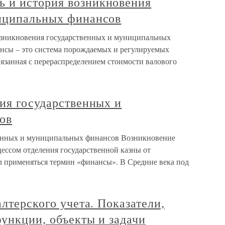
 и история возникновения
иципальных финансов
зникновения государственных и муниципальных
нсы – это система порождаемых и регулируемых
язанная с перераспределением стоимости валового
ия государственных и
ов
венных и муниципальных финансов Возникновение
ессом отделения государственной казны от
ал применяться термин «финансы». В Средние века под
лтерского учета. Показатели,
функции, объекты и задачи