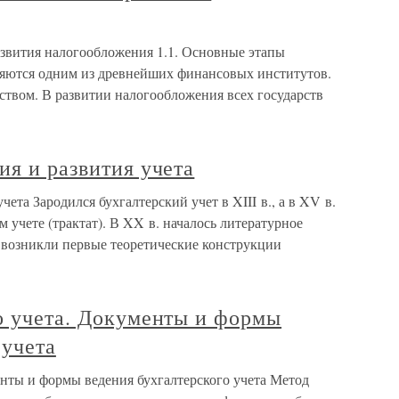
азвития налогообложения 1.1. Основные этапы
ляются одним из древнейших финансовых институтов.
ством. В развитии налогообложения всех государств
ия и развития учета
чета Зародился бухгалтерский учет в XIII в., а в XV в.
 учете (трактат). В XX в. началось литературное
е. возникли первые теоретические конструкции
о учета. Документы и формы
 учета
енты и формы ведения бухгалтерского учета Метод