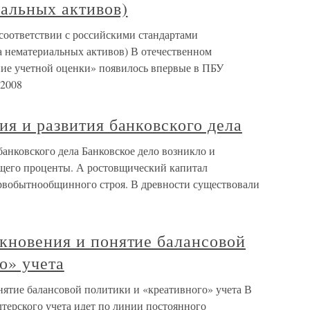
иальных активов)
 соответствии с российскими стандартами
та нематериальных активов) В отечественном
ние учетной оценки» появилось впервые в ПБУ
 2008
ия и развития банковского дела
банковского дела Банковское дело возникло и
ящего проценты. А ростовщический капитал
рвобытнообщинного строя. В древности существовали
кновения и понятие балансовой
о» учета
нятие балансовой политики и «креативного» учета В
лтерского учета идет по линии постоянного