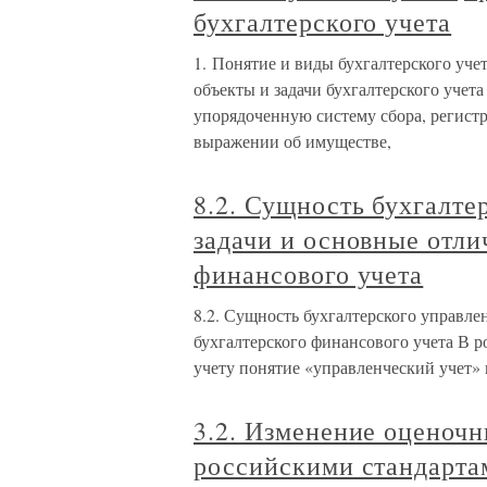
бухгалтерского учета
1. Понятие и виды бухгалтерского учет
объекты и задачи бухгалтерского учета
упорядоченную систему сбора, регис
выражении об имуществе,
8.2. Сущность бухгалте
задачи и основные отли
финансового учета
8.2. Сущность бухгалтерского управлен
бухгалтерского финансового учета В 
учету понятие «управленческий учет» 
3.2. Изменение оценочн
российскими стандартам