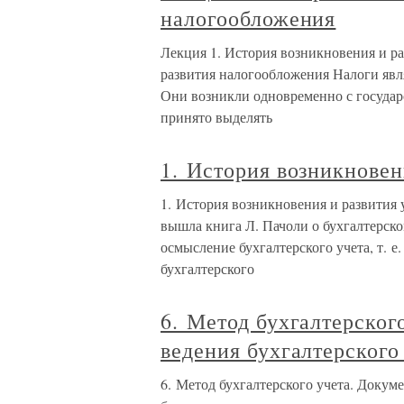
налогообложения
Лекция 1. История возникновения и р
развития налогообложения Налоги яв
Они возникли одновременно с государ
принято выделять
1. История возникновен
1. История возникновения и развития у
вышла книга Л. Пачоли о бухгалтерском
осмысление бухгалтерского учета, т. 
бухгалтерского
6. Метод бухгалтерског
ведения бухгалтерского
6. Метод бухгалтерского учета. Докум