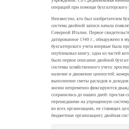
операций при помощи бухгалтерского 
Неизвестно, кто был изобретателем бу
система двойной записи начала появля
Северной Италии. Первое свидетельст
датированное 1340 г., обнаружено в 
бухгалтерского учета впервые была п
опубликовал книгу, одна из частей кот
было первое описание двойной бухгал
системы хозяйственного учета:
проста
наличие и движение ценностей;
камер
выполнение сметы расходов и доходов
жизни непременно фиксируются дважды
сохранились до наших дней: простая 
перешедшими на упрощенную систему у
во всех организациях, не ставящих це
бюджетные организации); двойная сист