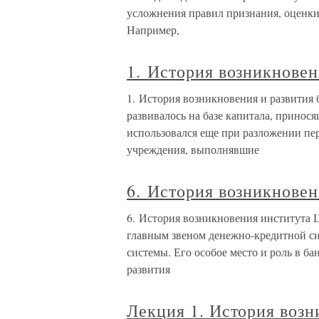
усложнения правил признания, оценки
Например,
1. История возникновен
1. История возникновения и развития 
развивалось на базе капитала, принос
использовался еще при разложении пе
учреждения, выполнявшие
6. История возникновен
6. История возникновения института 
главным звеном денежно-кредитной си
системы. Его особое место и роль в б
развития
Лекция 1. История возн