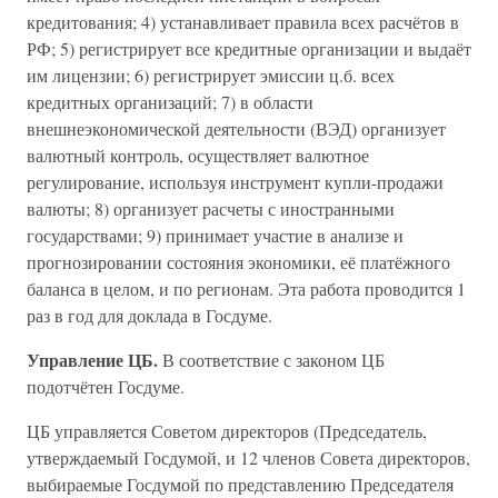
кредитования; 4) устанавливает правила всех расчётов в
РФ; 5) регистрирует все кредитные организации и выдаёт
им лицензии; 6) регистрирует эмиссии ц.б. всех
кредитных организаций; 7) в области
внешнеэкономической деятельности (ВЭД) организует
валютный контроль, осуществляет валютное
регулирование, используя инструмент купли-продажи
валюты; 8) организует расчеты с иностранными
государствами; 9) принимает участие в анализе и
прогнозировании состояния экономики, её платёжного
баланса в целом, и по регионам. Эта работа проводится 1
раз в год для доклада в Госдуме.
Управление ЦБ.
В соответствие с законом ЦБ
подотчётен Госдуме.
ЦБ управляется Советом директоров (Председатель,
утверждаемый Госдумой, и 12 членов Совета директоров,
выбираемые Госдумой по представлению Председателя