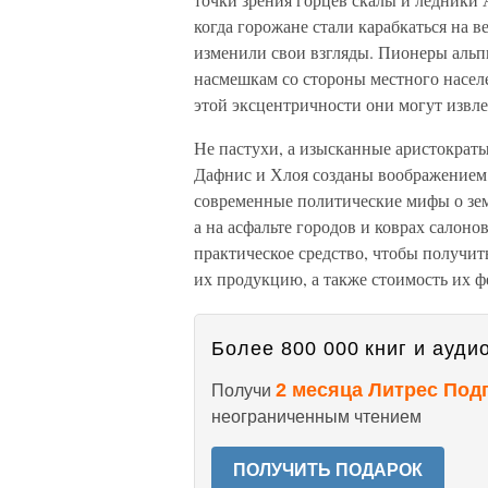
когда горожане стали карабкаться на 
изменили свои взгляды. Пионеры альп
насмешкам со стороны местного населе
этой эксцентричности они могут извле
Не пастухи, а изысканные аристократ
Дафнис и Хлоя созданы воображением, 
современные политические мифы о земл
а на асфальте городов и коврах салоно
практическое средство, чтобы получи
их продукцию, а также стоимость их ф
Более 800 000 книг и аудио
2 месяца Литрес Под
Получи
неограниченным чтением
ПОЛУЧИТЬ ПОДАРОК