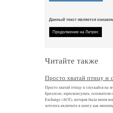
Данный текст является ознак
Продолжение на Литрес
Читайте также
Просто хватай птицу и 
Просто хватай птицу и спускайся на
Бриллсон, юрисконсульта, основателя 
Exchange (ACE), которая была моим кон
хотелось включить в книгу как миним