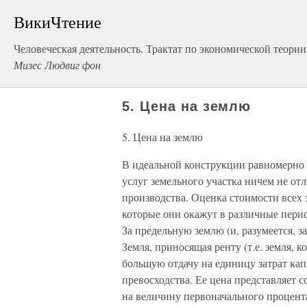
ВикиЧтение
Человеческая деятельность. Трактат по экономической теории
Мизес Людвиг фон
5. Цена на землю
5. Цена на землю
В идеальной конструкции равномерн
услуг земельного участка ничем не от
производства. Оценка стоимости всех 
которые они окажут в различные пери
За предельную землю (и, разумеется, 
Земля, приносящая ренту (т.е. земля, 
большую отдачу на единицу затрат кап
превосходства. Ее цена представляет 
на величину первоначального процент