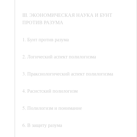
III. ЭКОНОМИЧЕСКАЯ НАУКА И БУНТ
ПРОТИВ РАЗУМА
1. Бунт против разума
2. Логический аспект полилогизма
3. Праксиологический аспект полилогизма
4. Расистский полилогизм
5. Полилогизм и понимание
6. В защиту разума