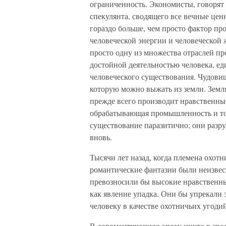
ограниченность. Экономисты, говорят 
спекулянта, сводящего все вечные цен
гораздо больше, чем просто фактор пр
человеческой энергии и человеческой 
просто одну из множества отраслей пр
достойной деятельностью человека, 
человеческого существования. Чудовищ
которую можно выжать из земли. Земл
прежде всего производит нравственны
обрабатывающая промышленность и тор
существование паразитично; они разру
вновь.
Тысячи лет назад, когда племена охот
романтические фантазии были неизвес
превозносили бы высокие нравственны
как явление упадка. Они бы упрекали 
человеку в качестве охотничьих угодий
В доромантическую эпоху никто в свое