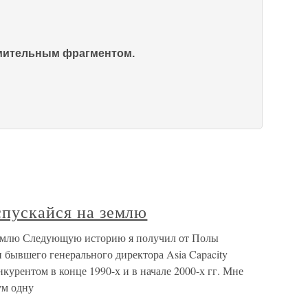
омительным фрагментом.
спускайся на землю
 землю Следующую историю я получил от Полы
и бывшего генерального директора Asia Capacity
курентом в конце 1990-х и в начале 2000-х гг. Мне
ум одну