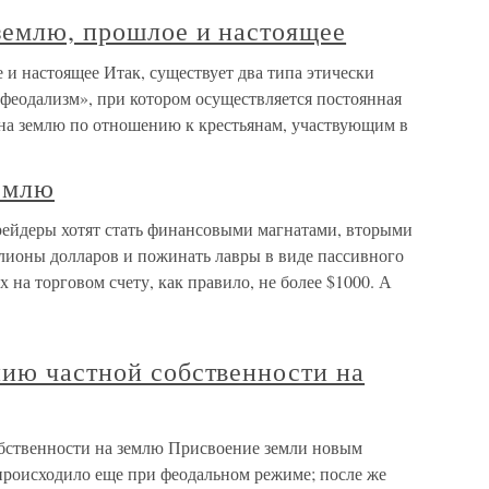
землю, прошлое и настоящее
 и настоящее Итак, существует два типа этически
«феодализм», при котором осуществляется постоянная
 на землю по отношению к крестьянам, участвующим в
землю
рейдеры хотят стать финансовыми магнатами, вторыми
ионы долларов и пожинать лавры в виде пассивного
х на торговом счету, как правило, не более $1000. А
нию частной собственности на
обственности на землю Присвоение земли новым
роисходило еще при феодальном режиме; после же