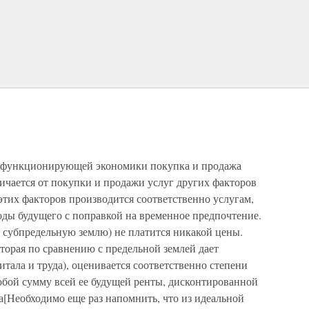
о функционирующей экономики покупка и продажа
личается от покупки и продажи услуг других факторов
этих факторов производится соответственно услугам,
оды будущего с поправкой на временное предпочтение.
за субпредельную землю) не платится никакой цены.
которая по сравнению с предельной землей дает
итала и труда), оценивается соответственно степени
собой сумму всей ее будущей ренты, дисконтированной
а[Необходимо еще раз напомнить, что из идеальной