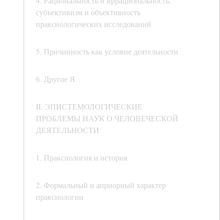
4. Рациональность и иррациональность,
субъективизм и объективность
праксиологических исследований
5. Причинность как условие деятельности
6. Другое Я
II. ЭПИСТЕМОЛОГИЧЕСКИЕ
ПРОБЛЕМЫ НАУК О ЧЕЛОВЕЧЕСКОЙ
ДЕЯТЕЛЬНОСТИ
1. Праксиология и история
2. Формальный и априорный характер
праксиологии