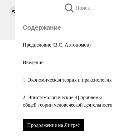
Поиск
Содержание
Предисловие (В.С. Автономов)
Введение
1. Экономическая теория и праксиология
2. Эпистемологические[4] проблемы
общей теории человеческой деятельности
Продолжение на Литрес