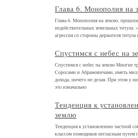
Глава 6. Монополия на 
Глава 6. Монополия на землю, прошлое
недействительных земельных титула: 
агрессия со стороны держателя титула
Спустимся с небес на 
Спустимся с небес на землю Многие т
Соросами и Абрамовичами, иметь милл
дохода, ничего не делая. При этом у ни
это изначально
Тенденция к установле
землю
Тенденция к установлению частной с
классом помещиков негласным путем п