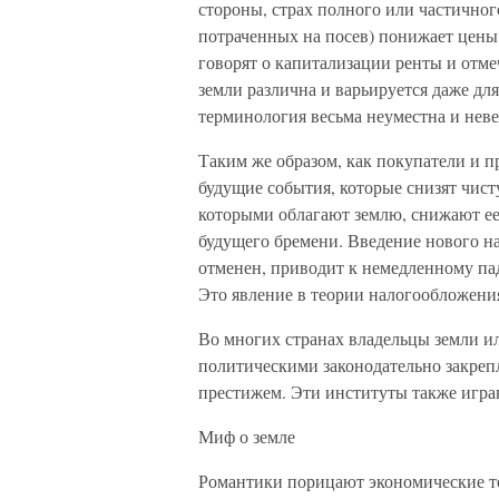
стороны, страх полного или частичног
потраченных на посев) понижает цены
говорят о капитализации ренты и отме
земли различна и варьируется даже дл
терминология весьма неуместна и неве
Таким же образом, как покупатели и 
будущие события, которые снизят чист
которыми облагают землю, снижают е
будущего бремени. Введение нового на
отменен, приводит к немедленному па
Это явление в теории налогообложени
Во многих странах владельцы земли и
политическими законодательно закре
престижем. Эти институты также игра
Миф о земле
Романтики порицают экономические те