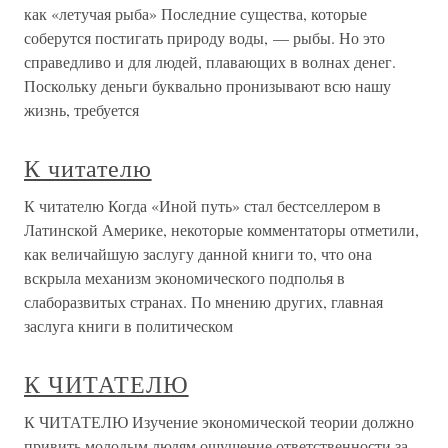
как «летучая рыба» Последние существа, которые
соберутся постигать природу воды, — рыбы. Но это
справедливо и для людей, плавающих в волнах денег.
Поскольку деньги буквально пронизывают всю нашу
жизнь, требуется
К читателю
К читателю Когда «Иной путь» стал бестселлером в
Латинской Америке, некоторые комментаторы отметили,
как величайшую заслугу данной книги то, что она
вскрыла механизм экономического подполья в
слаборазвитых странах. По мнению других, главная
заслуга книги в политическом
К ЧИТАТЕЛЮ
К ЧИТАТЕЛЮ Изучение экономической теории должно
привить молодым людям ощущение ответственности за