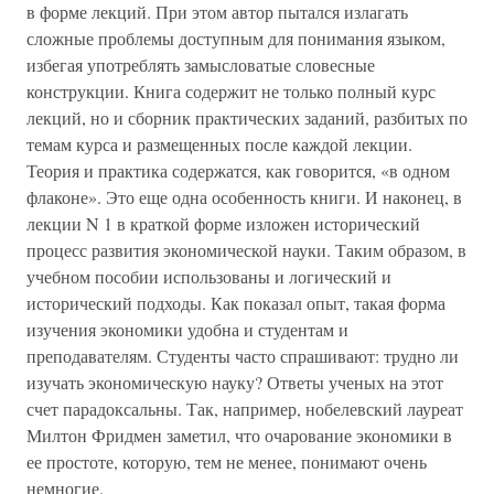
в форме лекций. При этом автор пытался излагать
сложные проблемы доступным для понимания языком,
избегая употреблять замысловатые словесные
конструкции. Книга содержит не только полный курс
лекций, но и сборник практических заданий, разбитых по
темам курса и размещенных после каждой лекции.
Теория и практика содержатся, как говорится, «в одном
флаконе». Это еще одна особенность книги. И наконец, в
лекции N 1 в краткой форме изложен исторический
процесс развития экономической науки. Таким образом, в
учебном пособии использованы и логический и
исторический подходы. Как показал опыт, такая форма
изучения экономики удобна и студентам и
преподавателям. Студенты часто спрашивают: трудно ли
изучать экономическую науку? Ответы ученых на этот
счет парадоксальны. Так, например, нобелевский лауреат
Милтон Фридмен заметил, что очарование экономики в
ее простоте, которую, тем не менее, понимают очень
немногие.