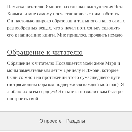
Памятка читателю Ямного раз слышал выступления Чета
Холмса, и мне самому посчастливилось с ним работать.
Он настолько широко образован и так много знал о самых
разнообразных вещах, что я начал потихоньку склонять
его к написанию книги. Мне пришлось проявить немало
Обращение к читателю
Обращение к читателю Посвящается моей жене Мэри и
моим замечательным детям Дэниелу и Джоан, которые
были со мной на протяжении этого сумасшедшего пути
(потрясающим образом поддерживая каждый мой шаг). Я
люблю их всем сердцем! Эта книга позволит вам быстро
построить свой
О проекте
Разделы