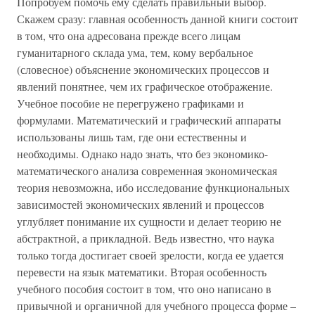
Попробуем помочь ему сделать правильный выбор.
Скажем сразу: главная особенность данной книги состоит
в том, что она адресована прежде всего лицам
гуманитарного склада ума, тем, кому вербальное
(словесное) объяснение экономических процессов и
явлений понятнее, чем их графическое отображение.
Учебное пособие не перегружено графиками и
формулами. Математический и графический аппараты
использованы лишь там, где они естественны и
необходимы. Однако надо знать, что без экономико-
математического анализа современная экономическая
теория невозможна, ибо исследование функциональных
зависимостей экономических явлений и процессов
углубляет понимание их сущности и делает теорию не
абстрактной, а прикладной. Ведь известно, что наука
только тогда достигает своей зрелости, когда ее удается
перевести на язык математики. Вторая особенность
учебного пособия состоит в том, что оно написано в
привычной и органичной для учебного процесса форме –