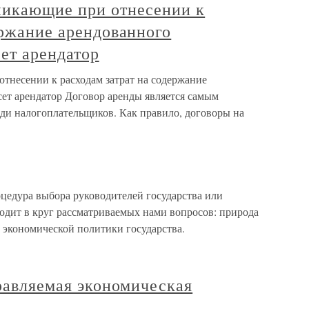
никающие при отнесении к
ержание арендованного
ет арендатор
тнесении к расходам затрат на содержание
сет арендатор Договор аренды является самым
ди налогоплательщиков. Как правило, договоры на
оцедура выбора руководителей государства или
входит в круг рассматриваемых нами вопросов: природа
 экономической политики государства.
правляемая экономическая