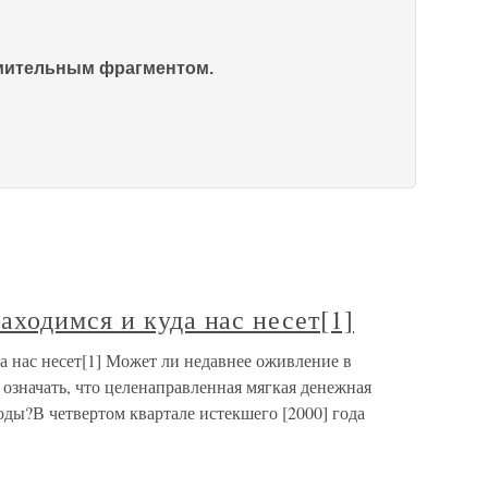
омительным фрагментом.
ходимся и куда нас несет[1]
а нас несет[1] Может ли недавнее оживление в
означать, что целенаправленная мягкая денежная
ды?В четвертом квартале истекшего [2000] года