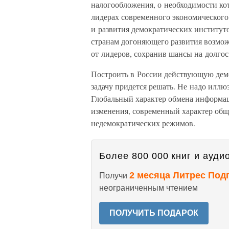
налогообложения, о необходимости ко
лидерах современного экономического
и развития демократических институто
странам догоняющего развития возмо
от лидеров, сохранив шансы на долго
Построить в России действующую демок
задачу придется решать. Не надо иллю
Глобальный характер обмена информа
изменения, современный характер общ
недемократических режимов.
Более 800 000 книг и аудио
2 месяца Литрес Под
Получи
неограниченным чтением
ПОЛУЧИТЬ ПОДАРОК