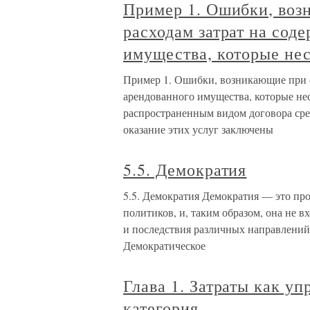
Пример 1. Ошибки, воз
расходам затрат на сод
имущества, которые нес
Пример 1. Ошибки, возникающие при о
арендованного имущества, которые не
распространенным видом договора сре
оказание этих услуг заключены
5.5. Демократия
5.5. Демократия Демократия — это пр
политиков, и, таким образом, она не 
и последствия различных направлений
Демократическое
Глава 1. Затраты как у
категория