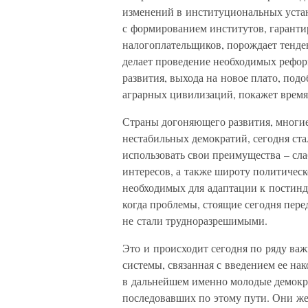
изменений в институциональных устан
с формированием институтов, гаранти
налогоплательщиков, порождает тенде
делает проведение необходимых реформ
развития, выхода на новое плато, подо
аграрных цивилизаций, покажет время.
Страны догоняющего развития, многие
нестабильных демократий, сегодня ст
использовать свои преимущества – сл
интересов, а также широту политичес
необходимых для адаптации к постинд
когда проблемы, стоящие сегодня пере
не стали трудноразрешимыми.
Это и происходит сегодня по ряду ва
системы, связанная с введением ее на
в дальнейшем именно молодые демокра
последовавших по этому пути. Они же