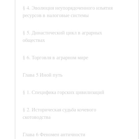
§ 4. Эволюция неупорядоченного изъятия
ресурсов в налоговые системы
§ 5. Династический цикл в аграрных
обществах
§ 6. Торговля в аграрном мире
Глава 5 Иной путь
§ 1. Специфика горских цивилизаций
§ 2. Историческая судьба кочевого
скотоводства
Глава 6 Феномен античности