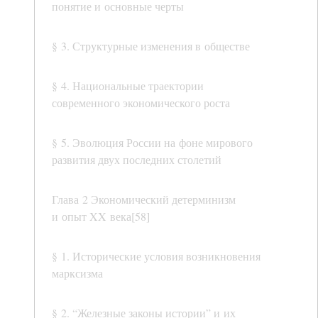
понятие и основные черты
§ 3. Структурные изменения в обществе
§ 4. Национальные траектории
современного экономического роста
§ 5. Эволюция России на фоне мирового
развития двух последних столетий
Глава 2 Экономический детерминизм
и опыт XX века[58]
§ 1. Исторические условия возникновения
марксизма
§ 2. “Железные законы истории” и их