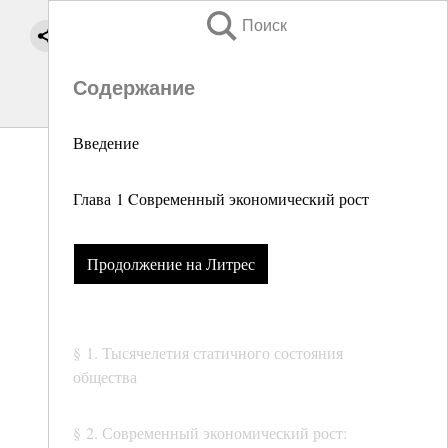
Поиск
Содержание
Введение
Глава 1 Cовременный экономический рост
Продолжение на Литрес
§ 1. Тысячелетия статичного состояния
общества
§ 2. Современный экономический рост: