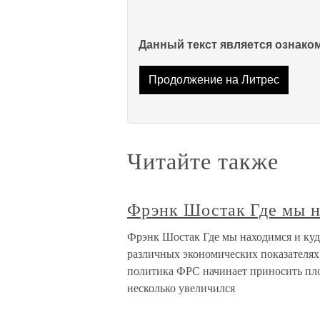
Данный текст является ознак
Продолжение на Литрес
Читайте также
Фрэнк Шостак Где мы на
Фрэнк Шостак Где мы находимся и куд
различных экономических показателях 
политика ФРС начинает приносить пло
несколько увеличился