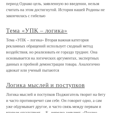
период Однако цель, заявленную во введении, нельзя
считать на этом достигнутой. История нашей Родины не
закончилась с гибелью
Тема «УПК – логика»
Тема «УПК – логика» Вторая важная категория
рекламных обращений использует сходный метод
воздействия, но реализовать ее гораздо труднее. Она
основывается на логических аргументах, экспертных
данных и пробной демонстрации товара. Аналогично
адвокат или ученый пытаются
Логика мыслей и поступков
Логика мыслей и поступков Поджигатель творит на бегу
и часто противоречит сам себе. Он говорит одно, а сам
уже обдумывает другое, и часто связь между первым и
вторым отсутствует. – E– нередко заявляет: «Поздно