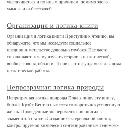
увеличиваться и по иным причинам, помимо злого
умысла или блестящей
Организация и логика книги
Организация и логика книги Приступив к чтению, вы
обнаружите, что мы исследуем социальное
предпринимательство довольно глубоко. Нас часто
спрашивают, к чему изучать теорию в практической,
вообще говоря, области. Теория – это фундамент для дома
практической работы.
Непрозрачная логика природы
Непрозрачная логика природы Пока я пишу эту книгу,
биолог Крэйг Вентер пытается сотворить искусственную
жизнь. Проведенные эксперименты он описал в
знаменитой статье «Создание бактериальной клетки,
контролируемой химически синтезированным геномом»