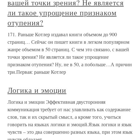
вашей точки зрения? Не является
ли такое упрощение признаком
отупения?
171. Раньше Котлер издавал книги объемом до 900
страниц… Сейчас он пишет книги в легком популярном
жанре объемом в 50 страниц. С чем это связано, с вашей
точки зрения? Не является ли такое упрощение
признаком отупения? Ну, не в 50, а побольше…А причин
три.Первая: раньше Котлер
Логика и эмоции
Логика и эмоции Эффективная двусторонняя
коммуникация требует от нас улавливать как содержание
слов, так и их скрытый смысл, а кроме того, учиться
говорить на языках логики и эмоций.Язык логики и язык
чувств – это два совершенно разных языка, при этом язык
чувств обладает