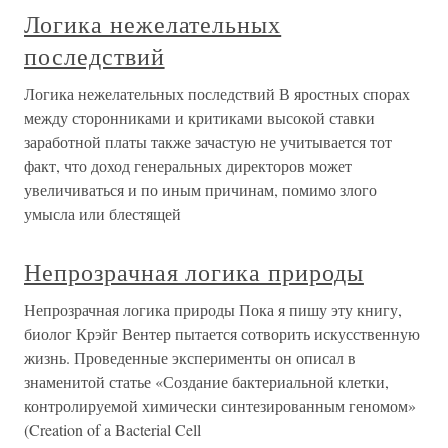
Логика нежелательных
последствий
Логика нежелательных последствий В яростных спорах
между сторонниками и критиками высокой ставки
заработной платы также зачастую не учитывается тот
факт, что доход генеральных директоров может
увеличиваться и по иным причинам, помимо злого
умысла или блестящей
Непрозрачная логика природы
Непрозрачная логика природы Пока я пишу эту книгу,
биолог Крэйг Вентер пытается сотворить искусственную
жизнь. Проведенные эксперименты он описал в
знаменитой статье «Создание бактериальной клетки,
контролируемой химически синтезированным геномом»
(Creation of a Bacterial Cell