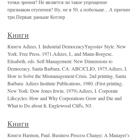
точки зрения? Не является ли такое упрощение
признаком отупения? Ну, не в 50, а побольше…А причин
три.Первая: раньше Котлер
Книги
Книги Adizes, I. Industrial DemocracyYugoslav Style. New
York: Free Press, 1971.Adizes, I., and Mann-Borgese,
Elisabeth, eds. Self-Management: New Dimensions to
Democracy, Santa Barbara, CA: ABC/CLIO, 1975.Adizes, I.
How to Solve the Mismanagement Crisis. 2nd printing. Santa
Barbara: Adizes Institute Publications, 1980. (First printing,
New York: Dow Jones Irwin, 1979).Adizes, I. Corporate
Lifecycles: How and Why Corporations Grow and Die and
What to Do about It. Englewood Cliffs, NJ:
Книги
Книги Harmon, Paul. Business Process Change: A Manager’s