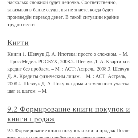
насколько сложной будет цепочка. Соответственно,
заказывая в банке ссуды, вы не знаете, когда будет
произведён перевод денег. В такой ситуации крайне
трудно вести
Книги
Книги 1. Шевчук Д. А. Ипотека: просто о сложном. – М.
: ГроссМедиа: РОСБУХ, 2008.2. Шевчук Д. А. Квартира в
кредит без проблем. – М. : АСТ: Астрель, 2008.3. Шевчук
Д. А. Кредиты физическим лицам. – М. : АСТ: Астрель,
2008.4. Шевчук Д. А. Покупка дома и земельного участка:
шаг за шагом. – М.
9.2 Формирование книги покупок и
книги продаж
9.2 Формирование книги покупок и книги продаж После
того как вы провели необходимые регламентные