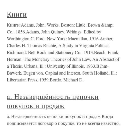
Книги
Книги Adams, John. Works. Boston: Little, Brown &amp;
Co., 1856.Adams, John Quincy. Writings. Edited by
Worthington C. Ford. New York: Macmillan, 1916.Amber,
Charles H. Thomas Ritchie, A Study in Virginia Politics.
Richmond: Bell Book and Stationery Co., 1913.Beach, Frank
Herman. The Monetary Theories of John Law, An Abstract of
a Thesis. Urbana, Ill.: University of Illinois, 1933.B?hm-
Bawerk, Eugen von. Capital and Interest. South Holland, Ill.:
Libertarian Press, 1959.Bordo, Michael D.
a. Незавершённость цепочки
покупок и продаж
a. Незавершённость цепочки покупок и продаж Когда
подписывается договор о покупке, то не всегда известно,