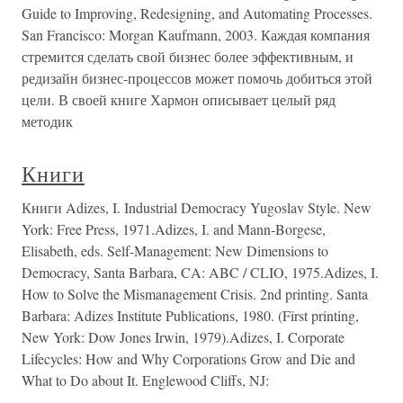
Guide to Improving, Redesigning, and Automating Processes.
San Francisco: Morgan Kaufmann, 2003. Каждая компания
стремится сделать свой бизнес более эффективным, и
редизайн бизнес-процессов может помочь добиться этой
цели. В своей книге Хармон описывает целый ряд
методик
Книги
Книги Adizes, I. Industrial Democracy Yugoslav Style. New
York: Free Press, 1971.Adizes, I. and Mann-Borgese,
Elisabeth, eds. Self-Management: New Dimensions to
Democracy, Santa Barbara, CA: ABC / CLIO, 1975.Adizes, I.
How to Solve the Mismanagement Crisis. 2nd printing. Santa
Barbara: Adizes Institute Publications, 1980. (First printing,
New York: Dow Jones Irwin, 1979).Adizes, I. Corporate
Lifecycles: How and Why Corporations Grow and Die and
What to Do about It. Englewood Cliffs, NJ: