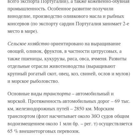
всего экспорта Португалии), а также кожевенно-обувная
промышленность. Особенное развитие получили
виноделие, производство оливкового масла и рыбных
консервов (по экспорту сардин Португалия занимает 2-е
место в мире).
Сельское хозяйство
ориентировано на выращивание
овощей, оливок, фруктов, в частности цитрусовых, а
также пшеницы, кукурузы, риса, овса, ячменя. Развиты
отдельные отрасли животноводства (выращивают
крупный рогатый скот, овец, коз, свиней, ослов и мулов)
и морское рыболовство.
Основные виды
транспорта
– автомобильный и
морской. Протяженность автомобильных дорог – 69 тыс.
км, железнодорожных путей – 2850 км. Морским
транспортом (флот насчитывает около ЗбО судов общим
водоизмещением около 1 млн бр. – рег. т) осуществляется
65 % внешнеторговых перевозок.