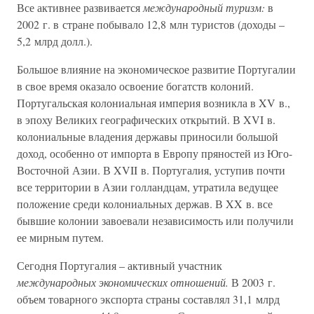
Все активнее развивается
международный туризм:
в
2002 г. в стране побывало 12,8 млн туристов (доходы –
5,2 млрд долл.).
Большое влияние на экономическое развитие Португалии
в свое время оказало освоение богатств колоний.
Португальская колониальная империя возникла в XV в.,
в эпоху Великих географических открытий. В XVI в.
колониальные владения державы приносили большой
доход, особенно от импорта в Европу пряностей из Юго-
Восточной Азии. В XVII в. Португалия, уступив почти
все территории в Азии голландцам, утратила ведущее
положение среди колониальных держав. В XX в. все
бывшие колонии завоевали независимость или получили
ее мирным путем.
Сегодня Португалия – активный участник
международных экономических отношений.
В 2003 г.
объем товарного экспорта страны составлял 31,1 млрд