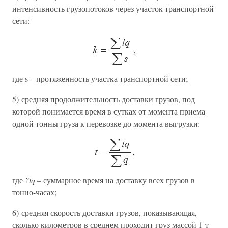
интенсивность грузопотоков через участок транспортной
сети:
где s – протяженность участка транспортной сети;
5) средняя продолжительность доставки грузов, под
которой понимается время в сутках от момента приема
одной тонны груза к перевозке до момента выгрузки:
где
?tq
– суммарное время на доставку всех грузов в
тонно-часах;
6) средняя скорость доставки грузов, показывающая,
сколько километров в среднем проходит груз массой 1 т