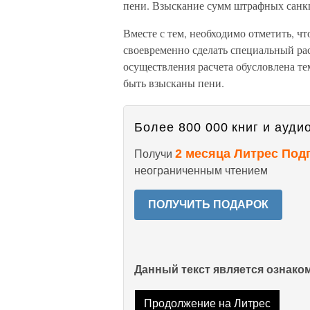
пени. Взыскание сумм штрафных санк
Вместе с тем, необходимо отметить, ч
своевременно сделать специальный рас
осуществления расчета обусловлена те
быть взысканы пени.
Более 800 000 книг и аудио
2 месяца Литрес Под
Получи
неограниченным чтением
ПОЛУЧИТЬ ПОДАРОК
Данный текст является ознак
Продолжение на Литрес