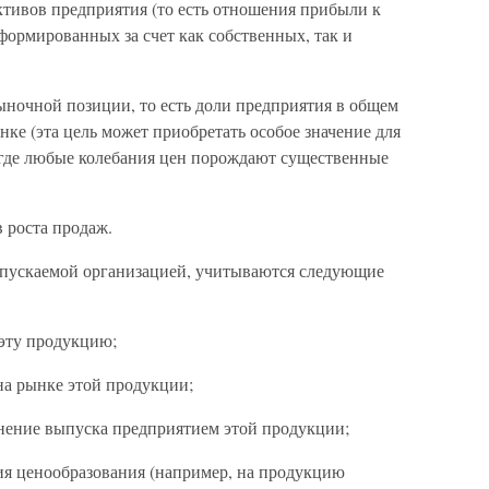
ктивов предприятия (то есть отношения прибыли к
формированных за счет как собственных, так и
ыночной позиции, то есть доли предприятия в общем
ке (эта цель может приобретать особое значение для
 где любые колебания цен порождают существенные
 роста продаж.
пускаемой организацией, учитываются следующие
 эту продукцию;
на рынке этой продукции;
нение выпуска предприятием этой продукции;
ия ценообразования (например, на продукцию