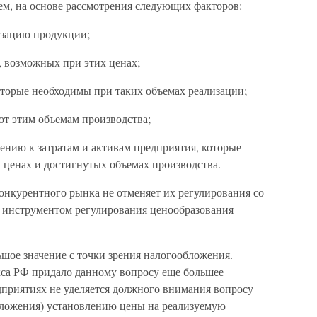
м, на основе рассмотрения следующих факторов:
изацию продукции;
, возможных при этих ценах;
оторые необходимы при таких объемах реализации;
уют этим объемам производства;
ению к затратам и активам предприятия, которые
 ценах и достигнутых объемах производства.
онкурентного рынка не отменяет их регулирования со
м инструментом регулирования ценообразования
шое значение с точки зрения налогообложения.
кса РФ придало данному вопросу еще большее
дприятиях не уделяется должного внимания вопросу
бложения) установлению цены на реализуемую