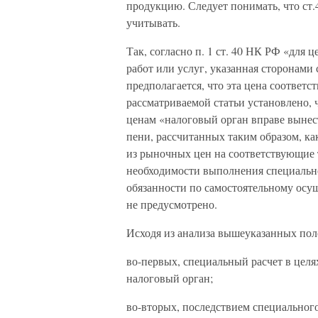
продукцию. Следует понимать, что ст.
учитывать.
Так, согласно п. 1 ст. 40 НК РФ «для
работ или услуг, указанная сторонами 
предполагается, что эта цена соответс
рассматриваемой статьи установлено,
ценам «налоговый орган вправе вынес
пени, рассчитанных таким образом, ка
из рыночных цен на соответствующие т
необходимости выполнения специально
обязанности по самостоятельному осу
не предусмотрено.
Исходя из анализа вышеуказанных по
во-первых, специальный расчет в целя
налоговый орган;
во-вторых, последствием специального