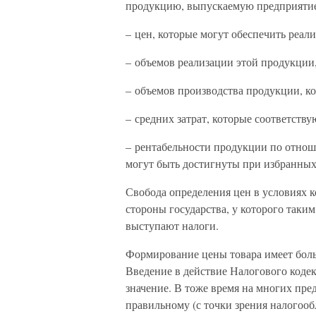
продукцию, выпускаемую предприятие
– цен, которые могут обеспечить реал
– объемов реализации этой продукции
– объемов производства продукции, к
– средних затрат, которые соответств
– рентабельности продукции по отнош
могут быть достигнуты при избранных
Свобода определения цен в условиях к
стороны государства, у которого таки
выступают налоги.
Формирование цены товара имеет боль
Введение в действие Налогового коде
значение. В тоже время на многих пре
правильному (с точки зрения налогоо