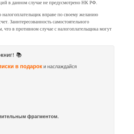
ций в данном случае не предусмотрено НК РФ.
то налогоплательщик вправе по своему желанию
чет. Заинтересованность самостоятельного
м, что в противном случае с налогоплательщика могут
книг! 📚
писки в подарок
и наслаждайся
омительным фрагментом.