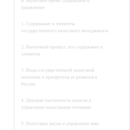
6. Налоговое бремя: содержание и
управление
1. Содержание и элементы
государственного налогового менеджмента
2. Налоговый процесс, его содержание и
элементы
3. Виды государственной налоговой
политики и приоритеты ее развития в
России
4. Ценовая эластичность налогов в
управлении налоговыми потоками
5. Налоговые риски и управление ими