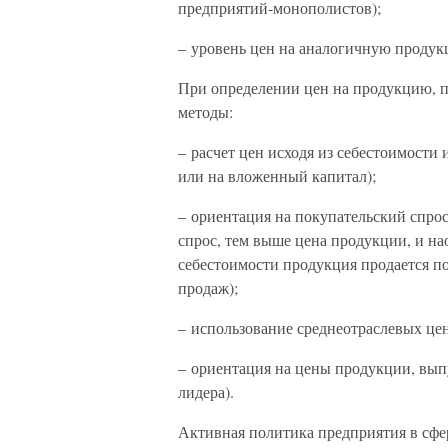
предприятий-монополистов);
– уровень цен на аналогичную продук
При определении цен на продукцию, 
методы:
– расчет цен исходя из себестоимости
или на вложенный капитал);
– ориентация на покупательский спро
спрос, тем выше цена продукции, и нао
себестоимости продукция продается по
продаж);
– использование среднеотраслевых цен
– ориентация на цены продукции, вы
лидера).
Активная политика предприятия в сфе