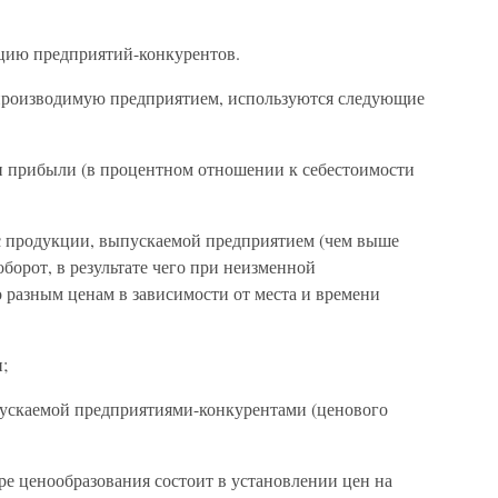
цию предприятий-конкурентов.
производимую предприятием, используются следующие
 и прибыли (в процентном отношении к себестоимости
с продукции, выпускаемой предприятием (чем выше
борот, в результате чего при неизменной
 разным ценам в зависимости от места и времени
;
пускаемой предприятиями-конкурентами (ценового
ре ценообразования состоит в установлении цен на