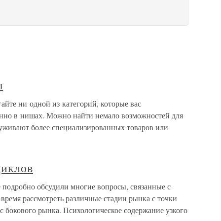
ш
йте ни одной из категорий, которые вас
менно в нишах. Можно найти немало возможностей для
служивают более специализированных товаров или
циклов
подробно обсудили многие вопросы, связанные с
время рассмотреть различные стадии рынка с точки
с бокового рынка. Психологическое содержание узкого