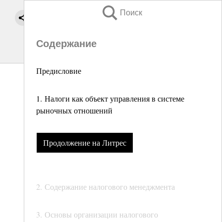
Поиск
Содержание
Предисловие
1. Налоги как объект управления в системе
рыночных отношений
Продолжение на Литрес
2. Содержание налогового менеджмента
3. Основы организации налогового