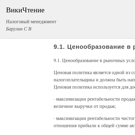
ВикиЧтение
Налоговый менеджмент
Барулин С В
9.1. Ценообразование в
9.1. Ценообразование в рыночных усл
Ценовая политика является одной из 
налогоплательщика и должна быть напр
Ценовая политика используется для д
· максимизации рентабельности продаж
величине выручки от продаж;
· максимизации рентабельности чистог
отношения прибыли к общей сумме акти