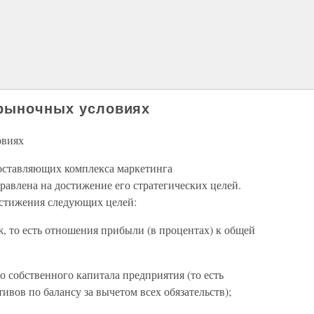
 рыночных условиях
овиях
составляющих комплекса маркетинга
авлена на достижение его стратегических целей.
остижения следующих целей:
, то есть отношения прибыли (в процентах) к общей
о собственного капитала предприятия (то есть
вов по балансу за вычетом всех обязательств);