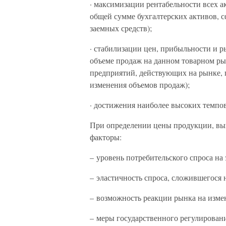
· максимизации рентабельности всех а
общей сумме бухгалтерских активов, с
заемных средств);
· стабилизации цен, прибыльности и р
объеме продаж на данном товарном рын
предприятий, действующих на рынке,
изменения объемов продаж);
· достижения наиболее высоких темпов
При определении цены продукции, вы
факторы:
– уровень потребительского спроса на
– эластичность спроса, сложившегося 
– возможность реакции рынка на изме
– меры государственного регулирован