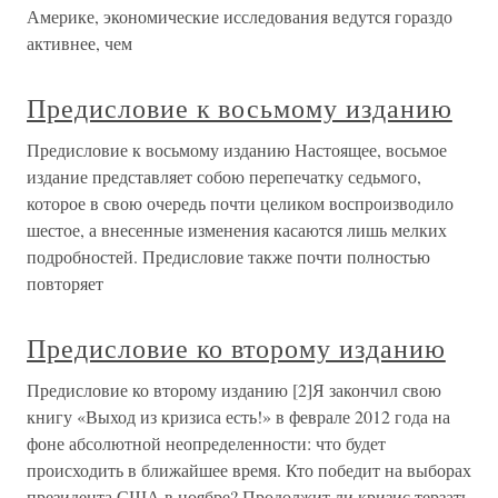
Америке, экономические исследования ведутся гораздо
активнее, чем
Предисловие к восьмому изданию
Предисловие к восьмому изданию Настоящее, восьмое
издание представляет собою перепечатку седьмого,
которое в свою очередь почти целиком воспроизводило
шестое, а внесенные изменения касаются лишь мелких
подробностей. Предисловие также почти полностью
повторяет
Предисловие ко второму изданию
Предисловие ко второму изданию [2]Я закончил свою
книгу «Выход из кризиса есть!» в феврале 2012 года на
фоне абсолютной неопределенности: что будет
происходить в ближайшее время. Кто победит на выборах
президента США в ноябре? Продолжит ли кризис терзать