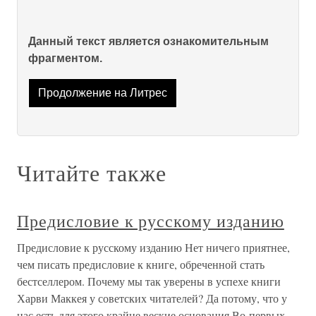
Данный текст является ознакомительным
фрагментом.
Продолжение на Литрес
Читайте также
Предисловие к русскому изданию
Предисловие к русскому изданию Нет ничего приятнее,
чем писать предисловие к книге, обреченной стать
бестселлером. Почему мы так уверены в успехе книги
Харви Маккея у советских читателей? Да потому, что у
нас есть для этого крайне веские основания.Во-первых,