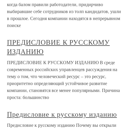
когда балом правили работодатели, придирчиво
выбиравшие себе сотрудников из толп кандидатов, ушли
в прошлое. Сегодня компании находятся в непрерывном
поиске
ПРЕДИСЛОВИЕ К РУССКОМУ
ИЗДАНИЮ
ПРЕДИСЛОВИЕ К РУССКОМУ ИЗДАНИЮ В среде
современных российских управленцев рассуждения на
тему о том, что человеческий ресурс – это ресурс,
приоритетно определяющий устойчивое развитие
компании, становятся все менее популярными. Причина
проста: большинство
Предисловие к русскому изданию
Предисловие к русскому изданию Почему вы открыли