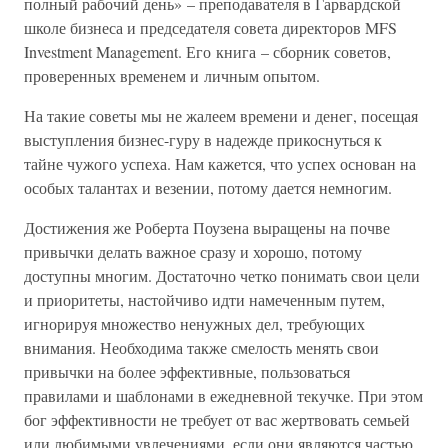
полный рабочий день» – преподавателя в Гарвардской
школе бизнеса и председателя совета директоров MFS
Investment Management. Его книга – сборник советов,
проверенных временем и личным опытом.
На такие советы мы не жалеем времени и денег, посещая
выступления бизнес-гуру в надежде прикоснуться к
тайне чужого успеха. Нам кажется, что успех основан на
особых талантах и везении, потому дается немногим.
Достижения же Роберта Поузена выращены на почве
привычки делать важное сразу и хорошо, потому
доступны многим. Достаточно четко понимать свои цели
и приоритеты, настойчиво идти намеченным путем,
игнорируя множество ненужных дел, требующих
внимания. Необходима также смелость менять свои
привычки на более эффективные, пользоваться
правилами и шаблонами в ежедневной текучке. При этом
бог эффективности не требует от вас жертвовать семьей
или любимыми увлечениями, если они являются частью