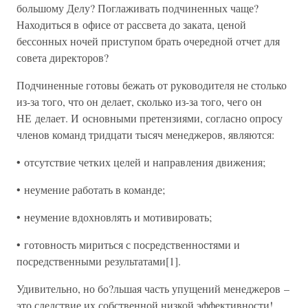
большому Делу? Поглаживать подчиненных чаще?
Находиться в офисе от рассвета до заката, ценой
бессонных ночей приступом брать очередной отчет для
совета директоров?
Подчиненные готовы бежать от руководителя не столько
из-за того, что он делает, сколько из-за того, чего он
НЕ делает. И основными претензиями, согласно опросу
членов команд тридцати тысяч менеджеров, являются:
• отсутствие четких целей и направления движения;
• неумение работать в команде;
• неумение вдохновлять и мотивировать;
• готовность мириться с посредственностями и
посредственными результатами[1].
Удивительно, но бо?льшая часть упущений менеджеров –
это следствие их собственной низкой эффективности!