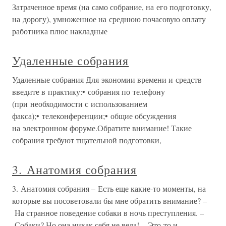
Затраченное время (на само собрание, на его подготовку,
на дорогу), умноженное на среднюю почасовую оплату
работника плюс накладные
Удаленные собрания
Удаленные собрания Для экономии времени и средств
введите в практику:• собрания по телефону
(при необходимости с использованием
факса);• телеконференции;• общие обсуждения
на электронном форуме.Обратите внимание! Такие
собрания требуют тщательной подготовки,
3. Анатомия собрания
3. Анатомия собрания – Есть еще какие-то моменты, на
которые вы посоветовали бы мне обратить внимание? –
На странное поведение собаки в ночь преступления. –
Собаки? Но она никак себя не вела! – Это-то и