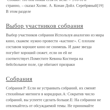
странно, – сказал Холмс. А. Конан Дойл. Серебряный[19]
В этом разделе
Выбор участников собрания
Выбор участников собрания Используя аналогию из мира
кино, скажем: нужно провести «кастинг». С плохим
составом хорошее кино не снимешь. И даже звезда
погубит хороший сюжет, если он ей не
соответствует.Поместите Кевина Костнера на
бейсбольное поле, где обитают призраки
Собрания
Собрания P: Если не устраивать собраний, их сменят
стихийные митинги в коридорах.A: Сократив число
собраний, вы успеете сделать больше.E: На собрании не
отвлекайтесь от обсуждаемой темы. Не принимайте