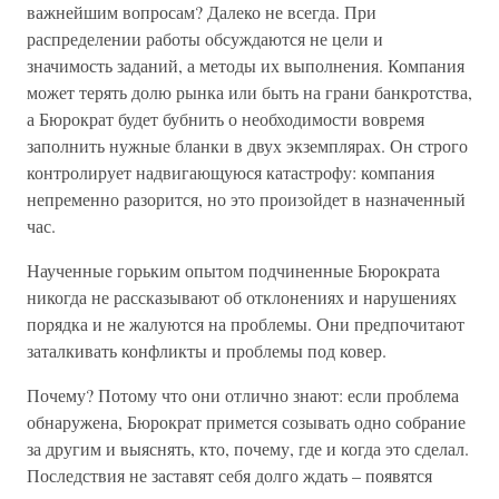
важнейшим вопросам? Далеко не всегда. При
распределении работы обсуждаются не цели и
значимость заданий, а методы их выполнения. Компания
может терять долю рынка или быть на грани банкротства,
а Бюрократ будет бубнить о необходимости вовремя
заполнить нужные бланки в двух экземплярах. Он строго
контролирует надвигающуюся катастрофу: компания
непременно разорится, но это произойдет в назначенный
час.
Наученные горьким опытом подчиненные Бюрократа
никогда не рассказывают об отклонениях и нарушениях
порядка и не жалуются на проблемы. Они предпочитают
заталкивать конфликты и проблемы под ковер.
Почему? Потому что они отлично знают: если проблема
обнаружена, Бюрократ примется созывать одно собрание
за другим и выяснять, кто, почему, где и когда это сделал.
Последствия не заставят себя долго ждать – появятся