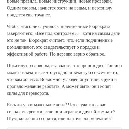
новые правила, новые инструкции, новые проверки.
Одним словом, начнется охота на ведьм, и персоналу
придется еще труднее.
Чтобы этого не случилось, подчиненные Бюрократа
заверяют его: «Все под контролем», – хотя на самом деле
это не так. Бюрократ считает, что, если подчиненные
помалкивают, это свидетельствует о порядке и
эффективной работе. Но нередко верно обратное.
Пока идут разговоры, вы знаете, что происходит. Тишина
может означать все что угодно, и зачастую совсем не то,
что вам хочется. Возможно, у людей опустились руки и
пропало желание работать. А может быть, они копят
силы для переворота.
Есть ли у вас маленькие дети? Что служит для вас
сигналом тревоги, если они играют в другой комнате?
Шум, когда они ссорятся, или длительное молчание?