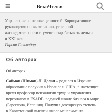
ВикиЧтение
Управление на основе ценностей. Корпоративное
руководство по выживанию, успешной
жизнедеятельности и умению зарабатывать деньги
в XXI веке
Гарсия Сальвадор
Об авторах
Об авторах
Саймон (Шимон) Л. Долан
– родился в Израиле,
образование получил в Израиле и США; в настоящее
время профессор психологии труда и управления
персоналом в ESADE, ведущей школе бизнеса в мире
(Барселона, Испания). Получил докторскую степень
в Карлстонской высшей школе менеджмента