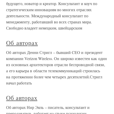
будущего, новатор и креатор. Консультант и коуч по
стратегическим инновациям во многих отраслях
деятельности. Международный консультант по
менеджменту, работавший во всех странах мира.
Свободно владеет немецким, швейцарским
Об авторах
Об авторах Денни Стригл – бывший CEO и президент
компании Verizon Wireless. Он широко известен как один
из основных архитекторов отрасли беспроводной связи,
а его карьера в области телекоммуникаций строилась
на протяжении более чем четырех десятилетий.Стригл
начал работать
Об авторах
Об авторах Нир Эяль – писатель, консультант и
преподаватель, работает на стыке психологии,