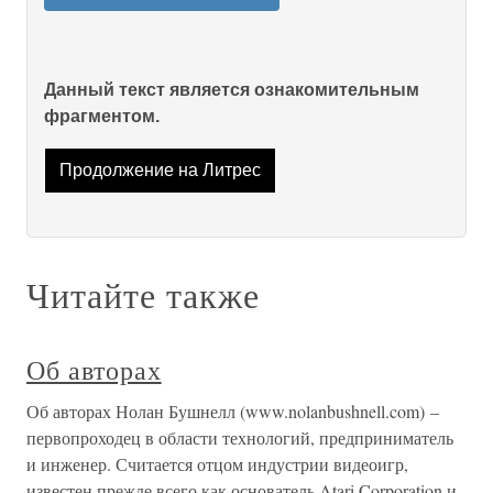
Данный текст является ознакомительным
фрагментом.
Продолжение на Литрес
Читайте также
Об авторах
Об авторах Нолан Бушнелл (www.nolanbushnell.com) –
первопроходец в области технологий, предприниматель
и инженер. Считается отцом индустрии видеоигр,
известен прежде всего как основатель Atari Corporation и