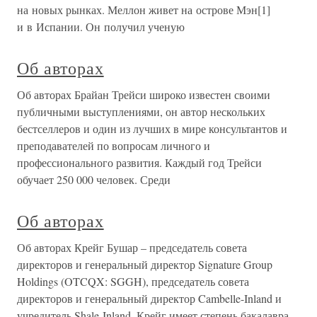
на новых рынках. Меллон живет на острове Мэн[1]
и в Испании. Он получил ученую
Об авторах
Об авторах Брайан Трейси широко известен своими
публичными выступлениями, он автор нескольких
бестселлеров и один из лучших в мире консультантов и
преподавателей по вопросам личного и
профессионального развития. Каждый год Трейси
обучает 250 000 человек. Среди
Об авторах
Об авторах Крейг Бушар – председатель совета
директоров и генеральный директор Signature Group
Holdings (OTCQX: SGGH), председатель совета
директоров и генеральный директор Cambelle-Inland и
учредитель Shale-Inland. Крейг имеет степень бакалавра