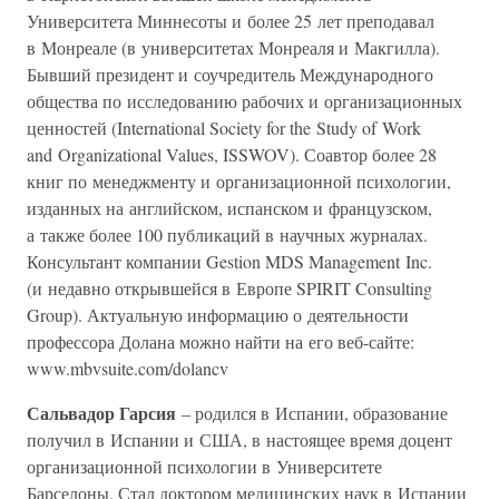
Университета Миннесоты и более 25 лет преподавал
в Монреале (в университетах Монреаля и Макгилла).
Бывший президент и соучредитель Международного
общества по исследованию рабочих и организационных
ценностей (International Society for the Study of Work
and Organizational Values, ISSWOV). Соавтор более 28
книг по менеджменту и организационной психологии,
изданных на английском, испанском и французском,
а также более 100 публикаций в научных журналах.
Консультант компании Gestion MDS Management Inc.
(и недавно открывшейся в Европе SPIRIT Consulting
Group). Актуальную информацию о деятельности
профессора Долана можно найти на его веб-сайте:
www.mbvsuite.com/dolancv
Сальвадор Гарсия
– родился в Испании, образование
получил в Испании и США, в настоящее время доцент
организационной психологии в Университете
Барселоны. Стал доктором медицинских наук в Испании