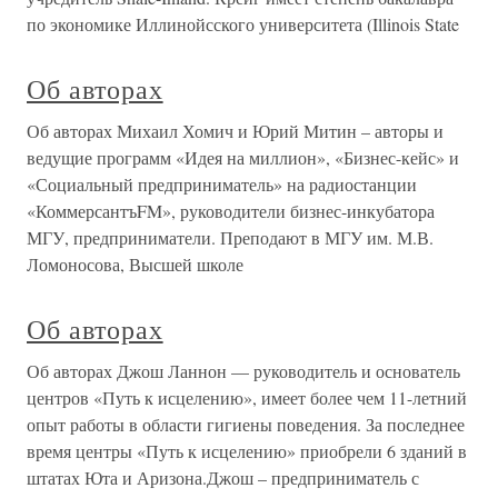
по экономике Иллинойсского университета (Illinois State
Об авторах
Об авторах Михаил Хомич и Юрий Митин – авторы и
ведущие программ «Идея на миллион», «Бизнес-кейс» и
«Социальный предприниматель» на радиостанции
«КоммерсантъFM», руководители бизнес-инкубатора
МГУ, предприниматели. Преподают в МГУ им. М.В.
Ломоносова, Высшей школе
Об авторах
Об авторах Джош Ланнон — руководитель и основатель
центров «Путь к исцелению», имеет более чем 11-летний
опыт работы в области гигиены поведения. За последнее
время центры «Путь к исцелению» приобрели 6 зданий в
штатах Юта и Аризона.Джош – предприниматель с