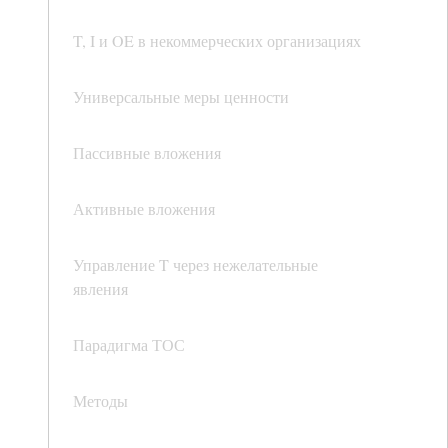
T, I и OE в некоммерческих организациях
Универсальные меры ценности
Пассивные вложения
Активные вложения
Управление T через нежелательные
явления
Парадигма ТОС
Методы