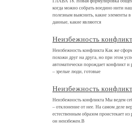
ГЛАВА 18. Новая формулировка общей 
когда можно собрать воедино нити наш
полезным выяснить, какие элементы в
данные, какие являются
Неизбежность конфлик
Неизбежность конфликта Как же сформ
похожи друг на друга, но при этом ус
автоматически порождает конфликт и р
– зрелые люди, готовые
Неизбежность конфлик
Неизбежность конфликта Мы ведем себя
– отклонение от нее. На самом деле в
естественным образом проистекает из р
он неизбежен.В