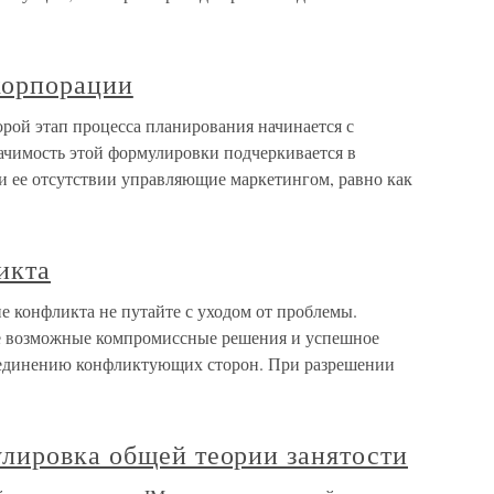
корпорации
ой этап процесса планирования начинается с
чимость этой формулировки подчеркивается в
и ее отсутствии управляющие маркетингом, равно как
икта
е конфликта не путайте с уходом от проблемы.
се возможные компромиссные решения и успешное
ъединению конфликтующих сторон. При разрешении
лировка общей теории занятости