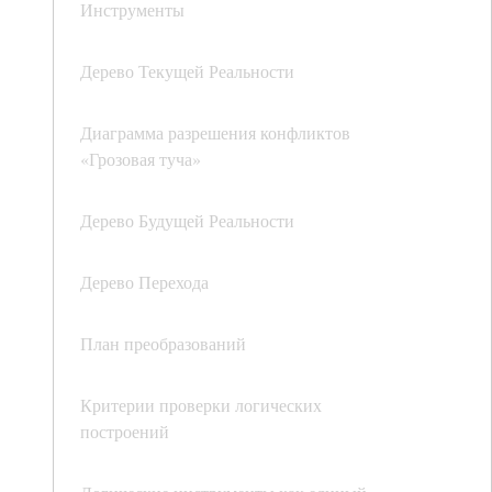
Инструменты
Дерево Текущей Реальности
Диаграмма разрешения конфликтов
«Грозовая туча»
Дерево Будущей Реальности
Дерево Перехода
План преобразований
Критерии проверки логических
построений