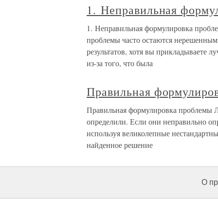
1. Неправильная форму
1. Неправильная формулировка пробле
проблемы часто остаются нерешенным
результатов, хотя вы прикладываете л
из-за того, что была
Правильная формулиро
Правильная формулировка проблемы Лю
определили. Если они неправильно опр
используя великолепные нестандартные
найденное решение
О пр