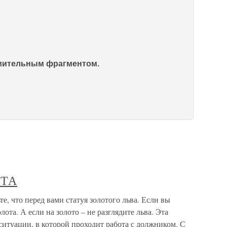
омительным фрагментом.
КТА
что перед вами статуя золотого льва. Если вы
лота. А если на золото – не разглядите льва. Эта
ситуации, в которой проходит работа с должником. С