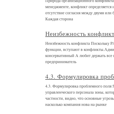
Природа организационного конфликта 
менеджменте, конфликт определяется и
отсутствие согласия между двумя или
Каждая сторона
Неизбежность конфлик
Неизбежность конфликта Поскольку PA
функции, вступают в конфликты.Адми
консервативный A любит держать все 
предприниматель
4.3. Формулировка про
4.3. Формулировка проблемного поля
управленческого персонала зоны, кот
частности, видно, что основные угроз
насколько компания нова на рынке