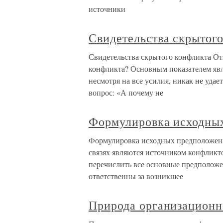
источники
Свидетельства скрытог
Свидетельства скрытого конфликта От
конфликта? Основным показателем явля
несмотря на все усилия, никак не удае
вопрос: «А почему не
Формулировка исходны
Формулировка исходных предположен
связях являются источником конфликт
перечислить все основные предположе
ответственны за возникшее
Природа организационн