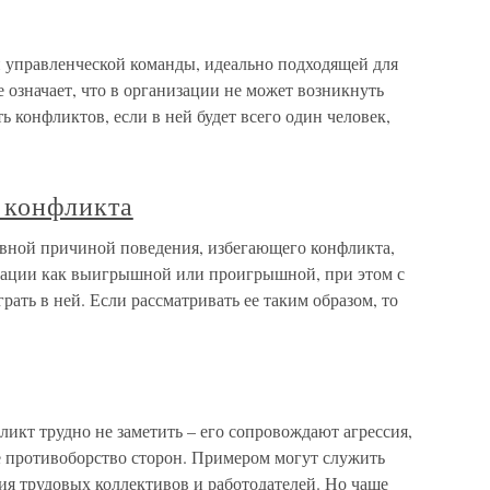
 управленческой команды, идеально подходящей для
е означает, что в организации не может возникнуть
 конфликтов, если в ней будет всего один человек,
 конфликта
вной причиной поведения, избегающего конфликта,
уации как выигрышной или проигрышной, при этом с
ать в ней. Если рассматривать ее таким образом, то
икт трудно не заметить – его сопровождают агрессия,
 противоборство сторон. Примером могут служить
ния трудовых коллективов и работодателей. Но чаще