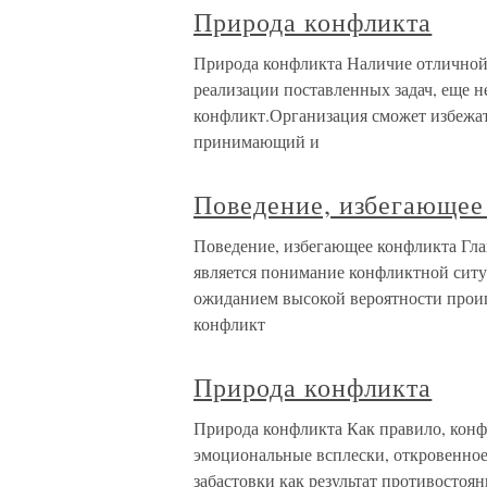
Природа конфликта
Природа конфликта Наличие отличной
реализации поставленных задач, еще н
конфликт.Организация сможет избежать
принимающий и
Поведение, избегающее
Поведение, избегающее конфликта Гла
является понимание конфликтной сит
ожиданием высокой вероятности проигр
конфликт
Природа конфликта
Природа конфликта Как правило, конфл
эмоциональные всплески, откровенное
забастовки как результат противостоя