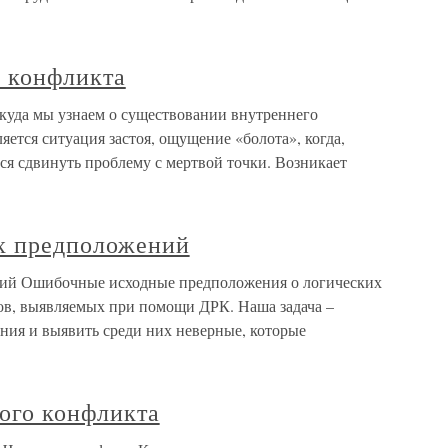
о конфликта
куда мы узнаем о существовании внутреннего
ется ситуация застоя, ощущение «болота», когда,
тся сдвинуть проблему с мертвой точки. Возникает
х предположений
ий Ошибочные исходные предположения о логических
ов, выявляемых при помощи ДРК. Наша задача –
ния и выявить среди них неверные, которые
ого конфликта