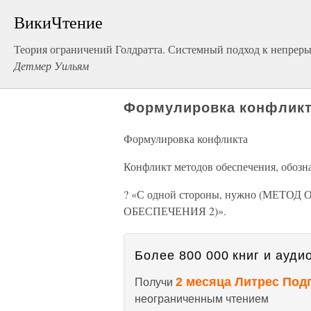
ВикиЧтение
Теория ограничений Голдратта. Системный подход к непре
Детмер Уильям
Формулировка конфлик
Формулировка конфликта
Конфликт методов обеспечения, обозн
? «С одной стороны, нужно (МЕТОД 
ОБЕСПЕЧЕНИЯ 2)».
Более 800 000 книг и аудио
2 месяца Литрес Под
Получи
неограниченным чтением