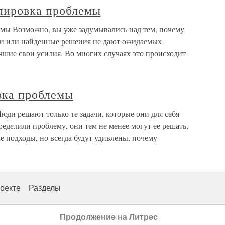
лировка проблемы
мы Возможно, вы уже задумывались над тем, почему
и или найденные решения не дают ожидаемых
учшие свои усилия. Во многих случаях это происходит
вка проблемы
ди решают только те задачи, которые они для себя
еделили проблему, они тем не менее могут ее решать,
 подходы, но всегда будут удивлены, почему
оекте
Разделы
Продолжение на Литрес