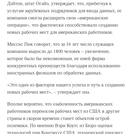
Дэйтон, штат Огайо, утверждает, что, прибегнув к
услугам зарубежных подрядчиков для ввода данных, ее
компания смогла расширить свои «американские
операции», что фактически способствовало созданию
новых рабочих мест для американских работников.
Миссис Пик говорит, что за 16 лет число служащих
компании выросло до 1800 человек – увеличение,
которое было бы невозможным, не имей фирма
конкурентных преимуществ благодаря использованию
иностранных филиалов по обработке данных.
«Это один из факторов нашего успеха и путь к созданию
новых рабочих мест», – утверждает она.
Вполне вероятно, что озабоченность американских
работников переносом рабочих мест из США в другие
страны в скором времени станет объектом острой
полемики. По мнению Вэри Коутс из Бюро оценки
технологий при Конгрессе США, технический прогресс,