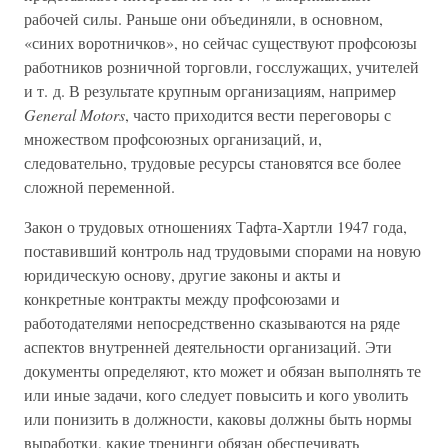
рабочей силы. Раньше они объединяли, в основном,
«синих воротничков», но сейчас существуют профсоюзы
работников розничной торговли, госслужащих, учителей
и т. д. В результате крупным организациям, например
General Motors
, часто приходится вести переговоры с
множеством профсоюзных организаций, и,
следовательно, трудовые ресурсы становятся все более
сложной переменной.
Закон о трудовых отношениях Тафта-Хартли 1947 года,
поставивший контроль над трудовыми спорами на новую
юридическую основу, другие законы и акты и
конкретные контракты между профсоюзами и
работодателями непосредственно сказываются на ряде
аспектов внутренней деятельности организаций. Эти
документы определяют, кто может и обязан выполнять те
или иные задачи, кого следует повысить и кого уволить
или понизить в должности, каковы должны быть нормы
выработки, какие тренинги обязан обеспечивать