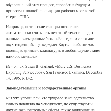
обусловивший этот процесс, способен в будущем
привести к полной ликвидации рабочих мест в этой
сфере в США.
Например, оптические сканеры позволяют
автоматически считывать печатный текст и вводить
данные в электронные базы. «Речь идет о состязании
двух тенденций, – утверждает Коутс. – Работников,
вводящих данные с клавиатуры, в любом случае станет
намного меньше.»
Источник
. Susan B. Garland, «Моre U.S. Businesses
Exporting Service Jobs», San Francisco Examiner, December
14, 1986, р. D-2.
Законодательные и государственные органы
Мы уже упоминали, что трудовое законодательство
сильно повлияло на менеджмент, но существуют и
другие законодательные сферы, также влияющие на