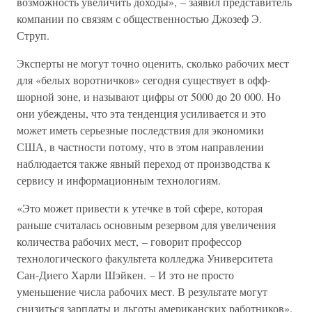
возможность увеличить доходы», – заявил представитель
компании по связям с общественностью Джозеф Э.
Струп.
Эксперты не могут точно оценить, сколько рабочих мест
для «белых воротничков» сегодня существует в офф-
шорной зоне, и называют цифры от 5000 до 20 000. Но
они убеждены, что эта тенденция усиливается и это
может иметь серьезные последствия для экономики
США, в частности потому, что в этом направлении
наблюдается также явный переход от производства к
сервису и информационным технологиям.
«Это может привести к утечке в той сфере, которая
раньше считалась основным резервом для увеличения
количества рабочих мест, – говорит профессор
технологического факультета колледжа Университета
Сан-Диего Харли Шэйкен. – И это не просто
уменьшение числа рабочих мест. В результате могут
снизиться зарплаты и льготы американских работников».