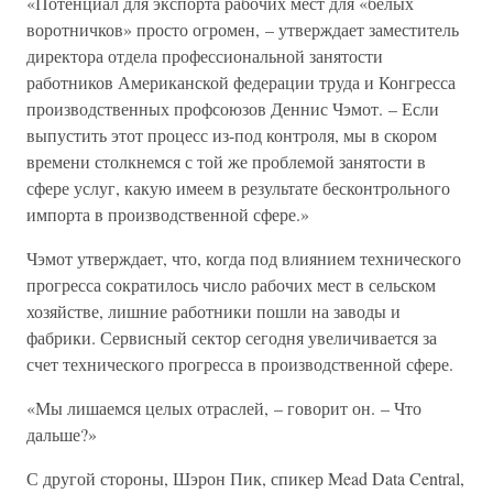
«Потенциал для экспорта рабочих мест для «белых
воротничков» просто огромен, – утверждает заместитель
директора отдела профессиональной занятости
работников Американской федерации труда и Конгресса
производственных профсоюзов Деннис Чэмот. – Если
выпустить этот процесс из-под контроля, мы в скором
времени столкнемся с той же проблемой занятости в
сфере услуг, какую имеем в результате бесконтрольного
импорта в производственной сфере.»
Чэмот утверждает, что, когда под влиянием технического
прогресса сократилось число рабочих мест в сельском
хозяйстве, лишние работники пошли на заводы и
фабрики. Сервисный сектор сегодня увеличивается за
счет технического прогресса в производственной сфере.
«Мы лишаемся целых отраслей, – говорит он. – Что
дальше?»
С другой стороны, Шэрон Пик, спикер Mead Data Central,