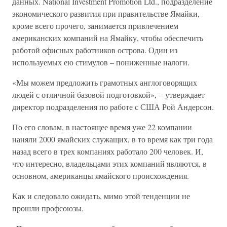
данных. National Investment Promotion Ltd., подразделение
экономического развития при правительстве Ямайки,
кроме всего прочего, занимается привлечением
американских компаний на Ямайку, чтобы обеспечить
работой офисных работников острова. Один из
используемых ею стимулов – пониженные налоги.
«Мы можем предложить грамотных англоговорящих
людей с отличной базовой подготовкой», – утверждает
директор подразделения по работе с США Рой Андерсон.
По его словам, в настоящее время уже 22 компании
наняли 2000 ямайских служащих, в то время как три года
назад всего в трех компаниях работало 200 человек. И,
что интересно, владельцами этих компаний являются, в
основном, американцы ямайского происхождения.
Как и следовало ожидать, мимо этой тенденции не
прошли профсоюзы.