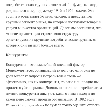
потребительских групп являются «бэби-бумеры»– люди,
родившиеся в период между 1946 и 1964 годами. Эта
группа насчитывает 56 млн. человек и представляет
крупный сегмент рынка, на который поступают товары и
услуги множества организаций. Далее мы расскажем, что
многие организации строят свою структуру,
ориентируясь на крупные потребительские группы, от
которых они зависят больше всего.
Конкуренты
Конкуренты – это важнейший внешний фактор.
Менеджеры всех организаций знают, что если они не
удовлетворят запросы потребителей столь же
эффективно, как их конкуренты, то рано или поздно им
придется уйти с рынка. Довольно часто не потребители, а
именно конкуренты диктуют, какого типа выход и по
какой цене сможет продать организация. В 1982 году
Warner Communications
не сумела точно оценить степень