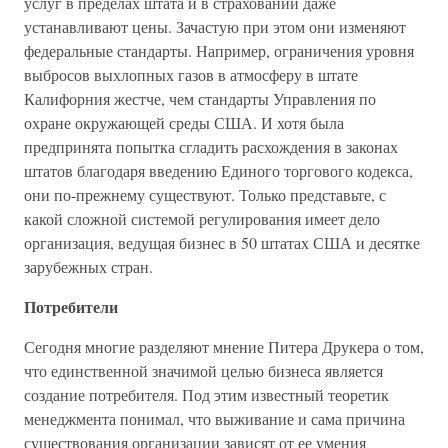
услуг в пределах штата и в страховании даже
устанавливают цены. Зачастую при этом они изменяют
федеральные стандарты. Например, ограничения уровня
выбросов выхлопных газов в атмосферу в штате
Калифорния жестче, чем стандарты Управления по
охране окружающей среды США. И хотя была
предпринята попытка сгладить расхождения в законах
штатов благодаря введению Единого торгового кодекса,
они по-прежнему существуют. Только представьте, с
какой сложной системой регулирования имеет дело
организация, ведущая бизнес в 50 штатах США и десятке
зарубежных стран.
Потребители
Сегодня многие разделяют мнение Питера Друкера о том,
что единственной значимой целью бизнеса является
создание потребителя. Под этим известный теоретик
менеджмента понимал, что выживание и сама причина
существования организации зависят от ее умения