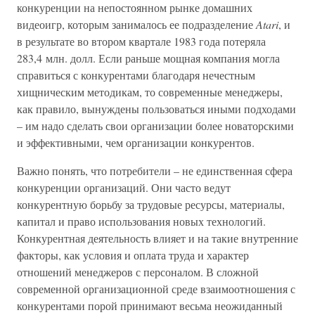
конкуренции на непостоянном рынке домашних
видеоигр, которым занималось ее подразделение
Atari
, и
в результате во втором квартале 1983 года потеряла
283,4 млн. долл. Если раньше мощная компания могла
справиться с конкурентами благодаря нечестным
хищническим методикам, то современные менеджеры,
как правило, вынуждены пользоваться иными подходами
– им надо сделать свои организации более новаторскими
и эффективными, чем организации конкурентов.
Важно понять, что потребители – не единственная сфера
конкуренции организаций. Они часто ведут
конкурентную борьбу за трудовые ресурсы, материалы,
капитал и право использования новых технологий.
Конкурентная деятельность влияет и на такие внутренние
факторы, как условия и оплата труда и характер
отношений менеджеров с персоналом. В сложной
современной организационной среде взаимоотношения с
конкурентами порой принимают весьма неожиданный