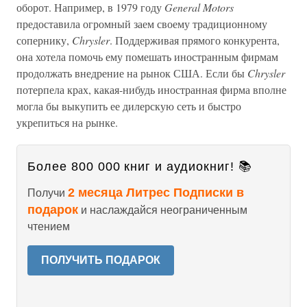
оборот. Например, в 1979 году
General Motors
предоставила огромный заем своему традиционному
сопернику,
Chrysler
. Поддерживая прямого конкурента,
она хотела помочь ему помешать иностранным фирмам
продолжать внедрение на рынок США. Если бы
Chrysler
потерпела крах, какая-нибудь иностранная фирма вполне
могла бы выкупить ее дилерскую сеть и быстро
укрепиться на рынке.
Более 800 000 книг и аудиокниг! 📚
2 месяца Литрес Подписки в
Получи
подарок
и наслаждайся неограниченным
чтением
ПОЛУЧИТЬ ПОДАРОК