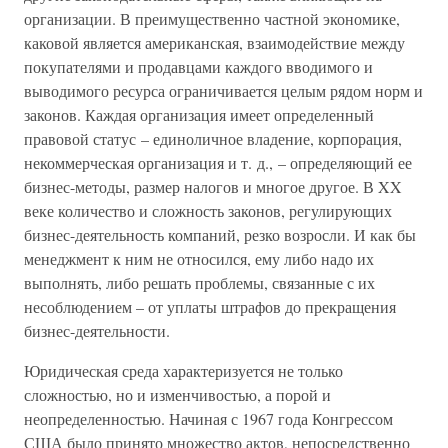
организации. В преимущественно частной экономике,
каковой является американская, взаимодействие между
покупателями и продавцами каждого вводимого и
выводимого ресурса ограничивается целым рядом норм и
законов. Каждая организация имеет определенный
правовой статус – единоличное владение, корпорация,
некоммерческая организация и т. д., – определяющий ее
бизнес-методы, размер налогов и многое другое. В XX
веке количество и сложность законов, регулирующих
бизнес-деятельность компаний, резко возросли. И как бы
менеджмент к ним не относился, ему либо надо их
выполнять, либо решать проблемы, связанные с их
несоблюдением – от уплаты штрафов до прекращения
бизнес-деятельности.
Юридическая среда характеризуется не только
сложностью, но и изменчивостью, а порой и
неопределенностью. Начиная с 1967 года Конгрессом
США было принято множество актов, непосредственно