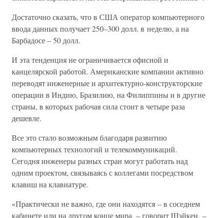
Достаточно сказать, что в США оператор компьютерного
ввода данных получает 250–300 долл. в неделю, а на
Барбадосе – 50 долл.
И эта тенденция не ограничивается офисной и
канцелярской работой. Американские компании активно
переводят инженерные и архитектурно-конструкторские
операции в Индию, Бразилию, на Филиппины и в другие
страны, в которых рабочая сила стоит в четыре раза
дешевле.
Все это стало возможным благодаря развитию
компьютерных технологий и телекоммуникаций.
Сегодня инженеры разных стран могут работать над
одним проектом, связываясь с коллегами посредством
клавиш на клавиатуре.
«Практически не важно, где они находятся – в соседнем
кабинете или на другом конце мира, – говорит Шэйкен. –