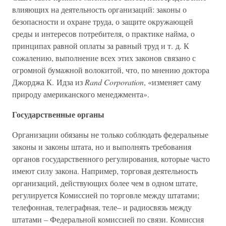
влияющих на деятельность организаций: законы о
безопасности и охране труда, о защите окружающей
среды и интересов потребителя, о практике найма, о
принципах равной оплаты за равный труд и т. д. К
сожалению, выполнение всех этих законов связано с
огромной бумажной волокитой, что, по мнению доктора
Джорджа К. Идза из
Rand Corporation
, «изменяет саму
природу американского менеджмента».
Государственные органы
Организации обязаны не только соблюдать федеральные
законы и законы штата, но и выполнять требования
органов государственного регулирования, которые часто
имеют силу закона. Например, торговая деятельность
организаций, действующих более чем в одном штате,
регулируется Комиссией по торговле между штатами;
телефонная, телеграфная, теле– и радиосвязь между
штатами – Федеральной комиссией по связи. Комиссия