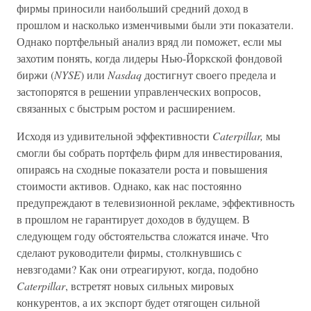
фирмы приносили наибольший средний доход в
прошлом и насколько изменчивыми были эти показатели.
Однако портфельный анализ вряд ли поможет, если мы
захотим понять, когда лидеры Нью-Йоркской фондовой
биржи (
NYSE
) или
Nasdaq
достигнут своего предела и
застопорятся в решении управленческих вопросов,
связанных с быстрым ростом и расширением.
Исходя из удивительной эффективности
Caterpillar,
мы
смогли бы собрать портфель фирм для инвестирования,
опираясь на сходные показатели роста и повышения
стоимости активов. Однако, как нас постоянно
предупреждают в телевизионной рекламе, эффективность
в прошлом не гарантирует доходов в будущем. В
следующем году обстоятельства сложатся иначе. Что
сделают руководители фирмы, столкнувшись с
невзгодами? Как они отреагируют, когда, подобно
Caterpillar
, встретят новых сильных мировых
конкурентов, а их экспорт будет отягощен сильной