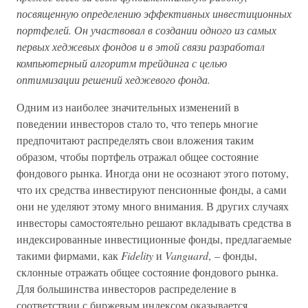
посвященную определению эффективных инвестиционных
портфелей. Он участвовал в создании одного из самых
первых хеджевых фондов и в этой связи разработал
компьютерный алгоритм трейдинга с целью
оптимизации решений хеджевого фонда.
Одним из наиболее значительных изменений в
поведении инвесторов стало то, что теперь многие
предпочитают распределять свои вложения таким
образом, чтобы портфель отражал общее состояние
фондового рынка. Иногда они не осознают этого потому,
что их средства инвестируют пенсионные фонды, а сами
они не уделяют этому много внимания. В других случаях
инвесторы самостоятельно решают вкладывать средства в
индексированные инвестиционные фонды, предлагаемые
такими фирмами, как
Fidelity
и
Vanguard
, – фонды,
склонные отражать общее состояние фондового рынка.
Для большинства инвесторов распределение в
соответствии с биржевым индексом оказывается