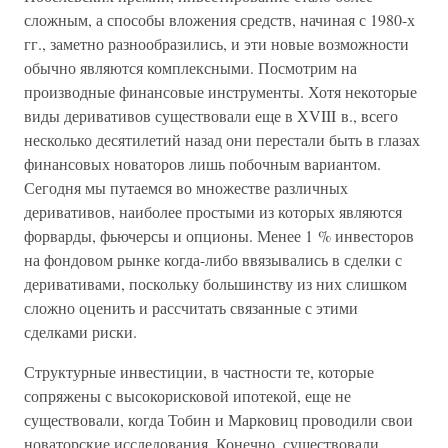
сложным, а способы вложения средств, начиная с 1980-х
гг., заметно разнообразились, и эти новые возможности
обычно являются комплексными. Посмотрим на
производные финансовые инструменты. Хотя некоторые
виды деривативов существовали еще в XVIII в., всего
несколько десятилетий назад они перестали быть в глазах
финансовых новаторов лишь побочным вариантом.
Сегодня мы путаемся во множестве различных
деривативов, наиболее простыми из которых являются
форварды, фьючерсы и опционы. Менее 1 % инвесторов
на фондовом рынке когда-либо ввязывались в сделки с
деривативами, поскольку большинству из них слишком
сложно оценить и рассчитать связанные с этими
сделками риски.
Структурные инвестиции, в частности те, которые
сопряжены с высокорисковой ипотекой, еще не
существовали, когда Тобин и Марковиц проводили свои
новаторские исследования. Конечно, существовали