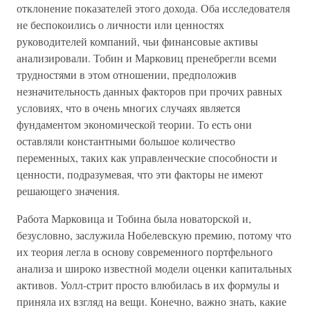
отклонение показателей этого дохода. Оба исследователя
не беспокоились о личности или ценностях
руководителей компаний, чьи финансовые активы
анализировали. Тобин и Марковиц пренебрегли всеми
трудностями в этом отношении, предположив
незначительность данных факторов при прочих равных
условиях, что в очень многих случаях является
фундаментом экономической теории. То есть они
оставляли константными большое количество
переменных, таких как управленческие способности и
ценности, подразумевая, что эти факторы не имеют
решающего значения.
Работа Марковица и Тобина была новаторской и,
безусловно, заслужила Нобелевскую премию, потому что
их теория легла в основу современного портфельного
анализа и широко известной модели оценки капитальных
активов. Уолл-стрит просто влюбилась в их формулы и
приняла их взгляд на вещи. Конечно, важно знать, какие