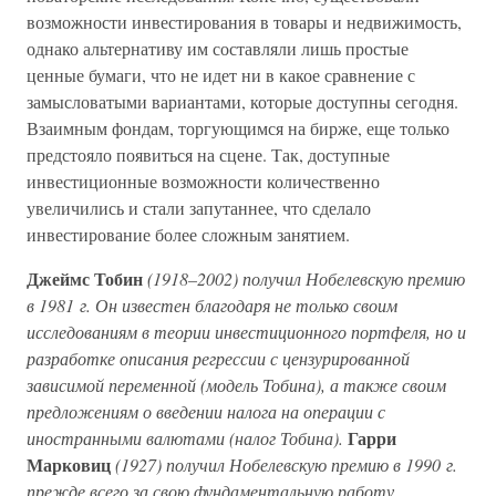
возможности инвестирования в товары и недвижимость,
однако альтернативу им составляли лишь простые
ценные бумаги, что не идет ни в какое сравнение с
замысловатыми вариантами, которые доступны сегодня.
Взаимным фондам, торгующимся на бирже, еще только
предстояло появиться на сцене. Так, доступные
инвестиционные возможности количественно
увеличились и стали запутаннее, что сделало
инвестирование более сложным занятием.
Джеймс Тобин
(1918–2002) получил Нобелевскую премию
в 1981 г. Он известен благодаря не только своим
исследованиям в теории инвестиционного портфеля, но и
разработке описания регрессии с цензурированной
зависимой переменной (модель Тобина), а также своим
предложениям о введении налога на операции с
Гарри
иностранными валютами (налог Тобина).
Марковиц
(1927) получил Нобелевскую премию в 1990 г.
прежде всего за свою фундаментальную работу,