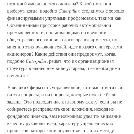
позицией американского доллара? Какой путь они
выберут, когда, подобно
Caterpillar
, столкнутся с хорошо
финансируемыми упрямыми профсоюзами, такими как
Объединенный профсоюз рабочих автомобильной
промышленности, настаивающими на введении
общеотраслевого типового договора в фирме, что, по
мнению этих руководителей, идет вразрез с интересами
акционеров? Какие действия они предпримут, когда,
подобно
Caterpillar
, решат, что их организационная
структура в нынешнем виде устарела, и ее необходимо
изменить?
У великих фирм есть управляющие, готовые ответить и
на эти вопросы, и на вопросы, которые пока не были
заданы. Это подводит нас к главному факту: если вы не
собираетесь распределять свои вложения, исходя из
фондового индекса, вам необходимо уделить внимание
качеству руководителей, характеру управленческих
процессов, которые они осуществляют, и их методу