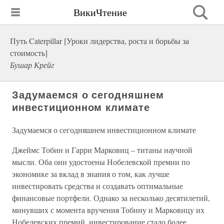
ВикиЧтение
Путь Caterpillar [Уроки лидерства, роста и борьбы за
стоимость]
Бушар Крейг
Задумаемся о сегодняшнем
инвестиционном климате
Задумаемся о сегодняшнем инвестиционном климате
Джеймс Тобин и Гарри Марковиц – титаны научной
мысли. Оба они удостоены Нобелевской премии по
экономике за вклад в знания о том, как лучше
инвестировать средства и создавать оптимальные
финансовые портфели. Однако за несколько десятилетий,
минувших с момента вручения Тобину и Марковицу их
Нобелевских премий, инвестирование стало более