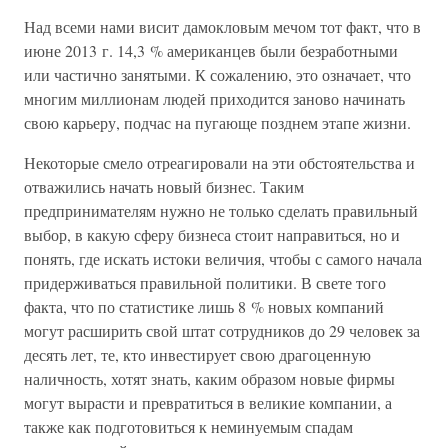
Над всеми нами висит дамокловым мечом тот факт, что в
июне 2013 г. 14,3 % американцев были безработными
или частично занятыми. К сожалению, это означает, что
многим миллионам людей приходится заново начинать
свою карьеру, подчас на пугающе позднем этапе жизни.
Некоторые смело отреагировали на эти обстоятельства и
отважились начать новый бизнес. Таким
предпринимателям нужно не только сделать правильный
выбор, в какую сферу бизнеса стоит направиться, но и
понять, где искать истоки величия, чтобы с самого начала
придерживаться правильной политики. В свете того
факта, что по статистике лишь 8 % новых компаний
могут расширить свой штат сотрудников до 29 человек за
десять лет, те, кто инвестирует свою драгоценную
наличность, хотят знать, каким образом новые фирмы
могут вырасти и превратиться в великие компании, а
также как подготовиться к неминуемым спадам