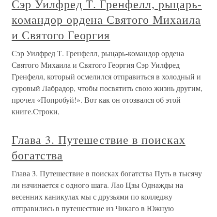
Сэр Уилфред Т. Гренфелл, рыцарь-
командор ордена Святого Михаила
и Святого Георгия
Сэр Уилфред Т. Гренфелл, рыцарь-командор ордена
Святого Михаила и Святого Георгия Сэр Уилфред
Гренфелл, который осмелился отправиться в холодный и
суровый Лабрадор, чтобы посвятить свою жизнь другим,
прочел «Попробуй!». Вот как он отозвался об этой
книге.Строки,
Глава 3. Путешествие в поисках
богатства
Глава 3. Путешествие в поисках богатства Путь в тысячу
ли начинается с одного шага. Лао Цзы Однажды на
весенних каникулах мы с друзьями по колледжу
отправились в путешествие из Чикаго в Южную