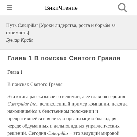
ВикиЧтение
Путь Caterpillar [Уроки лидерства, роста и борьбы за
стоимость]
Бушар Крейг
Глава 1 В поисках Святого Грааля
Глава 1
В поисках Святого Грааля
Эта книга рассказывает о величии, а ее главная героиня –
Caterpillar Inc
., великолепный пример компании, некогда
находившейся в бедственном положении и
превратившейся в великую организацию благодаря
череде обдуманных и дальновидных управленческих
решений. Сегодня
Caterpillar
– это ведущий мировой