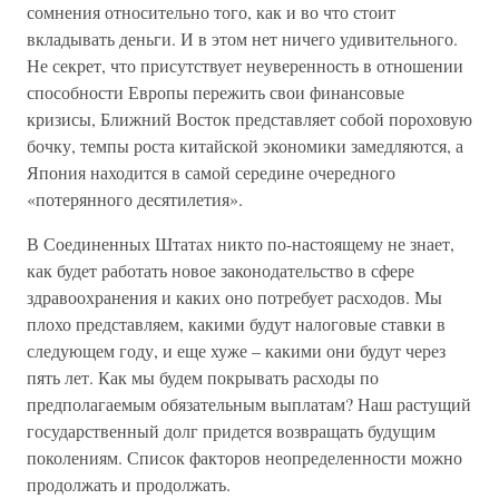
сомнения относительно того, как и во что стоит
вкладывать деньги. И в этом нет ничего удивительного.
Не секрет, что присутствует неуверенность в отношении
способности Европы пережить свои финансовые
кризисы, Ближний Восток представляет собой пороховую
бочку, темпы роста китайской экономики замедляются, а
Япония находится в самой середине очередного
«потерянного десятилетия».
В Соединенных Штатах никто по-настоящему не знает,
как будет работать новое законодательство в сфере
здравоохранения и каких оно потребует расходов. Мы
плохо представляем, какими будут налоговые ставки в
следующем году, и еще хуже – какими они будут через
пять лет. Как мы будем покрывать расходы по
предполагаемым обязательным выплатам? Наш растущий
государственный долг придется возвращать будущим
поколениям. Список факторов неопределенности можно
продолжать и продолжать.