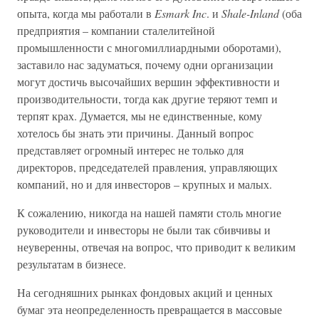
опыта, когда мы работали в
Esmark Inc
. и
Shale-Inland
(оба
предприятия – компании сталелитейной
промышленности с многомиллиардными оборотами),
заставило нас задуматься, почему одни организации
могут достичь высочайших вершин эффективности и
производительности, тогда как другие теряют темп и
терпят крах. Думается, мы не единственные, кому
хотелось бы знать эти причины. Данный вопрос
представляет огромный интерес не только для
директоров, председателей правления, управляющих
компаний, но и для инвесторов – крупных и малых.
К сожалению, никогда на нашей памяти столь многие
руководители и инвесторы не были так сбивчивы и
неуверенны, отвечая на вопрос, что приводит к великим
результатам в бизнесе.
На сегодняшних рынках фондовых акций и ценных
бумаг эта неопределенность превращается в массовые