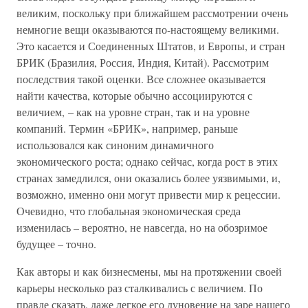
великим, поскольку при ближайшем рассмотрении очень
немногие вещи оказываются по-настоящему великими.
Это касается и Соединенных Штатов, и Европы, и стран
БРИК (Бразилия, Россия, Индия, Китай). Рассмотрим
последствия такой оценки. Все сложнее оказывается
найти качества, которые обычно ассоциируются с
величием, – как на уровне стран, так и на уровне
компаний. Термин «БРИК», например, раньше
использовался как синоним динамичного
экономического роста; однако сейчас, когда рост в этих
странах замедлился, они оказались более уязвимыми, и,
возможно, именно они могут привести мир к рецессии.
Очевидно, что глобальная экономическая среда
изменилась – вероятно, не навсегда, но на обозримое
будущее – точно.
Как авторы и как бизнесмены, мы на протяжении своей
карьеры несколько раз сталкивались с величием. По
правде сказать, даже легкое его дуновение на заре нашего