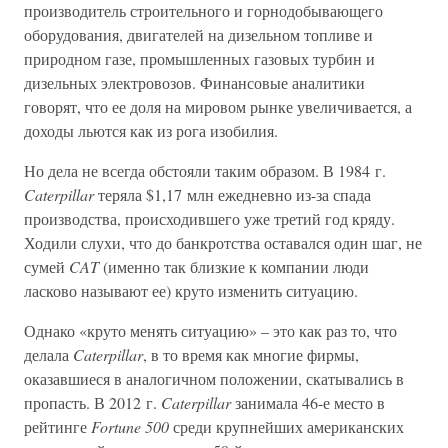
производитель строительного и горнодобывающего
оборудования, двигателей на дизельном топливе и
природном газе, промышленных газовых турбин и
дизельных электровозов. Финансовые аналитики
говорят, что ее доля на мировом рынке увеличивается, а
доходы льются как из рога изобилия.
Но дела не всегда обстояли таким образом. В 1984 г.
Caterpillar
теряла $1,17 млн ежедневно из-за спада
производства, происходившего уже третий год кряду.
Ходили слухи, что до банкротства оставался один шаг, не
сумей
CAT
(именно так близкие к компании люди
ласково называют ее) круто изменить ситуацию.
Однако «круто менять ситуацию» – это как раз то, что
делала
Caterpillar
, в то время как многие фирмы,
оказавшиеся в аналогичном положении, скатывались в
пропасть. В 2012 г.
Caterpillar
занимала 46-е место в
рейтинге
Fortune 500
среди крупнейших американских