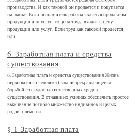
производства. И как таковой он продается и покупается
на рынке. Если исполнитель работы является продавцом
продукции или услуг, то цена труда входит в цену
продукции или услуг. Если труд как таковой продается
или
6. Заработная плата и средства
существования
6. Заработная плата и средства существования Жизнь
первобытного человека была непрекращающейся
борьбой со скудостью естественных средств
существования. В отчаянных усилиях обеспечить простое
выживание погибло множество индивидов и целых
родов, племен и
§ 1 Заработная плата