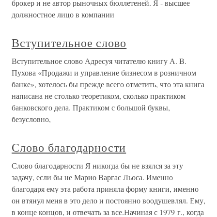
брокер и не автор рыночных бюллетеней. Я - высшее
должностное лицо в компании
Вступительное слово
Вступительное слово Адресуя читателю книгу А. В.
Пухова «Продажи и управление бизнесом в розничном
банке», хотелось бы прежде всего отметить, что эта книга
написана не столько теоретиком, сколько практиком
банковского дела. Практиком с большой буквы,
безусловно,
Слово благодарности
Слово благодарности Я никогда бы не взялся за эту
задачу, если бы не Марио Варгас Льоса. Именно
благодаря ему эта работа приняла форму книги, именно
он втянул меня в это дело и постоянно воодушевлял. Ему,
в конце концов, и отвечать за все.Начиная с 1979 г., когда