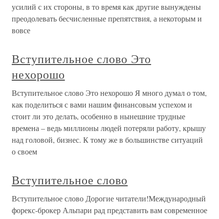
усилий с их стороны, в то время как другие вынуждены
преодолевать бесчисленные препятствия, а некоторым и
вовсе
Вступительное слово Это
нехорошо
Вступительное слово Это нехорошо Я много думал о том,
как поделиться с вами нашим финансовым успехом и
стоит ли это делать, особенно в нынешние трудные
времена – ведь миллионы людей потеряли работу, крышу
над головой, бизнес. К тому же в большинстве ситуаций
о своем
Вступительное слово
Вступительное слово Дорогие читатели!Международный
форекс-брокер Альпари рад представить вам современное