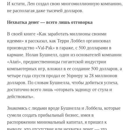
И кстати, Лен создал свою многомиллионную компанию,
не располагая даже тысячей долларов.
Нехватка денег — всего лишь отговорка
В своей книге «Как заработать миллионы своими
идеями» я рассказал, как Терри Лоббел организовал
производство «Val-Pak» в гараже, с 500 долларами в
кармане. Нолан Бушнелл, один из основателей компании
«Atari», предшественницы гигантской индустрии
компьютерных игр, вложил в ее создание 500 долларов, а
четыре года спустя продал ее Уорнеру за 28 миллионов
долларов. По словам Бушнелла, чтобы добиться успеха,
достаточно всего лишь «оторвать задницу от стула и
действовать».
Знакомясь с людьми вроде Бушнелла и Лоббела, которые
сумели создать прибыльный бизнес, имея в
распоряжении минимальный капитал, я пришел к
выводу, что отсутствие или нехватка денег — это