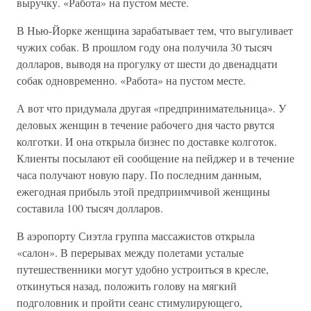
выручку. «Работа» на пустом месте.
В Нью-Йорке женщина зарабатывает тем, что выгуливает
чужих собак. В прошлом году она получила 30 тысяч
долларов, выводя на прогулку от шести до двенадцати
собак одновременно. «Работа» на пустом месте.
А вот что придумала другая «предпринимательница». У
деловых женщин в течение рабочего дня часто рвутся
колготки. И она открыла бизнес по доставке колготок.
Клиенты посылают ей сообщение на пейджер и в течение
часа получают новую пару. По последним данным,
ежегодная прибыль этой предприимчивой женщины
составила 100 тысяч долларов.
В аэропорту Сиэтла группа массажистов открыла
«салон». В перерывах между полетами усталые
путешественники могут удобно устроиться в кресле,
откинуться назад, положить голову на мягкий
подголовник и пройти сеанс стимулирующего,