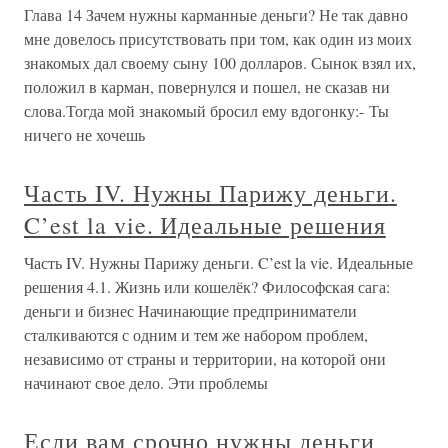
Глава 14 Зачем нужны карманные деньги? Не так давно
мне довелось присутствовать при том, как один из моих
знакомых дал своему сыну 100 долларов. Сынок взял их,
положил в карман, повернулся и пошел, не сказав ни
слова.Тогда мой знакомый бросил ему вдогонку:- Ты
ничего не хочешь
Часть IV. Нужны Парижу деньги.
C’est la vie. Идеальные решения
Часть IV. Нужны Парижу деньги. C’est la vie. Идеальные
решения 4.1. Жизнь или кошелёк? Философская сага:
деньги и бизнес Начинающие предприниматели
сталкиваются с одним и тем же набором проблем,
независимо от страны и территории, на которой они
начинают свое дело. Эти проблемы
Если вам срочно нужны деньги