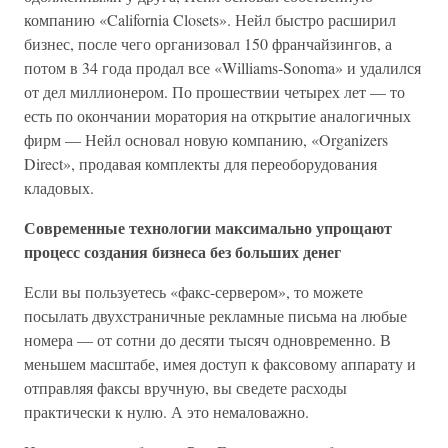
компанию «California Closets». Нейл быстро расширил
бизнес, после чего организовал 150 франчайзингов, а
потом в 34 года продал все «Williams-Sonoma» и удалился
от дел миллионером. По прошествии четырех лет — то
есть по окончании моратория на открытие аналогичных
фирм — Нейл основал новую компанию, «Organizers
Direct», продавая комплекты для переоборудования
кладовых.
Современные технологии максимально упрощают
процесс создания бизнеса без больших денег
Если вы пользуетесь «факс-сервером», то можете
посылать двухстраничные рекламные письма на любые
номера — от сотни до десяти тысяч одновременно. В
меньшем масштабе, имея доступ к факсовому аппарату и
отправляя факсы вручную, вы сведете расходы
практически к нулю. А это немаловажно.