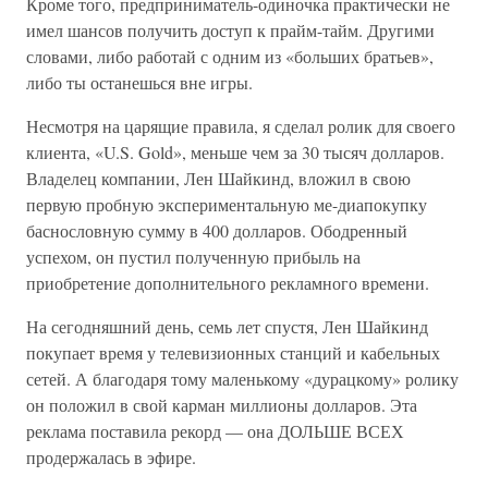
Кроме того, предприниматель-одиночка практически не
имел шансов получить доступ к прайм-тайм. Другими
словами, либо работай с одним из «больших братьев»,
либо ты останешься вне игры.
Несмотря на царящие правила, я сделал ролик для своего
клиента, «U.S. Gold», меньше чем за 30 тысяч долларов.
Владелец компании, Лен Шайкинд, вложил в свою
первую пробную экспериментальную ме-диапокупку
баснословную сумму в 400 долларов. Ободренный
успехом, он пустил полученную прибыль на
приобретение дополнительного рекламного времени.
На сегодняшний день, семь лет спустя, Лен Шайкинд
покупает время у телевизионных станций и кабельных
сетей. А благодаря тому маленькому «дурацкому» ролику
он положил в свой карман миллионы долларов. Эта
реклама поставила рекорд — она ДОЛЬШЕ ВСЕХ
продержалась в эфире.