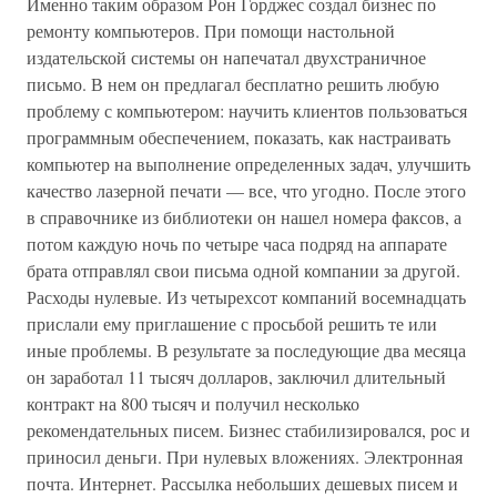
Именно таким образом Рон Горджес создал бизнес по
ремонту компьютеров. При помощи настольной
издательской системы он напечатал двухстраничное
письмо. В нем он предлагал бесплатно решить любую
проблему с компьютером: научить клиентов пользоваться
программным обеспечением, показать, как настраивать
компьютер на выполнение определенных задач, улучшить
качество лазерной печати — все, что угодно. После этого
в справочнике из библиотеки он нашел номера факсов, а
потом каждую ночь по четыре часа подряд на аппарате
брата отправлял свои письма одной компании за другой.
Расходы нулевые. Из четырехсот компаний восемнадцать
прислали ему приглашение с просьбой решить те или
иные проблемы. В результате за последующие два месяца
он заработал 11 тысяч долларов, заключил длительный
контракт на 800 тысяч и получил несколько
рекомендательных писем. Бизнес стабилизировался, рос и
приносил деньги. При нулевых вложениях. Электронная
почта. Интернет. Рассылка небольших дешевых писем и