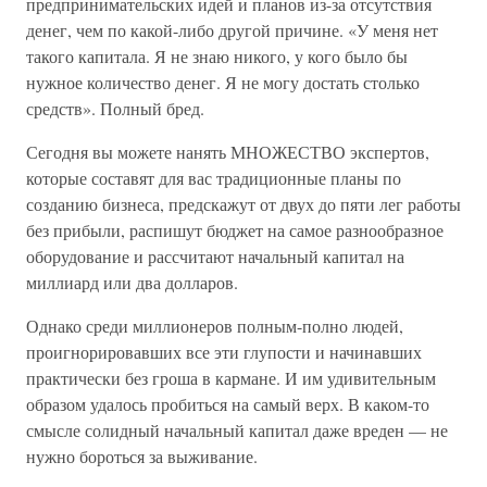
предпринимательских идей и планов из-за отсутствия
денег, чем по какой-либо другой причине. «У меня нет
такого капитала. Я не знаю никого, у кого было бы
нужное количество денег. Я не могу достать столько
средств». Полный бред.
Сегодня вы можете нанять МНОЖЕСТВО экспертов,
которые составят для вас традиционные планы по
созданию бизнеса, предскажут от двух до пяти лег работы
без прибыли, распишут бюджет на самое разнообразное
оборудование и рассчитают начальный капитал на
миллиард или два долларов.
Однако среди миллионеров полным-полно людей,
проигнорировавших все эти глупости и начинавших
практически без гроша в кармане. И им удивительным
образом удалось пробиться на самый верх. В каком-то
смысле солидный начальный капитал даже вреден — не
нужно бороться за выживание.