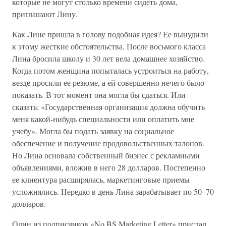
которые не могут столько времени сидеть дома,
приглашают Лину.
Как Лине пришла в голову подобная идея? Ее вынудили
к этому жесткие обстоятельства. После восьмого класса
Лина бросила школу и 30 лет вела домашнее хозяйство.
Когда потом женщина попыталась устроиться на работу,
везде просили ее резюме, а ей совершенно нечего было
показать. В тот момент она могла бы сдаться. Или
сказать: «Государственная организация должна обучить
меня какой-нибудь специальности или оплатить мне
учебу». Могла бы подать заявку на социальное
обеспечение и получение продовольственных талонов.
Но Лина основала собственный бизнес с рекламными
объявлениями, вложив в него 28 долларов. Постепенно
ее клиентура расширялась, маркетинговые приемы
усложнялись. Нередко в день Лина зарабатывает по 50–70
долларов.
Один из подписчиков «No BS Marketing Letter» прислал