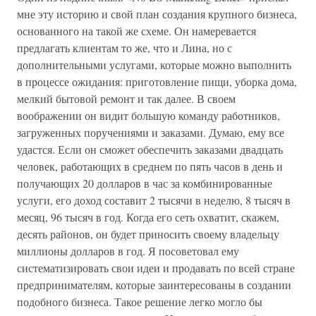
мне эту историю и свой план создания крупного бизнеса,
основанного на такой же схеме. Он намеревается
предлагать клиентам то же, что и Лина, но с
дополнительными услугами, которые можно выполнить
в процессе ожидания: приготовление пищи, уборка дома,
мелкий бытовой ремонт и так далее. В своем
воображении он видит большую команду работников,
загруженных поручениями и заказами. Думаю, ему все
удастся. Если он сможет обеспечить заказами двадцать
человек, работающих в среднем по пять часов в день и
получающих 20 долларов в час за комбинированные
услуги, его доход составит 2 тысячи в неделю, 8 тысяч в
месяц, 96 тысяч в год. Когда его сеть охватит, скажем,
десять районов, он будет приносить своему владельцу
миллионы долларов в год. Я посоветовал ему
систематизировать свои идеи и продавать по всей стране
предпринимателям, которые заинтересованы в создании
подобного бизнеса. Такое решение легко могло бы