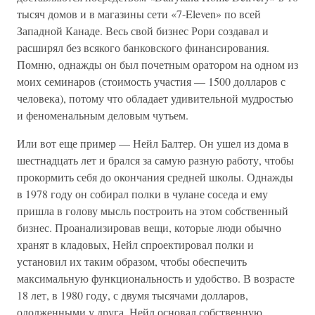
тысяч домов и в магазины сети «7-Eleven» по всей
Западной Канаде. Весь свой бизнес Рори создавал и
расширял без всякого банковского финансирования.
Помню, однажды он был почетным оратором на одном из
моих семинаров (стоимость участия — 1500 долларов с
человека), потому что обладает удивительной мудростью
и феноменальным деловым чутьем.
Или вот еще пример — Нейл Балтер. Он ушел из дома в
шестнадцать лет и брался за самую разную работу, чтобы
прокормить себя до окончания средней школы. Однажды
в 1978 году он собирал полки в чулане соседа и ему
пришла в голову мысль построить на этом собственный
бизнес. Проанализировав вещи, которые люди обычно
хранят в кладовых, Нейл спроектировал полки и
установил их таким образом, чтобы обеспечить
максимальную функциональность и удобство. В возрасте
18 лет, в 1980 году, с двумя тысячами долларов,
одолженными у друга, Нейл основал собственную