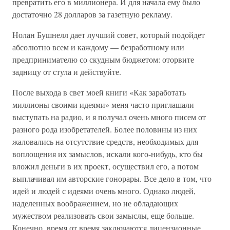
превратить его в миллионера. И для начала ему было
достаточно 28 долларов за газетную рекламу.
Нолан Бушнелл дает лучший совет, который подойдет
абсолютно всем и каждому — безработному или
предпринимателю со скудным бюджетом: оторвите
задницу от стула и действуйте.
После выхода в свет моей книги «Как заработать
миллионы своими идеями» меня часто приглашали
выступать на радио, и я получал очень много писем от
разного рода изобретателей. Более половины из них
жаловались на отсутствие средств, необходимых для
воплощения их замыслов, искали кого-нибудь, кто бы
вложил деньги в их проект, осуществил его, а потом
выплачивал им авторские гонорары. Все дело в том, что
идей и людей с идеями очень много. Однако людей,
наделенных воображением, но не обладающих
мужеством реализовать свои замыслы, еще больше.
Конечно, время от время заключаются лицензионные