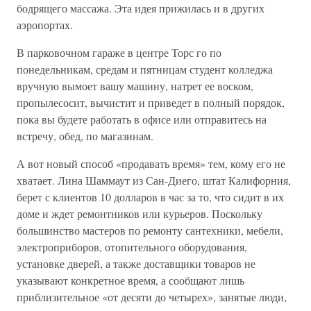
бодрящего массажа. Эта идея прижилась и в других
аэропортах.
В парковочном гараже в центре Торс го по
понедельникам, средам и пятницам студент колледжа
вручную вымоет вашу машину, натрет ее воском,
пропылесосит, вычистит и приведет в полный порядок,
пока вы будете работать в офисе или отправитесь на
встречу, обед, по магазинам.
А вот новый способ «продавать время» тем, кому его не
хватает. Лина Шаммаут из Сан-Диего, штат Калифорния,
берет с клиентов 10 долларов в час за то, что сидит в их
доме и ждет ремонтников или курьеров. Поскольку
большинство мастеров по ремонту сантехники, мебели,
электроприборов, отопительного оборудования,
установке дверей, а также доставщики товаров не
указывают конкретное время, а сообщают лишь
приблизительное «от десяти до четырех», занятые люди,