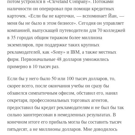
потом устроился в «Cleveland Company». Потоками
наличности он оперировал при помощи кредитных
карточек. «Если бы не карточки, — вспоминает Йан, —
меня бы не было в этом бизнесе». Сегодня он управляет
компанией, выпускащей путеводители для 70 колледжей
в 35 городах общим тиражом более миллиона
экземпляров, при поддержке таких крупных
рекламодателей, как «Sony» и IBM, а также местных
фирм. Первоначальные 48 долларов умножились
примерно в 10 тысяч раз.
Если бы у него было 50 или 100 тысяч долларов, то,
скорее всего, после окончания учебы он сразу бы
обзавелся симпатичным офисом, обставил его, нанял
секретаря, профессиональных торговых агентов,
предоставил бы кредит рекламодателям и не был бы так
сильно заинтересован в немедленных результатах. В
конечном итоге его прибыль могла бы составить тысяч
пятьдесят, а не миллионы долларов. Мне доводилось