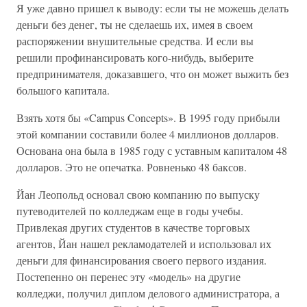
Я уже давно пришел к выводу: если ты не можешь делать
деньги без денег, ты не сделаешь их, имея в своем
распоряжении внушительные средства. И если вы
решили профинансировать кого-нибудь, выберите
предпринимателя, доказавшего, что он может выжить без
большого капитала.
Взять хотя бы «Campus Concepts». В 1995 году прибыли
этой компании составили более 4 миллионов долларов.
Основана она была в 1985 году с уставным капиталом 48
долларов. Это не опечатка. Ровненько 48 баксов.
Йан Леопольд основал свою компанию по выпуску
путеводителей по колледжам еще в годы учебы.
Привлекая других студентов в качестве торговых
агентов, Йан нашел рекламодателей и использовал их
деньги для финансирования своего первого издания.
Постепенно он перенес эту «модель» на другие
колледжи, получил диплом делового администратора, а