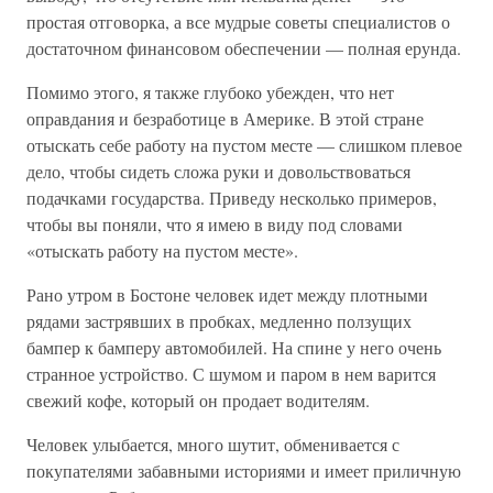
простая отговорка, а все мудрые советы специалистов о
достаточном финансовом обеспечении — полная ерунда.
Помимо этого, я также глубоко убежден, что нет
оправдания и безработице в Америке. В этой стране
отыскать себе работу на пустом месте — слишком плевое
дело, чтобы сидеть сложа руки и довольствоваться
подачками государства. Приведу несколько примеров,
чтобы вы поняли, что я имею в виду под словами
«отыскать работу на пустом месте».
Рано утром в Бостоне человек идет между плотными
рядами застрявших в пробках, медленно ползущих
бампер к бамперу автомобилей. На спине у него очень
странное устройство. С шумом и паром в нем варится
свежий кофе, который он продает водителям.
Человек улыбается, много шутит, обменивается с
покупателями забавными историями и имеет приличную