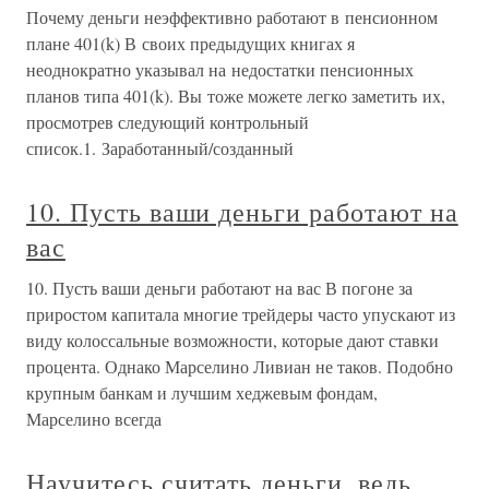
Почему деньги неэффективно работают в пенсионном
плане 401(k) В своих предыдущих книгах я
неоднократно указывал на недостатки пенсионных
планов типа 401(k). Вы тоже можете легко заметить их,
просмотрев следующий контрольный
список.1. Заработанный/созданный
10. Пусть ваши деньги работают на
вас
10. Пусть ваши деньги работают на вас В погоне за
приростом капитала многие трейдеры часто упускают из
виду колоссальные возможности, которые дают ставки
процента. Однако Марселино Ливиан не таков. Подобно
крупным банкам и лучшим хеджевым фондам,
Марселино всегда
Научитесь считать деньги, ведь