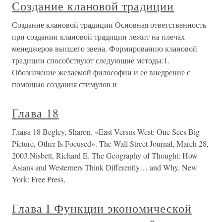
Создание клановой традиции
Создание клановой традиции Основная ответственность
при создании клановой традиции лежит на плечах
менеджеров высшего звена. Формированию клановой
традиции способствуют следующие методы:1.
Обозначение желаемой философии и ее внедрение с
помощью создания стимулов и
Глава 18
Глава 18 Begley, Sharon. «East Versus West: One Sees Big
Picture, Other Is Focused». The Wall Street Journal, March 28,
2003.Nisbett, Richard E. The Geography of Thought: How
Asians and Westerners Think Differently… and Why. New
York: Free Press,
Глава I Функции экономической