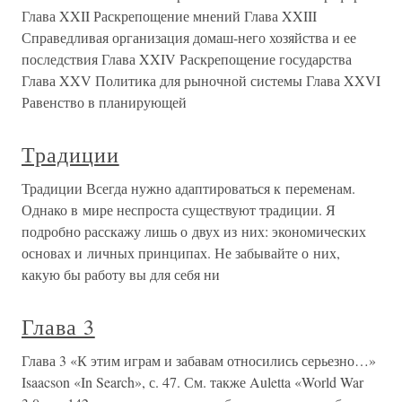
Глава XXII Раскрепощение мнений Глава XXIII
Справедливая организация домаш-него хозяйства и ее
последствия Глава XXIV Раскрепощение государства
Глава XXV Политика для рыночной системы Глава XXVI
Равенство в планирующей
Традиции
Традиции Всегда нужно адаптироваться к переменам.
Однако в мире неспроста существуют традиции. Я
подробно расскажу лишь о двух из них: экономических
основах и личных принципах. Не забывайте о них,
какую бы работу вы для себя ни
Глава 3
Глава 3 «К этим играм и забавам относились серьезно…»
Isaacson «In Search», с. 47. См. также Auletta «World War