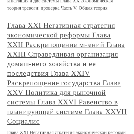
Инфляция и две системы Глава XX Экономическая
теория тревоги: проверка Часть V. Общая теория
Глава XXI Негативная стратегия
экономической реформы Глава
XXII Раскрепощение мнений Глава
XXIII Справедливая организация
домаш-него хозяйства и ее
последствия Глава XXIV
Раскрепощение государства Глава
XXV Политика для рыночной
системы Глава XXVI Равенство в
планирующей системе Глава XXVII
Социалис
Глава XXI Негативная стратегия экономической реформы