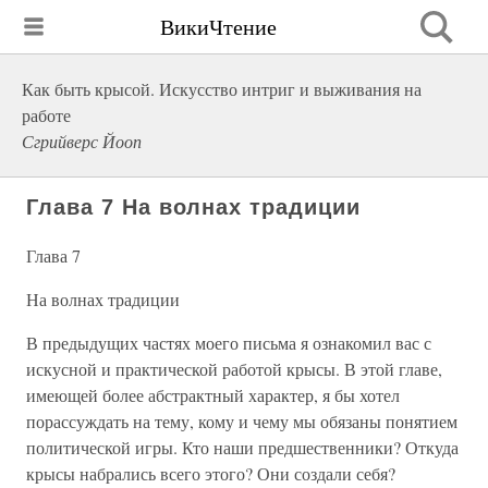
ВикиЧтение
Как быть крысой. Искусство интриг и выживания на
работе
Сгрийверс Йооп
Глава 7 На волнах традиции
Глава 7
На волнах традиции
В предыдущих частях моего письма я ознакомил вас с
искусной и практической работой крысы. В этой главе,
имеющей более абстрактный характер, я бы хотел
порассуждать на тему, кому и чему мы обязаны понятием
политической игры. Кто наши предшественники? Откуда
крысы набрались всего этого? Они создали себя?