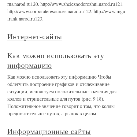
rus.narod.ru120. http://www.zheleznodorozhni.narod.ru121.
http://www.corporateresources.narod.ru122. http://www.mgu-
frank.narod.ru123.
Интернет-сайты
Как можно использовать эту
информацию
Как можно использовать эту информацию Чтобы
облегчить построение графиков и отслеживание
ситуации, используем положительные значения для
коллов и отрицательные для путов (рис. 9.18).
Положительное значение говорит о том, что коллы
предпочтительнее путов, а рынок в целом
Информационные сайты