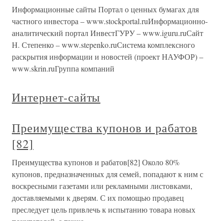
Информационные сайты Портал о ценных бумагах для
частного инвестора – www.stockportal.ruИнформационно-
аналитический портал ИнвестГУРУ – www.iguru.ruСайт
Н. Степенко – www.stepenko.ruСистема комплексного
раскрытия информации и новостей (проект НАУФОР) –
www.skrin.ruГруппа компаний
Интернет-сайты
Преимущества купонов и рабатов
[82]
Преимущества купонов и рабатов[82] Около 80%
купонов, предназначенных для семей, попадают к ним с
воскресными газетами или рекламными листовками,
доставляемыми к дверям. С их помощью продавец
преследует цель привлечь к испытанию товара новых