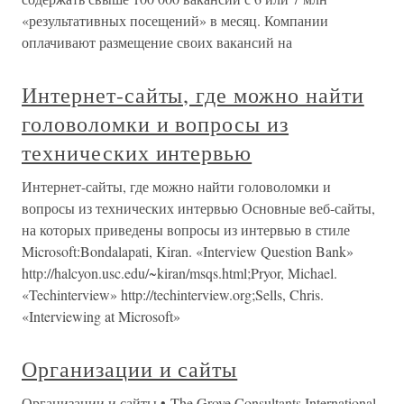
«результативных посещений» в месяц. Компании
оплачивают размещение своих вакансий на
Интернет-сайты, где можно найти
головоломки и вопросы из
технических интервью
Интернет-сайты, где можно найти головоломки и
вопросы из технических интервью Основные веб-сайты,
на которых приведены вопросы из интервью в стиле
Microsoft:Bondalapati, Kiran. «Interview Question Bank»
http://halcyon.usc.edu/~kiran/msqs.html;Pryor, Michael.
«Techinterview» http://techinterview.org;Sells, Chris.
«Interviewing at Microsoft»
Организации и сайты
Организации и сайты • The Grove Consultants International.