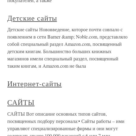
покупателей, а также
Детские сайты
Детские сайты Нововведение, которое почти совпало с
появлением в сети Barner &amp; Noble.com, представляло
собой специальный раздел Amazon.com, посвященный
детским книгам. Большинство больших книжных
магазинов имели специальный раздел, посвященный
таким книгам, и Amazon.com не была
Интернет-сайты
САЙТЫ
САЙТЫ Вот описание основных типов сайтов,
посвященных подбору персонала:• Сайты работы – ими
управляют специализированные фирмы и они могут
содержать свыше 100 000 вакансий с 6 или 7 млн