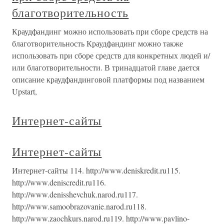
благотворительность
Краудфандинг можно использовать при сборе средств на
благотворительность Краудфандинг можно также
использовать при сборе средств для конкретных людей и/
или благотворительности. В тринадцатой главе дается
описание краудфандинговой платформы под названием
Upstart,
Интернет-сайты
Интернет-сайты
Интернет-сайты 114. http://www.deniskredit.ru115.
http://www.deniscredit.ru116.
http://www.denisshevchuk.narod.ru117.
http://www.samoobrazovanie.narod.ru118.
http://www.zaochkurs.narod.ru119. http://www.pavlino-