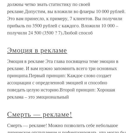
должны четко знать статистику по своей
рекламе.Допустим, вы вложили во флаеры 10 000 рублей.
Это вам принесло, к примеру, 7 клиентов. Вы получили
прибыль по 3500 рублей с каждого. Вложили 10 000 –
получили 24 500 (3500 ? 7).Любой способ
Эмоция в рекламе
Эмоция в рекламе Эта глава посвящена теме эмоции в
рекламе. И вам нужно запомнить всего три основных
принципа.Первый принцип: Каждое слово создает
ассоциации с определенной эмоцией и способно
поведать целую историю.Второй принцип: Хорошая
реклама – это эмоциональный
Смерть — рекламе!
Смерть — рекламе! Можно позволить себе небольшое
лирическое отступление и пофантазировать, что могло бы