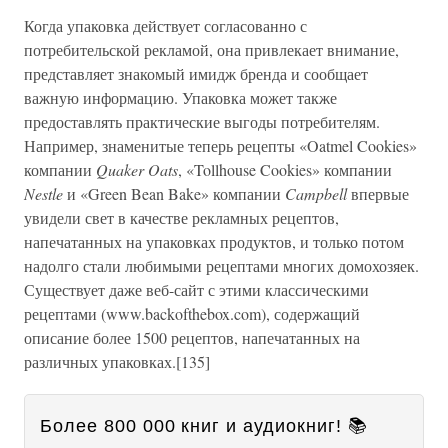
Когда упаковка действует согласованно с
потребительской рекламой, она привлекает внимание,
представляет знакомый имидж бренда и сообщает
важную информацию. Упаковка может также
предоставлять практические выгоды потребителям.
Например, знаменитые теперь рецепты «Oatmel Cookies»
компании
Quaker Oats
, «Tollhouse Cookies» компании
Nestle
и «Green Bean Bake» компании
Campbell
впервые
увидели свет в качестве рекламных рецептов,
напечатанных на упаковках продуктов, и только потом
надолго стали любимыми рецептами многих домохозяек.
Существует даже веб-сайт с этими классическими
рецептами (www.backofthebox.com), содержащий
описание более 1500 рецептов, напечатанных на
различных упаковках.[135]
Более 800 000 книг и аудиокниг! 📚