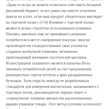
«Даже если вы не можете позволить себе иметь большой
рекламный бюджет, то все равно вы имеете отличные
шансы на успех, если ваш продукт убедительно выглядит
на торговой полке».[134] Влияние с торговой полки
является целью стратегии использования упаковки.
Пытаясь завоевать еще не принявшего решения
потребителя в месте совершения покупки, многие
производители сосредоточивают свои усилия на
создании необычной упаковки, мгновенно
привлекающей внимание посетителей магазина.
Иллюстрацией сказанного является попытка
Heinz
завоевать потребителей-детей за счет предложения
разноцветных сортов кетчупа в ярко раскрашенных
бутылках. Хотя отрасль никогда не разрабатывала
стандартов для измерения впечатления, оказываемого с
торговых полок, рекламодатели хорошо знают о
«совокупном» влиянии множества расположенных
рядами упаковок товара. Этот метод успешно использует