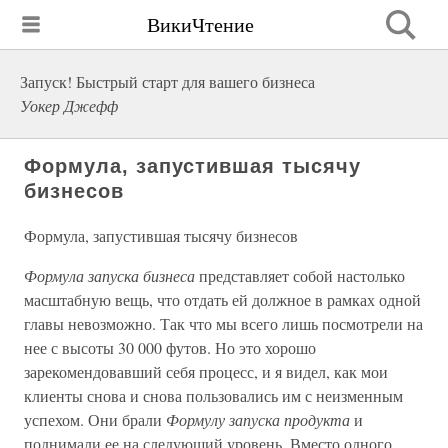
ВикиЧтение
Запуск! Быстрый старт для вашего бизнеса
Уокер Джефф
Формула, запустившая тысячу
бизнесов
Формула, запустившая тысячу бизнесов
Формула запуска бизнеса
представляет собой настолько
масштабную вещь, что отдать ей должное в рамках одной
главы невозможно. Так что мы всего лишь посмотрели на
нее с высоты 30 000 футов. Но это хорошо
зарекомендовавший себя процесс, и я видел, как мои
клиенты снова и снова пользовались им с неизменным
успехом. Они брали
Формулу запуска продукта
и
поднимали ее на следующий уровень. Вместо одного