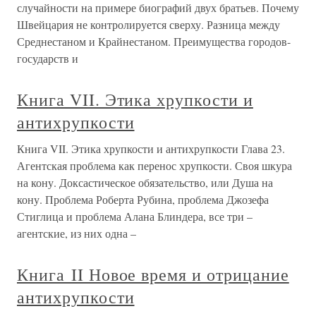
случайности на примере биографий двух братьев. Почему
Швейцария не контролируется сверху. Разница между
Среднестаном и Крайнестаном. Преимущества городов-
государств и
Книга VII. Этика хрупкости и
антихрупкости
Книга VII. Этика хрупкости и антихрупкости Глава 23.
Агентская проблема как перенос хрупкости. Своя шкура
на кону. Доксастическое обязательство, или Душа на
кону. Проблема Роберта Рубина, проблема Джозефа
Стиглица и проблема Алана Блиндера, все три –
агентские, из них одна –
Книга II Новое время и отрицание
антихрупкости