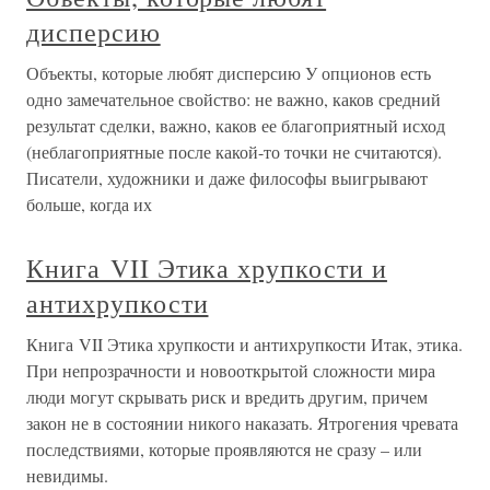
дисперсию
Объекты, которые любят дисперсию У опционов есть
одно замечательное свойство: не важно, каков средний
результат сделки, важно, каков ее благоприятный исход
(неблагоприятные после какой-то точки не считаются).
Писатели, художники и даже философы выигрывают
больше, когда их
Книга VII Этика хрупкости и
антихрупкости
Книга VII Этика хрупкости и антихрупкости Итак, этика.
При непрозрачности и новооткрытой сложности мира
люди могут скрывать риск и вредить другим, причем
закон не в состоянии никого наказать. Ятрогения чревата
последствиями, которые проявляются не сразу – или
невидимы.