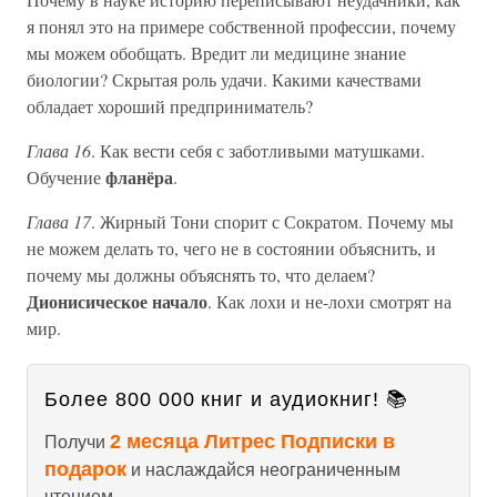
я понял это на примере собственной профессии, почему
мы можем обобщать. Вредит ли медицине знание
биологии? Скрытая роль удачи. Какими качествами
обладает хороший предприниматель?
Глава 16
. Как вести себя с заботливыми матушками.
фланёра
Обучение
.
Глава 17
. Жирный Тони спорит с Сократом. Почему мы
не можем делать то, чего не в состоянии объяснить, и
почему мы должны объяснять то, что делаем?
Дионисическое начало
. Как лохи и не-лохи смотрят на
мир.
Более 800 000 книг и аудиокниг! 📚
2 месяца Литрес Подписки в
Получи
подарок
и наслаждайся неограниченным
чтением