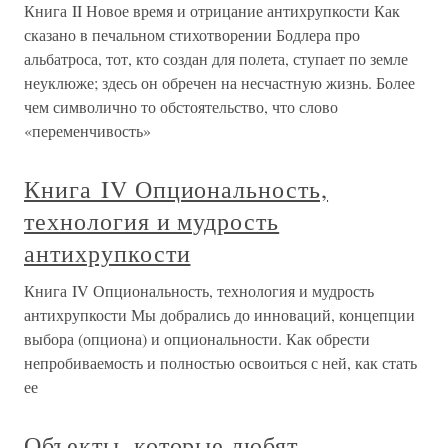
Книга II Новое время и отрицание антихрупкости Как
сказано в печальном стихотворении Бодлера про
альбатроса, тот, кто создан для полета, ступает по земле
неуклюже; здесь он обречен на несчастную жизнь. Более
чем символично то обстоятельство, что слово
«переменчивость»
Книга IV Опциональность,
технология и мудрость
антихрупкости
Книга IV Опциональность, технология и мудрость
антихрупкости Мы добрались до инноваций, концепции
выбора (опциона) и опциональности. Как обрести
непробиваемость и полностью освоиться с ней, как стать
ее
Объекты, которые любят