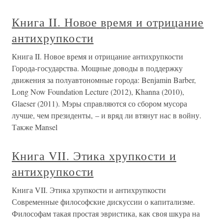
Книга II. Новое время и отрицание
антихрупкости
Книга II. Новое время и отрицание антихрупкости
Города-государства. Мощные доводы в поддержку
движения за полуавтономные города: Benjamin Barber,
Long Now Foundation Lecture (2012), Khanna (2010),
Glaeser (2011). Мэры справляются со сбором мусора
лучше, чем президенты, – и вряд ли втянут нас в войну.
Также Mansel
Книга VII. Этика хрупкости и
антихрупкости
Книга VII. Этика хрупкости и антихрупкости
Современные философские дискуссии о капитализме.
Философам такая простая эвристика, как своя шкура на