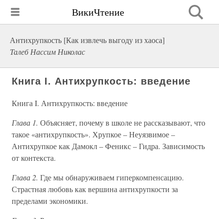
ВикиЧтение
Антихрупкость [Как извлечь выгоду из хаоса]
Талеб Нассим Николас
Книга I. Антихрупкость: введение
Книга I. Антихрупкость: введение
Глава 1.
Объясняет, почему в школе не рассказывают, что
такое «антихрупкость». Хрупкое – Неуязвимое –
Антихрупкое как Дамокл – Феникс – Гидра. Зависимость
от контекста.
Глава 2.
Где мы обнаруживаем гиперкомпенсацию.
Страстная любовь как вершина антихрупкости за
пределами экономики.