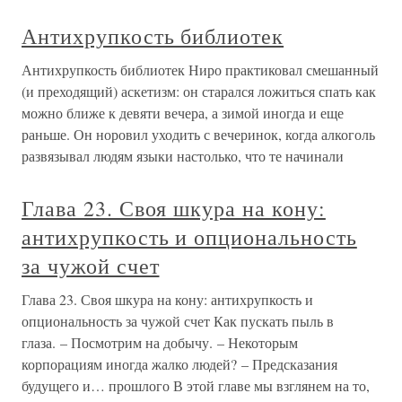
Антихрупкость библиотек
Антихрупкость библиотек Ниро практиковал смешанный
(и преходящий) аскетизм: он старался ложиться спать как
можно ближе к девяти вечера, а зимой иногда и еще
раньше. Он норовил уходить с вечеринок, когда алкоголь
развязывал людям языки настолько, что те начинали
Глава 23. Своя шкура на кону:
антихрупкость и опциональность
за чужой счет
Глава 23. Своя шкура на кону: антихрупкость и
опциональность за чужой счет Как пускать пыль в
глаза. – Посмотрим на добычу. – Некоторым
корпорациям иногда жалко людей? – Предсказания
будущего и… прошлого В этой главе мы взглянем на то,