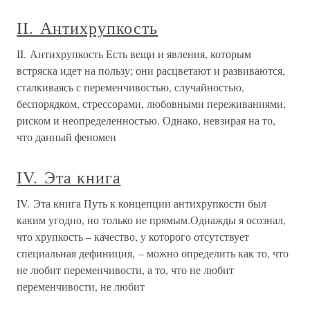
II. Антихрупкость
II. Антихрупкость Есть вещи и явления, которым
встряска идет на пользу; они расцветают и развиваются,
сталкиваясь с переменчивостью, случайностью,
беспорядком, стрессорами, любовными переживаниями,
риском и неопределенностью. Однако, невзирая на то,
что данный феномен
IV. Эта книга
IV. Эта книга Путь к концепции антихрупкости был
каким угодно, но только не прямым.Однажды я осознал,
что хрупкость – качество, у которого отсутствует
специальная дефиниция, – можно определить как то, что
не любит переменчивости, а то, что не любит
переменчивости, не любит