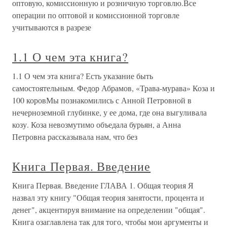
оптовую, комиссионную и розничную торговлю.Все
операции по оптовой и комиссионной торговле
учитываются в разрезе
1.1 О чем эта книга?
1.1 О чем эта книга? Есть указание быть
самостоятельным. Федор Абрамов, «Трава-мурава» Коза и
100 коровМы познакомились с Анной Петровной в
нечерноземной глубинке, у ее дома, где она выгуливала
козу. Коза невозмутимо объедала бурьян, а Анна
Петровна рассказывала нам, что без
Книга Первая. Введение
Книга Первая. Введение ГЛАВА 1. Общая теория Я
назвал эту книгу "Общая теория занятости, процента и
денег", акцентируя внимание на определении "общая".
Книга озаглавлена так для того, чтобы мои аргументы и