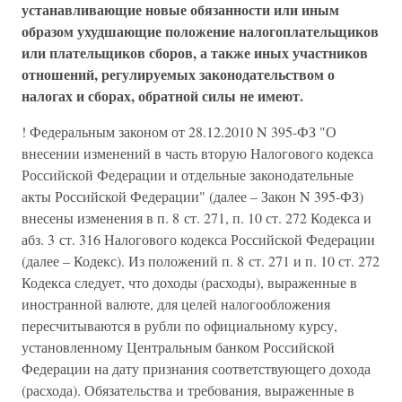
устанавливающие новые обязанности или иным
образом ухудшающие положение налогоплательщиков
или плательщиков сборов, а также иных участников
отношений, регулируемых законодательством о
налогах и сборах, обратной силы не имеют.
! Федеральным законом от 28.12.2010 N 395-ФЗ "О
внесении изменений в часть вторую Налогового кодекса
Российской Федерации и отдельные законодательные
акты Российской Федерации" (далее – Закон N 395-ФЗ)
внесены изменения в п. 8 ст. 271, п. 10 ст. 272 Кодекса и
абз. 3 ст. 316 Налогового кодекса Российской Федерации
(далее – Кодекс). Из положений п. 8 ст. 271 и п. 10 ст. 272
Кодекса следует, что доходы (расходы), выраженные в
иностранной валюте, для целей налогообложения
пересчитываются в рубли по официальному курсу,
установленному Центральным банком Российской
Федерации на дату признания соответствующего дохода
(расхода). Обязательства и требования, выраженные в