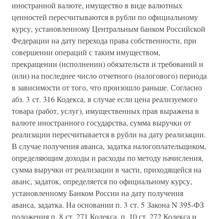
иностранной валюте, имущество в виде валютных
ценностей пересчитываются в рубли по официальному
курсу, установленному Центральным банком Российской
Федерации на дату перехода права собственности, при
совершении операций с таким имуществом,
прекращении (исполнении) обязательств и требований и
(или) на последнее число отчетного (налогового) периода
в зависимости от того, что произошло раньше. Согласно
абз. 3 ст. 316 Кодекса, в случае если цена реализуемого
товара (работ, услуг), имущественных прав выражена в
валюте иностранного государства, сумма выручки от
реализации пересчитывается в рубли на дату реализации.
В случае получения аванса, задатка налогоплательщиком,
определяющим доходы и расходы по методу начисления,
сумма выручки от реализации в части, приходящейся на
аванс, задаток, определяется по официальному курсу,
установленному Банком России на дату получения
аванса, задатка. На основании п. 3 ст. 5 Закона N 395-ФЗ
положения п. 8 ст. 271 Кодекса, п. 10 ст. 272 Кодекса и