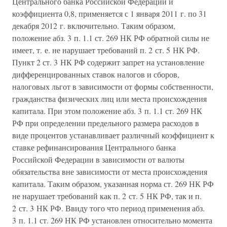
Центрального банка Российской Федерации и
коэффициента 0,8, применяется с 1 января 2011 г. по 31
декабря 2012 г. включительно. Таким образом,
положение абз. 3 п. 1.1 ст. 269 НК РФ обратной силы не
имеет, т. е. не нарушает требований п. 2 ст. 5 НК РФ.
Пункт 2 ст. 3 НК РФ содержит запрет на установление
дифференцированных ставок налогов и сборов,
налоговых льгот в зависимости от формы собственности,
гражданства физических лиц или места происхождения
капитала. При этом положение абз. 3 п. 1.1 ст. 269 НК
РФ при определении предельного размера расходов в
виде процентов устанавливает различный коэффициент к
ставке рефинансирования Центрального банка
Российской Федерации в зависимости от валюты
обязательства вне зависимости от места происхождения
капитала. Таким образом, указанная норма ст. 269 НК РФ
не нарушает требований как п. 2 ст. 5 НК РФ, так и п.
2 ст. 3 НК РФ. Ввиду того что период применения абз.
3 п. 1.1 ст. 269 НК РФ установлен относительно момента