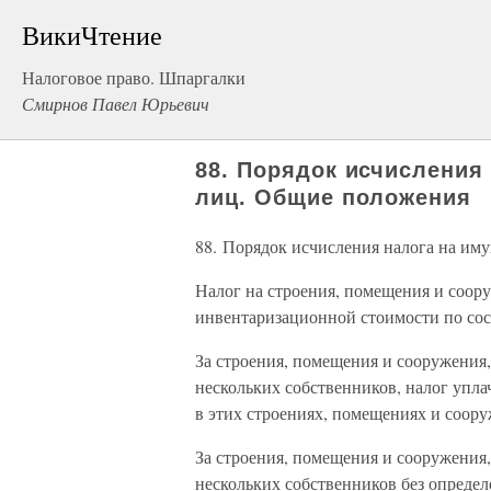
ВикиЧтение
Налоговое право. Шпаргалки
Смирнов Павел Юрьевич
88. Порядок исчисления
лиц. Общие положения
88. Порядок исчисления налога на им
Налог на строения, помещения и соор
инвентаризационной стоимости по сос
За строения, помещения и сооружения
нескольких собственников, налог упла
в этих строениях, помещениях и соору
За строения, помещения и сооружения
нескольких собственников без определ