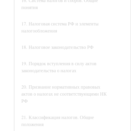
16. Система налогов и сборов. Общие
понятия
17. Налоговая система РФ и элементы
налогообложения
18. Налоговое законодательство РФ
19. Порядок вступления в силу актов
законодательства о налогах
20. Признание нормативных правовых
актов о налогах не соответствующими НК
РФ
21. Классификация налогов. Общие
положения