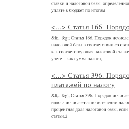
ставки и налоговой базы, определенн
уплате в бюджет по итогам
<...> Статья 166. Поряд
&lt;...&gt; Статья 166. Порядок исчис
налоговой базы в соответствии со ста
как соответствующая налоговой ставке
учете – как сумма налога,
<...> Статья 396. Поря
платежей по налогу
&lt;...&gt; Статья 396. Порядок исчис
налога исчисляется по истечении нало
процентная доля налоговой базы, если
статьи.2.