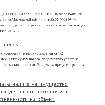
 ДОХОДЫ ФИЗИЧЕСКИХ ЛИЦ Вызвало большой
ии по Московской области от 30.07.2003 № 04-
плату труда рассматриваются как расходы, состоящие
аботникам, и
 налога
к исчисления налога установлен ст. 52
исчисляет сумму налога, подлежащую уплате за
й базы, ставки и льгот. В случаях, предусмотренных
латы налога на имущество
реходе, возникновении или
ственности на объект