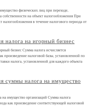
 имущество физических лиц при переходе,
а собственности на объект налогообложения При
кт налогообложения в течение налогового периода от
я налога на игорный бизнес
горный бизнес Сумма налога исчисляется
ак произведение налоговой базы, установленной по
тавки налога, установленной для каждого объекта
ия суммы налога на имущество
а на имущество организаций Сумма налога
риода как произведение соответствующей налоговой