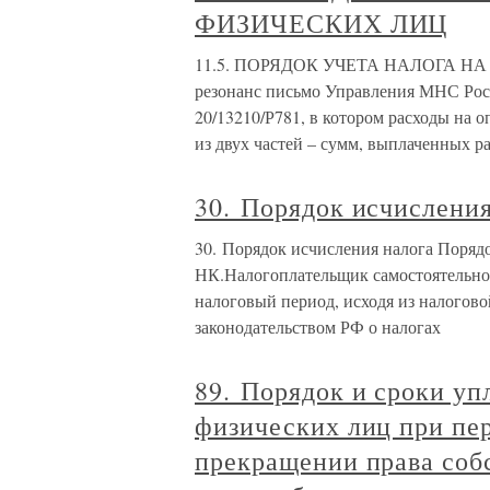
ФИЗИЧЕСКИХ ЛИЦ
11.5. ПОРЯДОК УЧЕТА НАЛОГА НА
резонанс письмо Управления МНС Росс
20/13210/Р781, в котором расходы на о
из двух частей – сумм, выплаченных р
30. Порядок исчисления
30. Порядок исчисления налога Порядо
НК.Налогоплательщик самостоятельно 
налоговый период, исходя из налогово
законодательством РФ о налогах
89. Порядок и сроки уп
физических лиц при пе
прекращении права соб