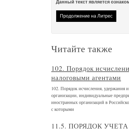
Данный текст является ознак
Продолжение на Литрес
Читайте также
102. Порядок исчислени
налоговыми агентами
102. Порядок исчисления, удержания 
организации, индивидуальные предпр
иностранных организаций в Российско
с которыми
11.5. ПОРЯДОК УЧЕТ