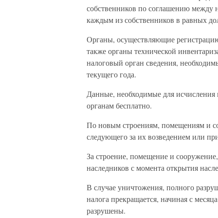
собственников по соглашению между н
каждым из собственников в равных до
Органы, осуществляющие регистрацию 
также органы технической инвентариза
налоговый орган сведения, необходимы
текущего года.
Данные, необходимые для исчисления 
органам бесплатно.
По новым строениям, помещениям и со
следующего за их возведением или пр
За строение, помещение и сооружение,
наследников с момента открытия насле
В случае уничтожения, полного разру
налога прекращается, начиная с месяц
разрушены.