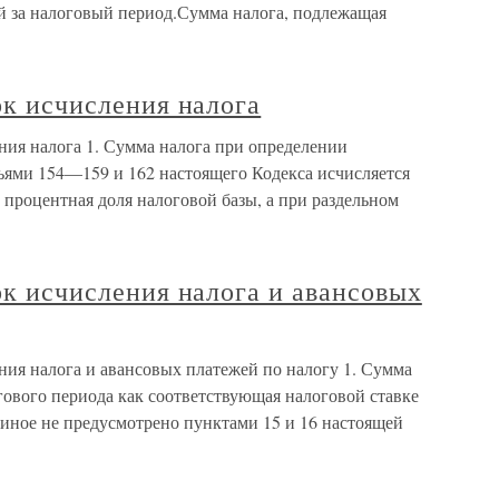
ой за налоговый период.Сумма налога, подлежащая
ок исчисления налога
ления налога 1. Сумма налога при определении
тьями 154—159 и 162 настоящего Кодекса исчисляется
 процентная доля налоговой базы, а при раздельном
док исчисления налога и авансовых
ления налога и авансовых платежей по налогу 1. Сумма
гового периода как соответствующая налоговой ставке
 иное не предусмотрено пунктами 15 и 16 настоящей