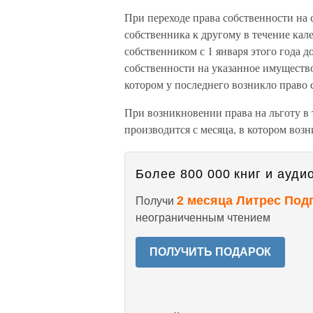
При переходе права собственности на 
собственника к другому в течение кал
собственником с 1 января этого года д
собственности на указанное имущество
котором у последнего возникло право 
При возникновении права на льготу в 
производится с месяца, в котором возн
Более 800 000 книг и аудио
2 месяца Литрес Под
Получи
неограниченным чтением
ПОЛУЧИТЬ ПОДАРОК