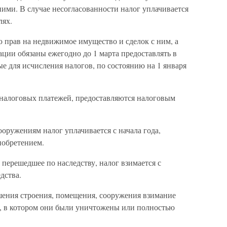
ими. В случае несогласованности налог уплачивается
лях.
прав на недвижимое имущество и сделок с ним, а
ции обязаны ежегодно до 1 марта предоставлять в
е для исчисления налогов, по состоянию на 1 января
налоговых платежей, предоставляются налоговым
оружениям налог уплачивается с начала года,
иобретением.
 перешедшее по наследству, налог взимается с
дства.
шения строения, помещения, сооружения взимание
а, в котором они были уничтожены или полностью