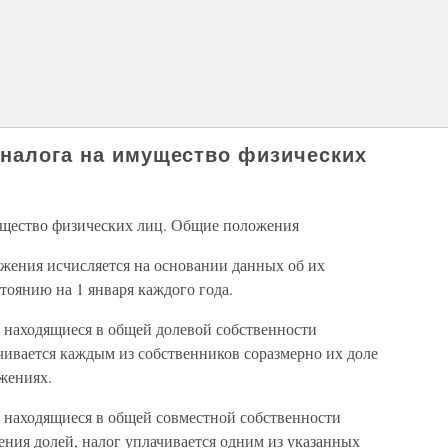
 налога на имущество физических
ущество физических лиц. Общие положения
ужения исчисляется на основании данных об их
тоянию на 1 января каждого года.
, находящиеся в общей долевой собственности
чивается каждым из собственников соразмерно их доле
жениях.
, находящиеся в общей совместной собственности
ения долей, налог уплачивается одним из указанных