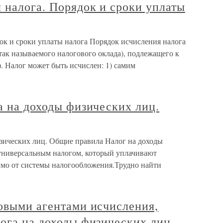
 налога. Порядок и сроки уплаты
ок и сроки уплаты налога Порядок исчисления налога
так называемого налогового оклада), подлежащего к
. Налог может быть исчислен: 1) самим
а на доходы физических лиц.
изических лиц. Общие правила Налог на доходы
универсальным налогом, который уплачивают
имо от системы налогообложения.Трудно найти
овыми агентами исчисления,
ога на доходы физических лиц