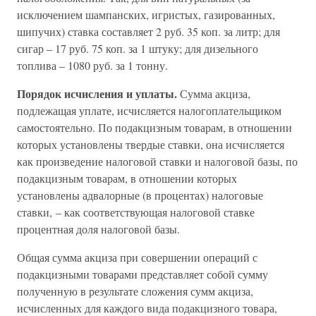
исключением шампанских, игристых, газированных,
шипучих) ставка составляет 2 руб. 35 коп. за литр; для
сигар – 17 руб. 75 коп. за 1 штуку; для дизельного
топлива – 1080 руб. за 1 тонну.
Порядок исчисления и уплаты.
Сумма акциза,
подлежащая уплате, исчисляется налогоплательщиком
самостоятельно. По подакцизным товарам, в отношении
которых установлены твердые ставки, она исчисляется
как произведение налоговой ставки и налоговой базы, по
подакцизным товарам, в отношении которых
установлены адвалорные (в процентах) налоговые
ставки, – как соответствующая налоговой ставке
процентная доля налоговой базы.
Общая сумма акциза при совершении операций с
подакцизными товарами представляет собой сумму
полученную в результате сложения сумм акциза,
исчисленных для каждого вида подакцизного товара,