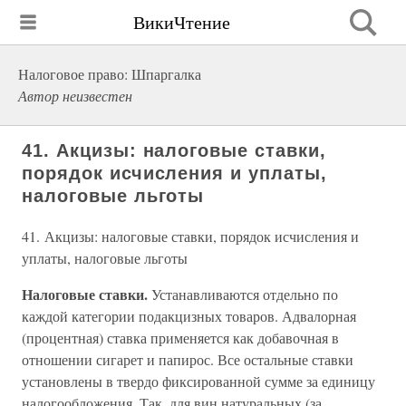
ВикиЧтение
Налоговое право: Шпаргалка
Автор неизвестен
41. Акцизы: налоговые ставки,
порядок исчисления и уплаты,
налоговые льготы
41. Акцизы: налоговые ставки, порядок исчисления и
уплаты, налоговые льготы
Налоговые ставки.
Устанавливаются отдельно по
каждой категории подакцизных товаров. Адвалорная
(процентная) ставка применяется как добавочная в
отношении сигарет и папирос. Все остальные ставки
установлены в твердо фиксированной сумме за единицу
налогообложения. Так, для вин натуральных (за