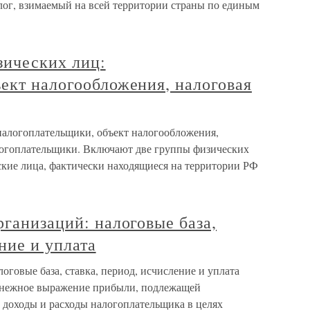
лог, взимаемый на всей территории страны по единым
зических лиц:
ект налогообложения, налоговая
 налогоплательщики, объект налогообложения,
логоплательщики. Включают две группы физических
ские лица, фактически находящиеся на территории РФ
рганизаций: налоговые база,
ние и уплата
оговые база, ставка, период, исчисление и уплата
денежное выражение прибыли, подлежащей
 доходы и расходы налогоплательщика в целях