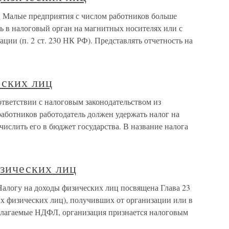
иц Малые предприятия с числом работников больше
ь в налоговый орган на магнитных носителях или с
ции (п. 2 ст. 230 НК РФ). Представлять отчетность на
еских лиц
тветствии с налоговым законодательством из
аботников работодатель должен удержать налог на
ислить его в бюджет государства. В название налога
изических лиц
Налогу на доходы физических лиц посвящена Глава 23
 физических лиц), получивших от организации или в
облагаемые НДФЛ, организация признается налоговым