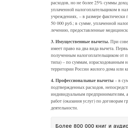
расходов, но не более 25% суммы дохо
уплаченной налогоплательщиком в нал
учреждениях, – в размере фактически 
50 000 руб.; в сумме, уплаченной нал
лечению, предоставленные медицинс
3. Имущественные вычеты.
При сове
имеет право на два вида вычета. Перв
полученным налогоплательщиком от пр
типа) – по суммам, израсходованным н
территории России жилого дома или к
4. Профессиональные вычеты
– в су
подтвержденных расходов, непосредст
индивидуальным предпринимателям, а
работ (оказания услуг) по договорам г
деятельности.
Более 800 000 книг и аудио