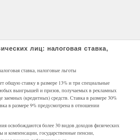
ических лиц: налоговая ставка,
налоговая ставка, налоговые льготы
т общую ставку в размере 13% и три специальные
 любых выигрышей и призов, получаемых в рекламных
е заемных (кредитных) средств. Ставка в размере 30%
авка в размере 9% предусмотрена в отношении
ия освобождаются более 30 видов доходов физических
ты и компенсации, государственные пенсии,