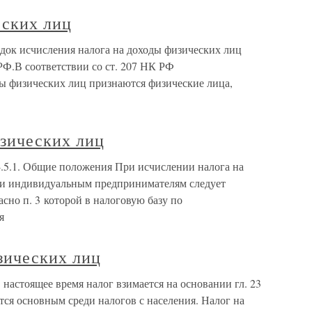
еских лиц
док исчисления налога на доходы физических лиц
 РФ.В соответствии со ст. 207 НК РФ
ы физических лиц признаются физические лица,
изических лиц
4.5.1. Общие положения При исчислении налога на
 и индивидуальным предпринимателям следует
асно п. 3 которой в налоговую базу по
я
зических лиц
 настоящее время налог взимается на основании гл. 23
ся основным среди налогов с населения. Налог на