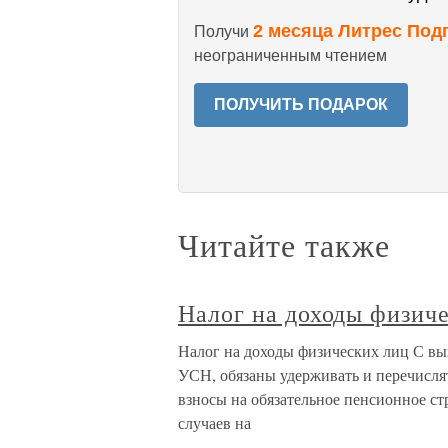
2 месяца Литрес Под
Получи
неограниченным чтением
ПОЛУЧИТЬ ПОДАРОК
Читайте также
Налог на доходы физич
Налог на доходы физических лиц С вы
УСН, обязаны удерживать и перечислят
взносы на обязательное пенсионное ст
случаев на