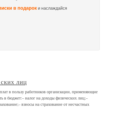
писки в подарок
и наслаждайся
еских лиц
плат в пользу работников организации, применяющие
ь в бюджет:– налог на доходы физических лиц;–
рахование;– взносы на страхование от несчастных