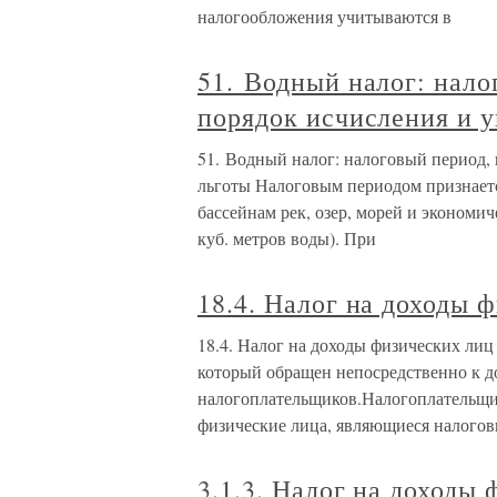
налогообложения учитываются в
51. Водный налог: нало
порядок исчисления и у
51. Водный налог: налоговый период, 
льготы Налоговым периодом признаетс
бассейнам рек, озер, морей и экономич
куб. метров воды). При
18.4. Налог на доходы 
18.4. Налог на доходы физических лиц
который обращен непосредственно к д
налогоплательщиков.Налогоплательщи
физические лица, являющиеся налого
3.1.3. Налог на доходы