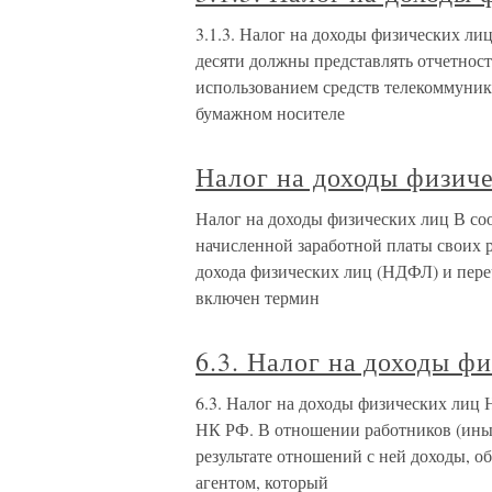
3.1.3. Налог на доходы физических л
десяти должны представлять отчетност
использованием средств телекоммуника
бумажном носителе
Налог на доходы физич
Налог на доходы физических лиц В соо
начисленной заработной платы своих р
дохода физических лиц (НДФЛ) и переч
включен термин
6.3. Налог на доходы ф
6.3. Налог на доходы физических лиц 
НК РФ. В отношении работников (иных
результате отношений с ней доходы, 
агентом, который