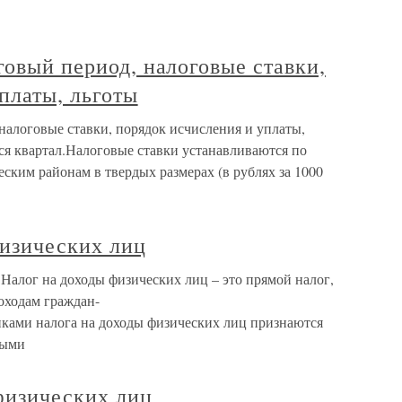
говый период, налоговые ставки,
платы, льготы
налоговые ставки, порядок исчисления и уплаты,
я квартал.Налоговые ставки устанавливаются по
еским районам в твердых размерах (в рублях за 1000
физических лиц
 Налог на доходы физических лиц – это прямой налог,
оходам граждан-
ками налога на доходы физических лиц признаются
выми
 физических лиц