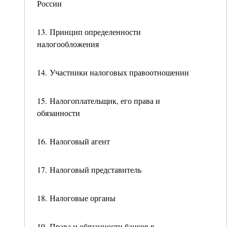
России
13. Принцип определенности
налогообложения
14. Участники налоговых правоотношении
15. Налогоплательщик, его права и
обязанности
16. Налоговый агент
17. Налоговый представитель
18. Налоговые органы
19. Права и обязанности банков в