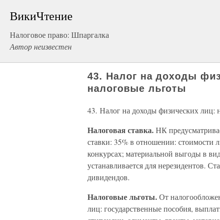
ВикиЧтение
Налоговое право: Шпаргалка
Автор неизвестен
43. Налог на доходы физ
налоговые льготы
43. Налог на доходы физических лиц: 
Налоговая ставка.
НК предусматривае
ставки: 35% в отношении: стоимости
конкурсах; материальной выгоды в вид
устанавливается для нерезидентов. Ст
дивидендов.
Налоговые льготы.
От налогообложен
лиц: государственные пособия, выпла