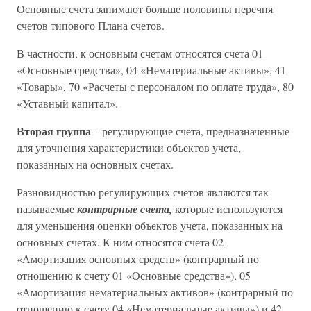
Основные счета занимают больше половины перечня
счетов типового Плана счетов.
В частности, к основным счетам относятся счета 01
«Основные средства», 04 «Нематериальные активы», 41
«Товары», 70 «Расчеты с персоналом по оплате труда», 80
«Уставный капитал».
Вторая группа
– регулирующие счета, предназначенные
для уточнения характеристики объектов учета,
показанных на основных счетах.
Разновидностью регулирующих счетов являются так
называемые
контрарные счета,
которые используются
для уменьшения оценки объектов учета, показанных на
основных счетах. К ним относятся счета 02
«Амортизация основных средств» (контрарный по
отношению к счету 01 «Основные средства»), 05
«Амортизация нематериальных активов» (контрарный по
отношению к счету 04 «Нематериальные активы») и 42