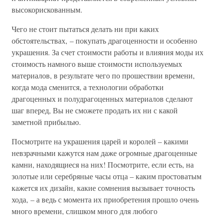
высокорискованным.
Чего не стоит пытаться делать ни при каких
обстоятельствах, – покупать драгоценности и особенно
украшения. За счет стоимости работы и влияния моды их
стоимость намного выше стоимости используемых
материалов, в результате чего по прошествии времени,
когда мода сменится, а технологии обработки
драгоценных и полудрагоценных материалов сделают
шаг вперед, Вы не сможете продать их ни с какой
заметной прибылью.
Посмотрите на украшения царей и королей – какими
невзрачными кажутся нам даже огромные драгоценные
камни, находящиеся на них! Посмотрите, если есть, на
золотые или серебряные часы отца – каким простоватым
кажется их дизайн, какие сомнения вызывает точность
хода, – а ведь с момента их приобретения прошло очень
много времени, слишком много для любого