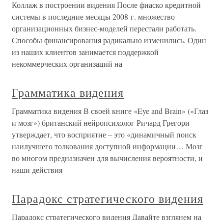
Коллаж в построении видения После фиаско кредитной
системы в последние месяцы 2008 г. множество
организационных бизнес-моделей перестали работать.
Способы финансирования радикально изменились. Один
из наших клиентов занимается поддержкой
некоммерческих организаций на
Грамматика видения
Грамматика видения В своей книге «Eye and Brain» («Глаз
и мозг») британский нейропсихолог Ричард Грегори
утверждает, что восприятие – это «динамичный поиск
наилучшего толкования доступной информации… Мозг
во многом предназначен для вычисления вероятности, и
наши действия
Парадокс стратегического видения
Парадокс стратегического видения Давайте взглянем на