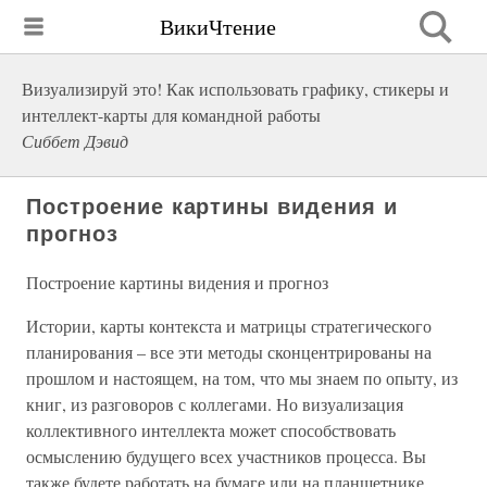
ВикиЧтение
Визуализируй это! Как использовать графику, стикеры и
интеллект-карты для командной работы
Сиббет Дэвид
Построение картины видения и
прогноз
Построение картины видения и прогноз
Истории, карты контекста и матрицы стратегического
планирования – все эти методы сконцентрированы на
прошлом и настоящем, на том, что мы знаем по опыту, из
книг, из разговоров с коллегами. Но визуализация
коллективного интеллекта может способствовать
осмыслению будущего всех участников процесса. Вы
также будете работать на бумаге или на планшетнике,