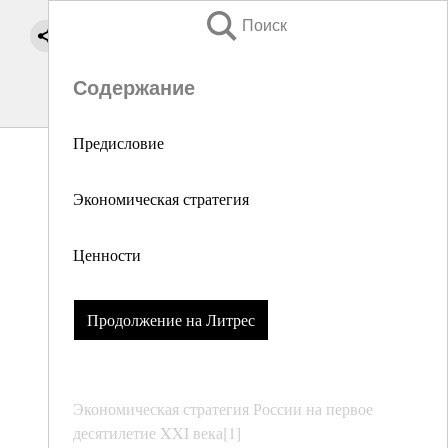
Поиск
Содержание
Предисловие
Экономическая стратегия
Ценности
Продолжение на Литрес
Экономическая стратегия России на первое
десятилетие XXI века[1]