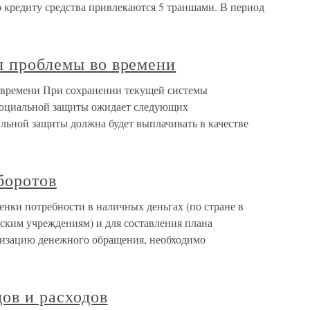
 кредиту средства привлекаются 5 траншами. В период
я проблемы во времени
 времени При сохранении текущей системы
социальной защиты ожидает следующих
альной защиты должна будет выплачивать в качестве
боротов
енки потребности в наличных деньгах (по стране в
ским учреждениям) и для составления плана
лизацию денежного обращения, необходимо
ов и расходов