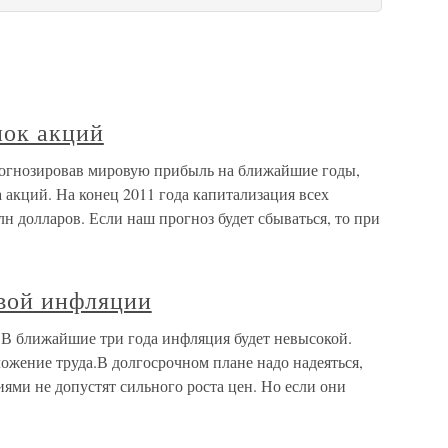
нок акций
огнозировав мировую прибыль на ближайшие годы,
акций. На конец 2011 года капитализация всех
н долларов. Если наш прогноз будет сбываться, то при
вой инфляции
В ближайшие три года инфляция будет невысокой.
ожение труда.В долгосрочном плане надо надеяться,
ями не допустят сильного роста цен. Но если они