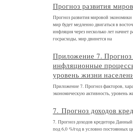
Прогноз развития миро
Прогноз развития мировой экономики 
мир будет медленно двигаться в восто
инфляция через несколько лет начнет 
госрасходы, мир двинется на
Приложение 7. Прогноз
инфляционные процессы
уровень жизни населен
Приложение 7. Прогноз факторов, ха
экономическую активность, уровень ж
7. Прогноз доходов кре
7. Прогноз доходов кредитора Данный 
под 6,0 %/год в условно постоянных ц