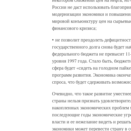
России не даст использовать благоп
модернизации экономики и повышения 
мировой конъюнктуру цен на сырьевые
финансового кризиса;
• не позволит преодолеть дефицитност
государственного долга снова будет н
федерального бюджета не превысит 11
уровня 1997 года. Стало быть, бюджет
сфера будет «сидеть на голодном пайке
программ развития. Экономика оконча
спроса, что будет сдерживать возможн
Очевидно, что такое развитие уместнее
страны нельзя признать удовлетворите
накопленных экономических проблем м
последующие годы экономические угро
власти и ее нежелание видеть и решат
экономики может перевести страну в 