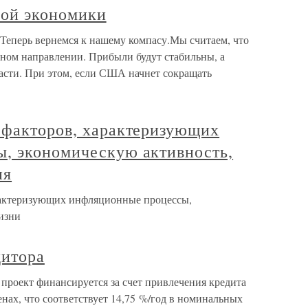
вой экономики
Теперь вернемся к нашему компасу.Мы считаем, что
чном направлении. Прибыли будут стабильны, а
расти. При этом, если США начнет сокращать
 факторов, характеризующих
, экономическую активность,
ия
рактеризующих инфляционные процессы,
изни
дитора
проект финансируется за счет привлечения кредита
енах, что соответствует 14,75 %/год в номинальных