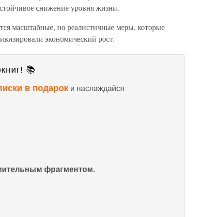
устойчивое снижение уровня жизни.
ются масштабные, но реалистичные меры, которые
ивизировали экономический рост.
книг! 📚
писки в подарок
и наслаждайся
омительным фрагментом.