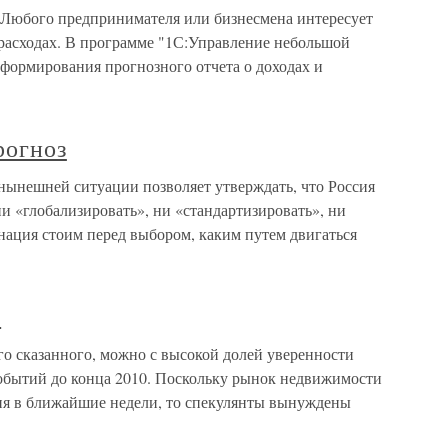
 Любого предпринимателя или бизнесмена интересует
расходах. В программе "1С:Управление небольшой
 формирования прогнозного отчета о доходах и
рогноз
нынешней ситуации позволяет утверждать, что Россия
ни «глобализировать», ни «стандартизировать», ни
 нация стоим перед выбором, каким путем двигаться
з
го сказанного, можно с высокой долей уверенности
обытий до конца 2010. Поскольку рынок недвижимости
ия в ближайшие недели, то спекулянты вынуждены