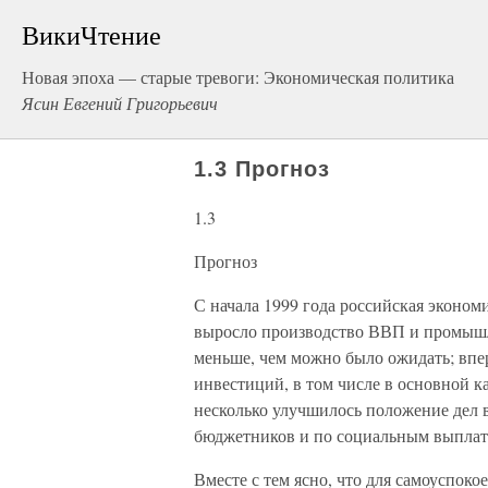
ВикиЧтение
Новая эпоха — старые тревоги: Экономическая политика
Ясин Евгений Григорьевич
1.3 Прогноз
1.3
Прогноз
С начала 1999 года российская эконо
выросло производство ВВП и промышл
меньше, чем можно было ожидать; впер
инвестиций, в том числе в основной к
несколько улучшилось положение дел в
бюджетников и по социальным выплат
Вместе с тем ясно, что для самоуспок