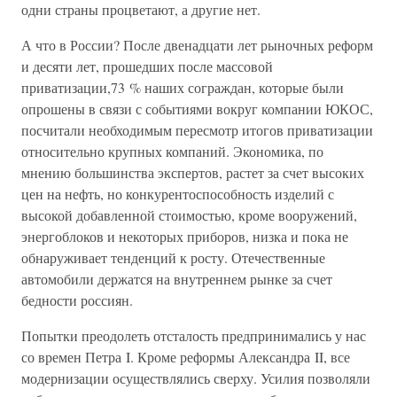
одни страны процветают, а другие нет.
А что в России? После двенадцати лет рыночных реформ
и десяти лет, прошедших после массовой
приватизации,73 % наших сограждан, которые были
опрошены в связи с событиями вокруг компании ЮКОС,
посчитали необходимым пересмотр итогов приватизации
относительно крупных компаний. Экономика, по
мнению большинства экспертов, растет за счет высоких
цен на нефть, но конкурентоспособность изделий с
высокой добавленной стоимостью, кроме вооружений,
энергоблоков и некоторых приборов, низка и пока не
обнаруживает тенденций к росту. Отечественные
автомобили держатся на внутреннем рынке за счет
бедности россиян.
Попытки преодолеть отсталость предпринимались у нас
со времен Петра I. Кроме реформы Александра II, все
модернизации осуществлялись сверху. Усилия позволяли