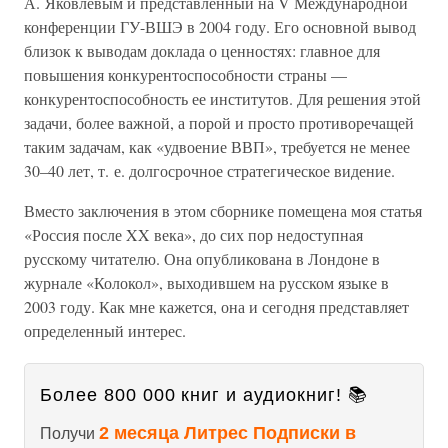
А. Яковлевым и представленный на V Международной
конференции ГУ-ВШЭ в 2004 году. Его основной вывод
близок к выводам доклада о ценностях: главное для
повышения конкурентоспособности страны —
конкурентоспособность ее институтов. Для решения этой
задачи, более важной, а порой и просто противоречащей
таким задачам, как «удвоение ВВП», требуется не менее
30–40 лет, т. е. долгосрочное стратегическое видение.
Вместо заключения в этом сборнике помещена моя статья
«Россия после XX века», до сих пор недоступная
русскому читателю. Она опубликована в Лондоне в
журнале «Колокол», выходившем на русском языке в
2003 году. Как мне кажется, она и сегодня представляет
определенный интерес.
Более 800 000 книг и аудиокниг! 📚
2 месяца Литрес Подписки в
Получи