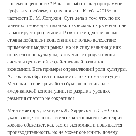
Почему о ценностях? В начале работы над программой
Грефа эту проблему подняли члены Клуба «2015», в
частности В. М. Лопухин. Суть дела в том, что, по их
мнению, переход от плановой экономики к рыночной не
гарантирует процветания. Развитые индустриальные
страны добились процветания не только вследствие
применения модели рынка, но и в силу наличия у них
определенной культуры, в том числе продуктивной
системы ценностей, содействующей развитию
экономики. Есть примеры определяющей роли культуры.
А. Токвиль обратил внимание на то, что конституция
Мексики в свое время была буквально списана с
американской конституции, но разрыв в уровнях
развития от этого не сократился.
Многие авторы, такие, как Л. Харрисон и Э. де Сото,
указывают, что неоклассическая экономическая теория
хорошо объясняет, как растет экономика и повышается
производительность, но не может объяснить, почему