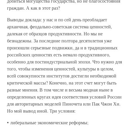
добиться могущества государства, но не благосостояния
граждан. А как в этот раз?
Выводы доклада: у нас и по сей день преобладает
архаичная, феодально-советская система ценностей,
далекая от образцов продуктивности. Но мы не
безнадежны. За последние полтора десятилетия уже
произошли серьезные подвижки, да и в традиционных
российских ценностях есть немало продуктивного,
особенно для постиндустриальной эпохи. Что нужно для
того, чтобы изменения ценностей, культуры в целом,
всей совокупности институтов достигли необходимой
критической массы? Конечно, на этот счет могут быть
разные мнения. В том числе и весьма модная ныне в
определенных кругах идея соответствия условий России
для авторитарных моделей Пиночета или Пак Чжон Хи.
Но мой вывод иной. Три условия:
• либеральные экономические реформы;