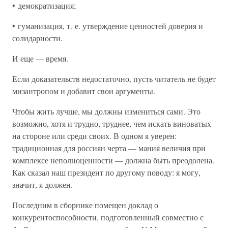
• демократизация;
• гуманизация, т. е. утверждение ценностей доверия и
солидарности.
И еще — время.
Если доказательств недостаточно, пусть читатель не будет
мизантропом и добавит свои аргументы.
Чтобы жить лучше, мы должны измениться сами. Это
возможно, хотя и трудно, труднее, чем искать виноватых
на стороне или среди своих. В одном я уверен:
традиционная для россиян черта — мания величия при
комплексе неполноценности — должна быть преодолена.
Как сказал наш президент по другому поводу: я могу,
значит, я должен.
Последним в сборнике помещен доклад о
конкурентоспособности, подготовленный совместно с